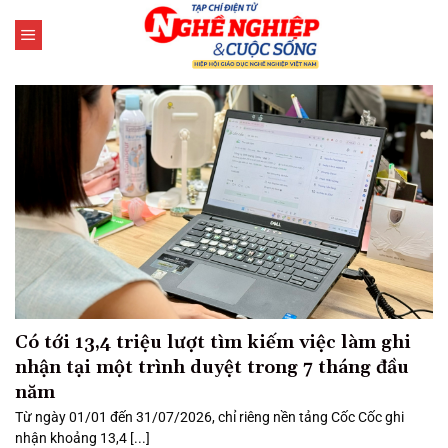
Bỏ
qua
nội
dung
Có tới 13,4 triệu lượt tìm kiếm việc làm ghi
nhận tại một trình duyệt trong 7 tháng đầu
năm
Từ ngày 01/01 đến 31/07/2026, chỉ riêng nền tảng Cốc Cốc ghi
nhận khoảng 13,4 [...]