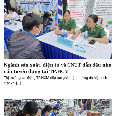
Ngành sản xuất, điện tử và CNTT dẫn đầu nhu
cầu tuyển dụng tại TP.HCM
Thị trường lao động TP.HCM tiếp tục ghi nhận những tín hiệu tích
cực khi [...]