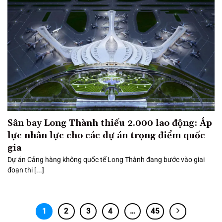
Sân bay Long Thành thiếu 2.000 lao động: Áp
lực nhân lực cho các dự án trọng điểm quốc
gia
Dự án Cảng hàng không quốc tế Long Thành đang bước vào giai
đoạn thi [...]
1
2
3
4
…
45