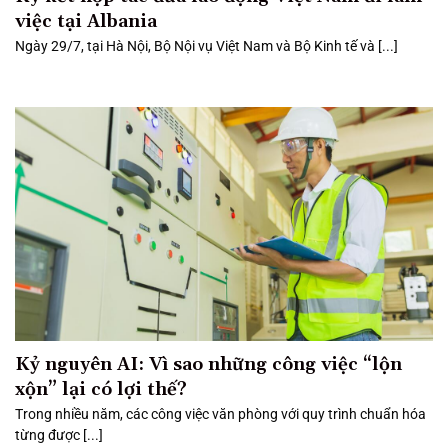
việc tại Albania
Ngày 29/7, tại Hà Nội, Bộ Nội vụ Việt Nam và Bộ Kinh tế và [...]
Kỷ nguyên AI: Vì sao những công việc “lộn
xộn” lại có lợi thế?
Trong nhiều năm, các công việc văn phòng với quy trình chuẩn hóa
từng được [...]