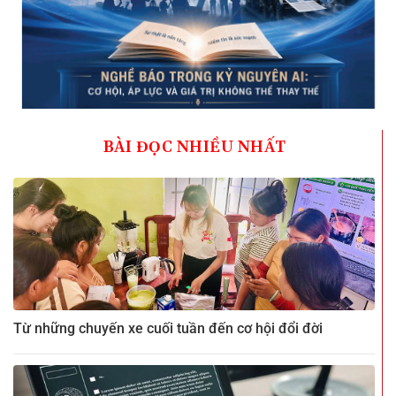
BÀI ĐỌC NHIỀU NHẤT
Từ những chuyến xe cuối tuần đến cơ hội đổi đời