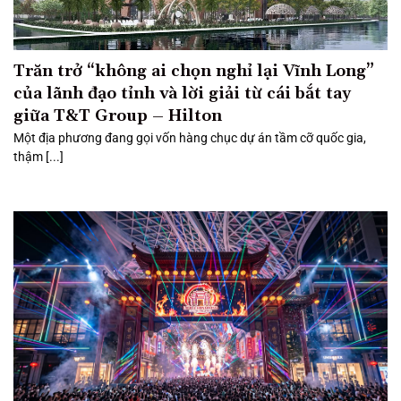
Trăn trở “không ai chọn nghỉ lại Vĩnh Long”
của lãnh đạo tỉnh và lời giải từ cái bắt tay
giữa T&T Group – Hilton
Một địa phương đang gọi vốn hàng chục dự án tầm cỡ quốc gia,
thậm [...]