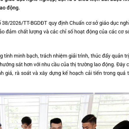
lao động.
ố 38/2026/TT-BGDĐT quy định Chuẩn cơ sở giáo dục ngh
bảo đảm chất lượng và các chỉ số hoạt động của các cơ s
ính minh bạch, trách nhiệm giải trình, thúc đẩy quản trị
hướng sát hơn với nhu cầu của thị trường lao động. Đây c
 giá, rà soát và xây dựng kế hoạch cải tiến trong quá t