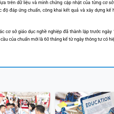
dựa trên dữ liệu và minh chứng cập nhật của từng cơ sở
 độ đáp ứng chuẩn, công khai kết quả và xây dựng kế 
các cơ sở giáo dục nghề nghiệp đã thành lập trước ngày 
cầu của chuẩn mới là 60 tháng kể từ ngày thông tư có hiệ