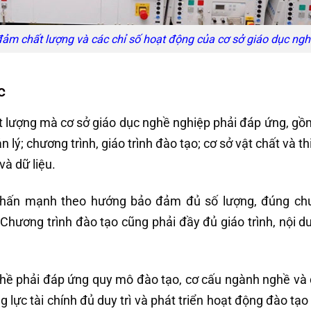
đảm chất lượng và các chỉ số hoạt động của cơ sở giáo dục ng
c
 lượng mà cơ sở giáo dục nghề nghiệp phải đáp ứng, gồ
 lý; chương trình, giáo trình đào tạo; cơ sở vật chất và th
và dữ liệu.
 nhấn mạnh theo hướng bảo đảm đủ số lượng, đúng ch
Chương trình đào tạo cũng phải đầy đủ giáo trình, nội d
nghề phải đáp ứng quy mô đào tạo, cơ cấu ngành nghề và 
lực tài chính đủ duy trì và phát triển hoạt động đào tạo