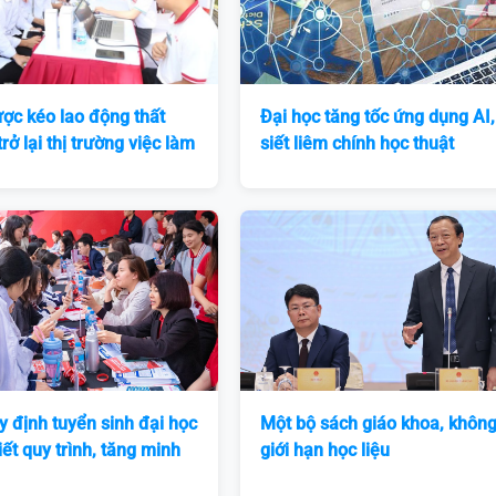
ược kéo lao động thất
Đại học tăng tốc ứng dụng AI,
rở lại thị trường việc làm
siết liêm chính học thuật
y định tuyển sinh đại học
Một bộ sách giáo khoa, khôn
iết quy trình, tăng minh
giới hạn học liệu