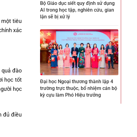
Bộ Giáo dục siết quy định sử dụng
AI trong học tập, nghiên cứu, gian
lận sẽ bị xử lý
 một tiêu
chính xác
u quả đào
i học tốt
Đại học Ngoại thương thành lập 4
trường trực thuộc, bổ nhiệm cán bộ
người học
kỳ cựu làm Phó Hiệu trưởng
n đủ điều