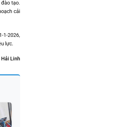
 đào tạo.
hoạch cải
1-1-2026,
u lực.
Hải Linh