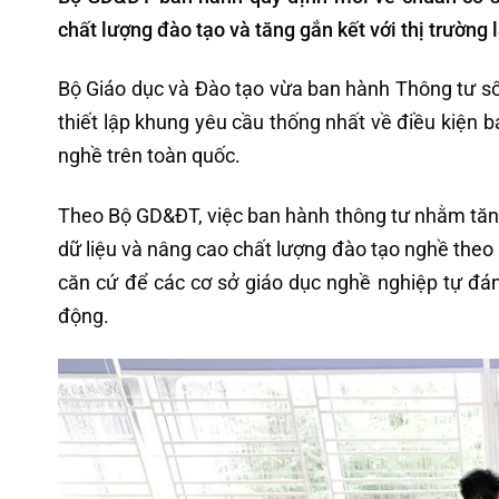
chất lượng đào tạo và tăng gắn kết với thị trường 
Bộ Giáo dục và Đào tạo vừa ban hành Thông tư s
thiết lập khung yêu cầu thống nhất về điều kiện 
nghề trên toàn quốc.
Theo Bộ GD&ĐT, việc ban hành thông tư nhằm tăng t
dữ liệu và nâng cao chất lượng đào tạo nghề theo 
căn cứ để các cơ sở giáo dục nghề nghiệp tự đánh
động.