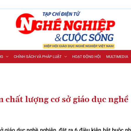
NG
CHÍNH SÁCH VÀ PHÁP LUẬT
HOẠT ĐỘNG HỘI
MULTIMEDIA
m chất lượng cơ sở giáo dục nghề
 giáo dục nghề nghiệp, đặt ra 6 điều kiện bắt buộc 