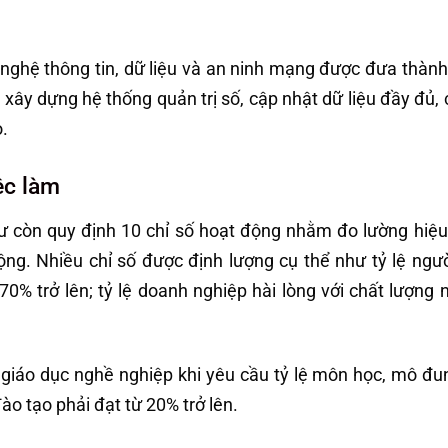
 nghệ thông tin, dữ liệu và an ninh mạng được đưa thành
 xây dựng hệ thống quản trị số, cập nhật dữ liệu đầy đủ, 
.
ệc làm
tư còn quy định 10 chỉ số hoạt động nhằm đo lường hiệ
ng. Nhiều chỉ số được định lượng cụ thể như tỷ lệ ngườ
70% trở lên; tỷ lệ doanh nghiệp hài lòng với chất lượng 
 giáo dục nghề nghiệp khi yêu cầu tỷ lệ môn học, mô đu
ào tạo phải đạt từ 20% trở lên.