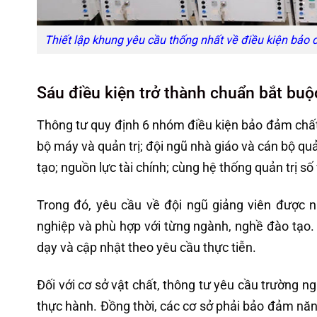
Thiết lập khung yêu cầu thống nhất về điều kiện bảo 
Sáu điều kiện trở thành chuẩn bắt buộ
Thông tư quy định 6 nhóm điều kiện bảo đảm chất
bộ máy và quản trị; đội ngũ nhà giáo và cán bộ quản
tạo; nguồn lực tài chính; cùng hệ thống quản trị số 
Trong đó, yêu cầu về đội ngũ giảng viên được
nghiệp và phù hợp với từng ngành, nghề đào tạo. 
dạy và cập nhật theo yêu cầu thực tiễn.
Đối với cơ sở vật chất, thông tư yêu cầu trường 
thực hành. Đồng thời, các cơ sở phải bảo đảm năng 