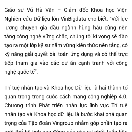
Giáo sư Vũ Hà Văn – Giám đốc Khoa học Viện
Nghiên cứu Dữ liệu lớn VinBigdata cho biết: “Với lực
lượng chuyên gia đầu ngành hùng hậu cùng nền
tảng công nghệ vững chắc, chúng tôi kì vọng sẽ đào
tạo ra một lớp kỹ sư nắm vững kiến thức nền tảng, có
kỹ năng giải quyết bài toán ứng dụng và có thể trực
tiếp tham gia vào các dự án cạnh tranh với công
nghệ quốc tế”.
Trí tuệ nhân tạo và Khoa học Dữ liệu là hai thành tố
quan trọng trong cuộc cách mạng công nghiệp 4.0.
Chương trình Phát triển nhân lực lĩnh vực Trí tuệ
nhân tạo và Khoa học dữ liệu là bước khai phá quan
trọng của Tập đoàn Vingroup nhằm góp phần tạo ra
một thế hệ tinh hoa đóng góp cho sự phát triển bền