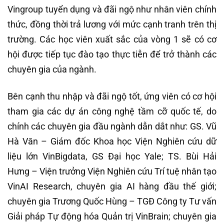
Vingroup tuyển dụng và đãi ngộ như nhân viên chính
thức, đồng thời trả lương với mức cạnh tranh trên thị
trường. Các học viên xuất sắc của vòng 1 sẽ có cơ
hội được tiếp tục đào tạo thực tiễn để trở thành các
chuyên gia của ngành.
Bên cạnh thu nhập và đãi ngộ tốt, ứng viên có cơ hội
tham gia các dự án công nghệ tầm cỡ quốc tế, do
chính các chuyên gia đầu ngành dẫn dắt như: GS. Vũ
Hà Văn – Giám đốc Khoa học Viện Nghiên cứu dữ
liệu lớn VinBigdata, GS Đại học Yale; TS. Bùi Hải
Hưng – Viện trưởng Viện Nghiên cứu Trí tuệ nhân tạo
VinAI Research, chuyên gia AI hàng đầu thế giới;
chuyên gia Trương Quốc Hùng – TGĐ Công ty Tư vấn
Giải pháp Tự động hóa Quản trị VinBrain; chuyên gia