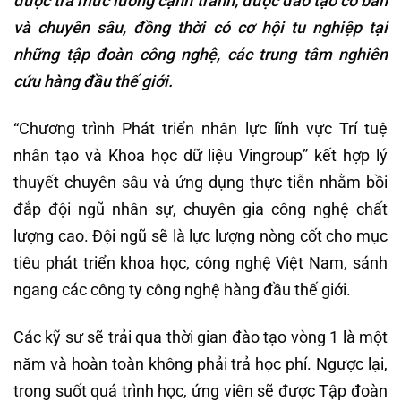
được trả mức lương cạnh tranh, được đào tạo cơ bản
và chuyên sâu, đồng thời có cơ hội tu nghiệp tại
những tập đoàn công nghệ, các trung tâm nghiên
cứu hàng đầu thế giới.
“Chương trình Phát triển nhân lực lĩnh vực Trí tuệ
nhân tạo và Khoa học dữ liệu Vingroup” kết hợp lý
thuyết chuyên sâu và ứng dụng thực tiễn nhằm bồi
đắp đội ngũ nhân sự, chuyên gia công nghệ chất
lượng cao. Đội ngũ sẽ là lực lượng nòng cốt cho mục
tiêu phát triển khoa học, công nghệ Việt Nam, sánh
ngang các công ty công nghệ hàng đầu thế giới.
Các kỹ sư sẽ trải qua thời gian đào tạo vòng 1 là một
năm và hoàn toàn không phải trả học phí. Ngược lại,
trong suốt quá trình học, ứng viên sẽ được Tập đoàn