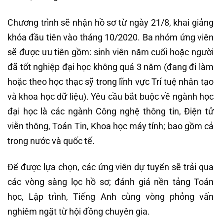
Chương trình sẽ nhận hồ sơ từ ngày 21/8, khai giảng
khóa đầu tiên vào tháng 10/2020. Ba nhóm ứng viên
sẽ được ưu tiên gồm: sinh viên năm cuối hoặc người
đã tốt nghiệp đại học không quá 3 năm (đang đi làm
hoặc theo học thạc sỹ trong lĩnh vực Trí tuệ nhân tạo
và khoa học dữ liệu). Yêu cầu bắt buộc về ngành học
đại học là các ngành Công nghệ thông tin, Điện tử
viễn thông, Toán Tin, Khoa học máy tính; bao gồm cả
trong nước và quốc tế.
Để được lựa chọn, các ứng viên dự tuyển sẽ trải qua
các vòng sàng lọc hồ sơ; đánh giá nền tảng Toán
học, Lập trình, Tiếng Anh cùng vòng phỏng vấn
nghiêm ngặt từ hội đồng chuyên gia.