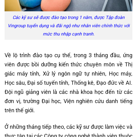
Các kỹ sư sẽ được đào tạo trong 1 năm, được Tập đoàn
Vingroup tuyển dụng và đãi ngộ như nhân viên chính thức với
mức thu nhập cạnh tranh.
Về lộ trình đào tạo cụ thể, trong 3 tháng đầu, ứng
viên được bồi dưỡng kiến thức chuyên môn về Thị
giác máy tính, Xử lý ngôn ngữ tự nhiên, Học máy,
Học sâu, Đại số tuyến tính, Thống kê, Đạo đức về AI.
Đội ngũ giảng viên là các nhà khoa học đến từ các
đơn vị, trường Đại học, Viện nghiên cứu danh tiếng
trên thế giới.
Ở những tháng tiếp theo, các kỹ sư được làm việc và
thực tập tại các Công ty công nghệ thành viên thuộc