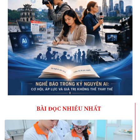
BÀI ĐỌC NHIỀU NHẤT