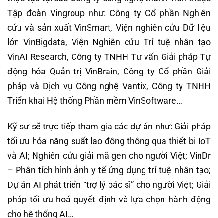
Tập đoàn Vingroup như: Công ty Cổ phần Nghiên
cứu và sản xuất VinSmart, Viện nghiên cứu Dữ liệu
lớn VinBigdata, Viện Nghiên cứu Trí tuệ nhân tạo
VinAI Research, Công ty TNHH Tư vấn Giải pháp Tự
động hóa Quản trị VinBrain, Công ty Cổ phần Giải
pháp và Dịch vụ Công nghệ Vantix, Công ty TNHH
Triển khai Hệ thống Phần mềm VinSoftware…
Kỹ sư sẽ trực tiếp tham gia các dự án như: Giải pháp
tối ưu hóa năng suất lao động thông qua thiết bị IoT
và AI; Nghiên cứu giải mã gen cho người Việt; VinDr
– Phân tích hình ảnh y tế ứng dụng trí tuệ nhân tạo;
Dự án AI phát triển “trợ lý bác sĩ” cho người Việt; Giải
pháp tối ưu hoá quyết định và lựa chọn hành động
cho hệ thống AI…