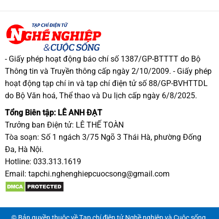
- Giấy phép hoạt động báo chí số 1387/GP-BTTTT do Bộ
Thông tin và Truyền thông cấp ngày 2/10/2009. - Giấy phép
hoạt động tạp chí in và tạp chí điện tử số 88/GP-BVHTTDL
do Bộ Văn hoá, Thể thao và Du lịch cấp ngày 6/8/2025.
Tổng Biên tập: LÊ ANH ĐẠT
Trưởng ban Điện tử: LÊ THẾ TOÀN
Tòa soạn: Số 1 ngách 3/75 Ngõ 3 Thái Hà, phường Đống
Đa, Hà Nội.
Hotline: 033.313.1619
Email:
tapchi.nghenghiepcuocsong@gmail.com
© Bản quyền thuộc về Tạp chí điện tử Nghề nghiệp và Cuộc sống.