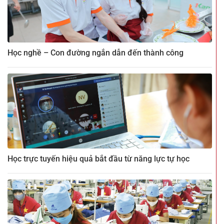
Học nghề – Con đường ngắn dẫn đến thành công
Học trực tuyến hiệu quả bắt đầu từ năng lực tự học