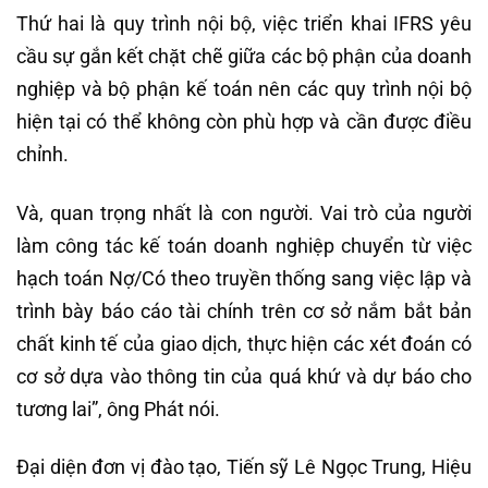
Thứ hai là quy trình nội bộ, việc triển khai IFRS yêu
cầu sự gắn kết chặt chẽ giữa các bộ phận của doanh
nghiệp và bộ phận kế toán nên các quy trình nội bộ
hiện tại có thể không còn phù hợp và cần được điều
chỉnh.
Và, quan trọng nhất là con người. Vai trò của người
làm công tác kế toán doanh nghiệp chuyển từ việc
hạch toán Nợ/Có theo truyền thống sang việc lập và
trình bày báo cáo tài chính trên cơ sở nắm bắt bản
chất kinh tế của giao dịch, thực hiện các xét đoán có
cơ sở dựa vào thông tin của quá khứ và dự báo cho
tương lai”, ông Phát nói.
Đại diện đơn vị đào tạo, Tiến sỹ Lê Ngọc Trung, Hiệu