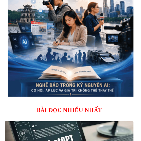
BÀI ĐỌC NHIỀU NHẤT