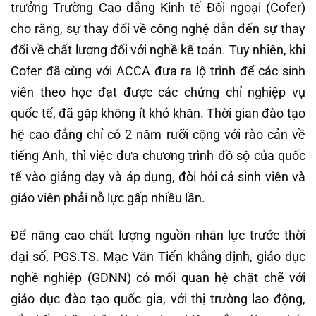
trưởng Trường Cao đẳng Kinh tế Đối ngoại (Cofer)
cho rằng, sự thay đổi về công nghệ dẫn đến sự thay
đổi về chất lượng đối với nghề kế toán. Tuy nhiên, khi
Cofer đã cùng với ACCA đưa ra lộ trình để các sinh
viên theo học đạt được các chứng chỉ nghiệp vụ
quốc tế, đã gặp không ít khó khăn. Thời gian đào tạo
hệ cao đẳng chỉ có 2 năm rưỡi cộng với rào cản về
tiếng Anh, thì việc đưa chương trình đồ sộ của quốc
tế vào giảng dạy và áp dụng, đòi hỏi cả sinh viên và
giáo viên phải nỗ lực gấp nhiều lần.
Để nâng cao chất lượng nguồn nhân lực trước thời
đại số, PGS.TS. Mạc Văn Tiến khẳng định, giáo dục
nghề nghiệp (GDNN) có mối quan hệ chặt chẽ với
giáo dục đào tạo quốc gia, với thị trường lao động,