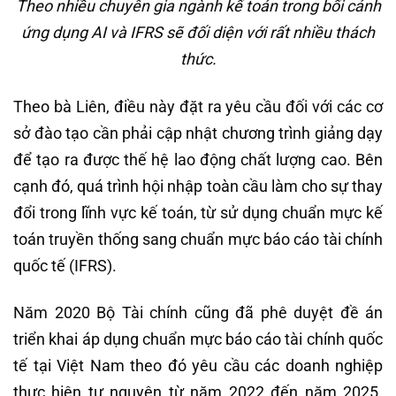
Theo nhiều chuyên gia ngành kế toán trong bối cảnh
ứng dụng AI và IFRS sẽ đối diện với rất nhiều thách
thức.
Theo bà Liên, điều này đặt ra yêu cầu đối với các cơ
sở đào tạo cần phải cập nhật chương trình giảng dạy
để tạo ra được thế hệ lao động chất lượng cao. Bên
cạnh đó, quá trình hội nhập toàn cầu làm cho sự thay
đổi trong lĩnh vực kế toán, từ sử dụng chuẩn mực kế
toán truyền thống sang chuẩn mực báo cáo tài chính
quốc tế (IFRS).
Năm 2020 Bộ Tài chính cũng đã phê duyệt đề án
triển khai áp dụng chuẩn mực báo cáo tài chính quốc
tế tại Việt Nam theo đó yêu cầu các doanh nghiệp
thực hiện tự nguyện từ năm 2022 đến năm 2025.