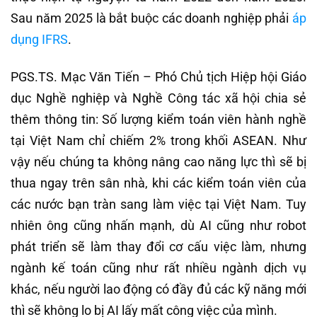
Sau năm 2025 là bắt buộc các doanh nghiệp phải
áp
dụng IFRS
.
PGS.TS. Mạc Văn Tiến – Phó Chủ tịch Hiệp hội Giáo
dục Nghề nghiệp và Nghề Công tác xã hội chia sẻ
thêm thông tin: Số lượng kiểm toán viên hành nghề
tại Việt Nam chỉ chiếm 2% trong khối ASEAN. Như
vậy nếu chúng ta không nâng cao năng lực thì sẽ bị
thua ngay trên sân nhà, khi các kiểm toán viên của
các nước bạn tràn sang làm việc tại Việt Nam. Tuy
nhiên ông cũng nhấn mạnh, dù AI cũng như robot
phát triển sẽ làm thay đổi cơ cấu việc làm, nhưng
ngành kế toán cũng như rất nhiều ngành dịch vụ
khác, nếu người lao động có đầy đủ các kỹ năng mới
thì sẽ không lo bị AI lấy mất công việc của mình.