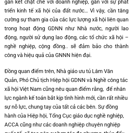
gắn kết chặt chẽ với doanh nghiệp, gắn với sự phát
triển kinh tế xã hội của đất nước… Vì vậy, cần tăng
cường sự tham gia của các lực lượng xã hội liên quan
trong hoạt động GDNN như Nhà nước, người lao
động, người sử dụng lao động, các tổ chức xã hội –
nghề nghiệp, cộng đồng.. sẽ đảm bảo cho thành
công và hiệu quả của GNNN hiện đại.
Đồng quan điểm trên, Nhà giáo ưu tú Lâm Văn
Quản, Phó Chủ tịch Hiệp hội GDNN và Nghề công tác
xã hội Việt Nam cũng nêu quan điểm rằng, để nhân
lực ngành kế toán bắt kịp tình hình mới, cần rất nhiều
sự nỗ lực, chung tay của tất cả các bên. Sự đồng
hành của Hiệp hội, Tổng Cục giáo dục nghề nghiệp,
ACCA cũng như các doanh nghiệp chuyên nghiệp