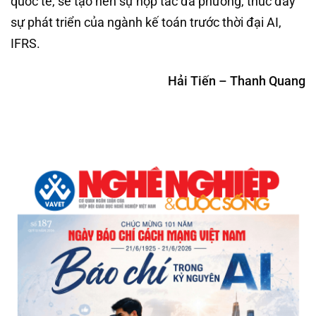
quốc tế, sẽ tạo nên sự hợp tác đa phương, thúc đẩy
sự phát triển của ngành kế toán trước thời đại AI,
IFRS.
Hải Tiến – Thanh Quang