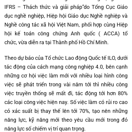
IFRS – Thách thức và giải pháp”do Tổng Cục Giáo
dục nghề nghiệp, Hiệp hội Giáo dục Nghề nghiệp và
Nghề công tác xã hội Việt Nam, phối hợp cùng Hiệp
hội kế toán công chứng Anh quốc ( ACCA) tổ
chức, vừa diễn ra tại Thành phố Hồ Chí Minh.
Theo dự báo của Tổ chức Lao động Quốc tế ILO, dưới
tác động của cách mạng công nghiệp 4.0, bên cạnh
những cơ hội việc làm mới với nhiều loại hình công
việc sẽ phát triển trong vài năm tới thì nhiều công
việc truyền thống sẽ mất đi, tác động tới hơn 80%
các loại công việc hiện nay. Số việc làm có rủi ro cao
có xác suất bị thay thế lên tới 70%, tạo nên những
năng lực, kỹ năng mới theo yêu cầu mới trong đó
năng lực số chiếm vị trí quan trọng.