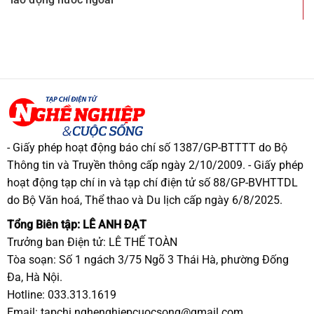
- Giấy phép hoạt động báo chí số 1387/GP-BTTTT do Bộ
Thông tin và Truyền thông cấp ngày 2/10/2009. - Giấy phép
hoạt động tạp chí in và tạp chí điện tử số 88/GP-BVHTTDL
do Bộ Văn hoá, Thể thao và Du lịch cấp ngày 6/8/2025.
Tổng Biên tập: LÊ ANH ĐẠT
Trưởng ban Điện tử: LÊ THẾ TOÀN
Tòa soạn: Số 1 ngách 3/75 Ngõ 3 Thái Hà, phường Đống
Đa, Hà Nội.
Hotline: 033.313.1619
Email:
tapchi.nghenghiepcuocsong@gmail.com