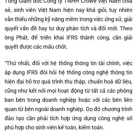
Tổng Giám đốc Công ty TNHH Crowe Việt Nam chia
sẻ, sinh viên Việt Nam hiện nay khá giỏi, tuy nhiên
vẫn thiếu những kỹ năng mềm trong việc ứng xử, giải
quyết vấn đề hay tư duy phân tích và đổi mới. Theo
ông Phát, để triển khai IFRS thành công, cần giải
quyết được các mấu chốt.
“Thứ nhất, đối với hệ thống thông tin tài chính, việc
áp dụng IFRS đòi hỏi hệ thống công nghệ thông tin
hiện đại hỗ trợ quá trình thu thập, chuẩn hoá dữ liệu,
cũng như kết nối mọi hoạt động từ tất cả các phòng
ban bên trong doanh nghiệp hoặc với các bên liên
quan từ bên ngoài doanh nghiệp. Do đó chương trình
đào tạo cần phải tích hợp ứng dụng công nghệ số
phù hợp cho sinh viên kế toán, kiểm toán.