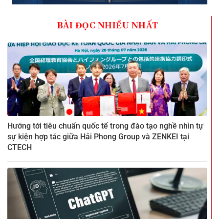
BÀI ĐỌC NHIỀU NHẤT
Hướng tới tiêu chuẩn quốc tế trong đào tạo nghề nhìn tự
sự kiện hợp tác giữa Hải Phong Group và ZENKEI tại
CTECH