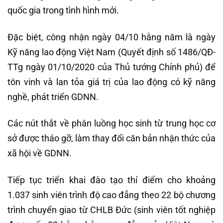
quốc gia trong tình hình mới.
Đặc biệt, công nhận ngày 04/10 hằng năm là ngày
Kỹ năng lao động Việt Nam (Quyết định số 1486/QĐ-
TTg ngày 01/10/2020 của Thủ tướng Chính phủ) để
tôn vinh và lan tỏa giá trị của lao động có kỹ năng
nghề, phát triển GDNN.
Các nút thắt về phân luồng học sinh từ trung học cơ
sở được tháo gỡ, làm thay đổi căn bản nhận thức của
xã hội về GDNN.
Tiếp tục triển khai đào tạo thí điểm cho khoảng
1.037 sinh viên trình độ cao đẳng theo 22 bộ chương
trình chuyển giao từ CHLB Đức (sinh viên tốt nghiệp