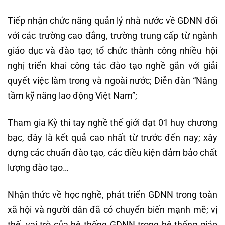
Tiếp nhận chức năng quản lý nhà nước về GDNN đối
với các trường cao đẳng, trường trung cấp từ ngành
giáo dục và đào tạo; tổ chức thành công nhiều hội
nghị triển khai công tác đào tạo nghề gắn với giải
quyết việc làm trong và ngoài nước; Diễn đàn “Nâng
tầm kỹ năng lao động Việt Nam”;
Tham gia Kỳ thi tay nghề thế giới đạt 01 huy chương
bạc, đây là kết quả cao nhất từ trước đến nay; xây
dựng các chuẩn đào tạo, các điều kiện đảm bảo chất
lượng đào tạo…
Nhận thức về học nghề, phát triển GDNN trong toàn
xã hội và người dân đã có chuyển biến mạnh mẽ; vị
thế, vai trò của hệ thống GDNN trong hệ thống giáo