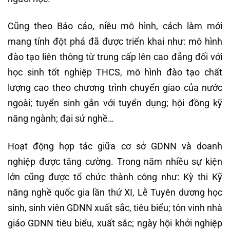
Cũng theo Báo cáo, niều mô hình, cách làm mới
mang tính đột phá đã được triển khai như: mô hình
đào tạo liên thông từ trung cấp lên cao đẳng đối với
học sinh tốt nghiệp THCS, mô hình đào tạo chất
lượng cao theo chương trình chuyển giao của nước
ngoài; tuyển sinh gắn với tuyển dụng; hội đồng kỹ
năng ngành; đại sứ nghề…
Hoạt động hợp tác giữa cơ sở GDNN và doanh
nghiệp được tăng cường. Trong năm nhiều sự kiện
lớn cũng được tổ chức thành công như: Kỳ thi Kỹ
năng nghề quốc gia lần thứ XI, Lễ Tuyên dương học
sinh, sinh viên GDNN xuất sắc, tiêu biểu; tôn vinh nhà
giáo GDNN tiêu biểu, xuất sắc; ngày hội khởi nghiệp