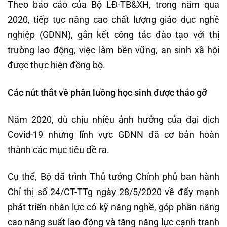
Theo báo cáo của Bộ LĐ-TB&XH, trong năm qua
2020, tiếp tục nâng cao chất lượng giáo dục nghề
nghiệp (GDNN), gắn kết công tác đào tạo với thị
trường lao động, việc làm bền vững, an sinh xã hội
được thực hiện đồng bộ.
Các nút thắt về phân luồng học sinh được tháo gỡ
Năm 2020, dù chịu nhiều ảnh hưởng của đại dịch
Covid-19 nhưng lĩnh vực GDNN đã cơ bản hoàn
thành các mục tiêu đề ra.
Cụ thể, Bộ đã trình Thủ tướng Chính phủ ban hành
Chỉ thị số 24/CT-TTg ngày 28/5/2020 về đẩy mạnh
phát triển nhân lực có kỹ năng nghề, góp phần nâng
cao năng suất lao động và tăng năng lực cạnh tranh