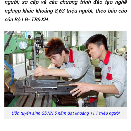
người; sơ cấp và các chương trình đào tạo nghề
nghiệp khác khoảng 8,63 triệu người, theo báo cáo
của Bộ LĐ- TB&XH.
Ước tuyển sinh GDNN 5 năm đạt khoảng 11,1 triệu người