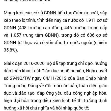
Mạng lưới các cơ sở GDNN tiếp tục được rà soát, sắp
xếp theo lộ trình, tính đến nay cả nước có 1.911 cơ sở
GDNN (408 trường cao đẳng, 446 trường trung cấp
và 1.057 trung tâm GDNN), trong đó có 686 cơ sở
GDNN tư thục và có vốn đầu tư nước ngoài (chiếm
35,8%).
Giai đoạn 2016-2020, Bộ đã tập trung chỉ đạo, hướng
dẫn triển khai Luật Giáo dục nghề nghiệp, Nghị quyết
số 29-NQ/TW ngày 04/11/2013 của Ban Chấp hành
Trung ương Đảng về đổi mới căn bản, toàn diện giáo
dục và đào tạo, đáp ứng yêu cầu công nghiệp hóa,
hiện đại hóa trong điều kiện kinh tế thị trường định
hướng xã hội chủ nghĩa và hội nhập quốc tế;