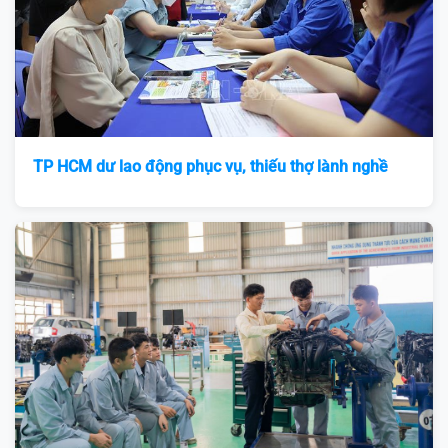
TP HCM dư lao động phục vụ, thiếu thợ lành nghề