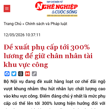
Bỏ
qua
nội
dung
Trang Chủ
»
Chính sách và Pháp luật
12/05/2026 10:37:11
Đề xuất phụ cấp tới 300%
lương để giữ chân nhân tài
khu vực công
Facebook
Twitter
Threads
Gmail
Copy
Link
Bộ Nội vụ đang đề xuất hàng loạt cơ chế đãi ngộ
vượt khung nhằm thu hút nhân lực chất lượng cao
vào khu vực công. Điểm đáng chú ý nhất là mức phụ
cấp có thể lên tới 300% lương hiện hưởng đối với