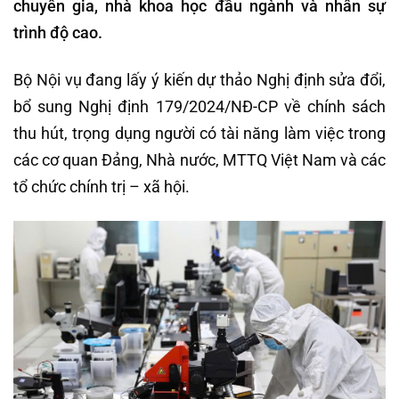
chuyên gia, nhà khoa học đầu ngành và nhân sự
trình độ cao.
Bộ Nội vụ đang lấy ý kiến dự thảo Nghị định sửa đổi,
bổ sung Nghị định 179/2024/NĐ-CP về chính sách
thu hút, trọng dụng người có tài năng làm việc trong
các cơ quan Đảng, Nhà nước, MTTQ Việt Nam và các
tổ chức chính trị – xã hội.