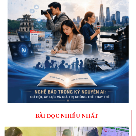
BÀI ĐỌC NHIỀU NHẤT