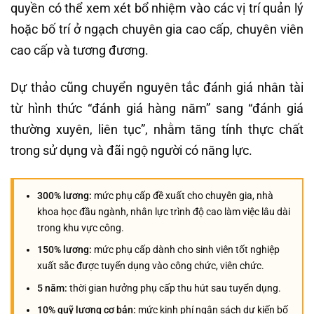
quyền có thể xem xét bổ nhiệm vào các vị trí quản lý
hoặc bố trí ở ngạch chuyên gia cao cấp, chuyên viên
cao cấp và tương đương.
Dự thảo cũng chuyển nguyên tắc đánh giá nhân tài
từ hình thức “đánh giá hàng năm” sang “đánh giá
thường xuyên, liên tục”, nhằm tăng tính thực chất
trong sử dụng và đãi ngộ người có năng lực.
300% lương:
mức phụ cấp đề xuất cho chuyên gia, nhà
khoa học đầu ngành, nhân lực trình độ cao làm việc lâu dài
trong khu vực công.
150% lương:
mức phụ cấp dành cho sinh viên tốt nghiệp
xuất sắc được tuyển dụng vào công chức, viên chức.
5 năm:
thời gian hưởng phụ cấp thu hút sau tuyển dụng.
10% quỹ lương cơ bản:
mức kinh phí ngân sách dự kiến bố