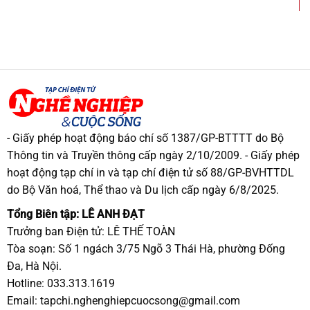
- Giấy phép hoạt động báo chí số 1387/GP-BTTTT do Bộ
Thông tin và Truyền thông cấp ngày 2/10/2009. - Giấy phép
hoạt động tạp chí in và tạp chí điện tử số 88/GP-BVHTTDL
do Bộ Văn hoá, Thể thao và Du lịch cấp ngày 6/8/2025.
Tổng Biên tập: LÊ ANH ĐẠT
Trưởng ban Điện tử: LÊ THẾ TOÀN
Tòa soạn: Số 1 ngách 3/75 Ngõ 3 Thái Hà, phường Đống
Đa, Hà Nội.
Hotline: 033.313.1619
Email:
tapchi.nghenghiepcuocsong@gmail.com