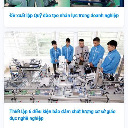
Đề xuất lập Quỹ đào tạo nhân lực trong doanh nghiệp
Thiết lập 6 điều kiện bảo đảm chất lượng cơ sở giáo
dục nghề nghiệp