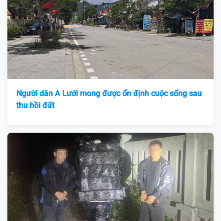
Người dân A Lưới mong được ổn định cuộc sống sau
thu hồi đất