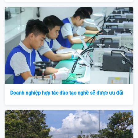
Doanh nghiệp hợp tác đào tạo nghề sẽ được ưu đãi