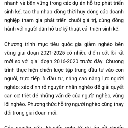
nhanh và bền vững trong các dự án hỗ trợ phát triển
sinh kế, tạo thu nhập đồng thời huy động các doanh
nghiệp tham gia phát triển chuỗi giá trị, cùng đồng
hành với người dân hỗ trợ kỹ thuật cải thiện sinh kế.
Chương trình mục tiêu quốc gia giảm nghèo bền
vững giai đoạn 2021-2025 có nhiều điểm cốt lõi rất
mới so với giai đoạn 2016-2020 trước đây. Chương
trình thực hiện chiến lược tập trung đầu tư vào con
người, trực tiếp là đầu tư, nâng cao năng lực người
nghèo; xác định rõ nguyên nhân nghèo để giải quyết
căn cơ, triệt để những vấn đề của người nghèo, vùng
lõi nghèo. Phương thức hỗ trợ người nghèo cũng thay
đổi trong giai đoạn mới.
Các nghiên cứu, khuyến nghị từ dự án về chuẩn