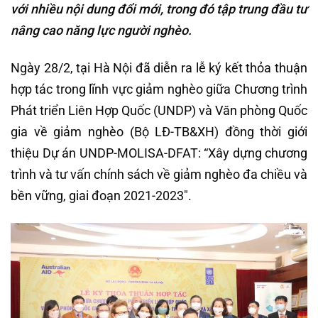
với nhiều nội dung đổi mới, trong đó tập trung đầu tư
nâng cao năng lực người nghèo.
Ngày 28/2, tại Hà Nội đã diễn ra lễ ký kết thỏa thuận
hợp tác trong lĩnh vực giảm nghèo giữa Chương trình
Phát triển Liên Hợp Quốc (UNDP) và Văn phòng Quốc
gia về giảm nghèo (Bộ LĐ-TB&XH) đồng thời giới
thiệu Dự án UNDP-MOLISA-DFAT: “Xây dựng chương
trình và tư vấn chính sách về giảm nghèo đa chiều và
bền vững, giai đoạn 2021-2023″.