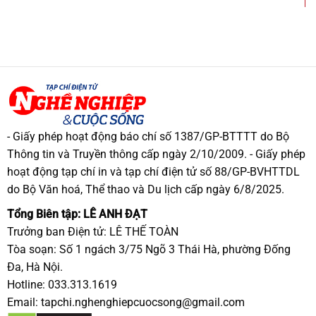
- Giấy phép hoạt động báo chí số 1387/GP-BTTTT do Bộ
Thông tin và Truyền thông cấp ngày 2/10/2009. - Giấy phép
hoạt động tạp chí in và tạp chí điện tử số 88/GP-BVHTTDL
do Bộ Văn hoá, Thể thao và Du lịch cấp ngày 6/8/2025.
Tổng Biên tập: LÊ ANH ĐẠT
Trưởng ban Điện tử: LÊ THẾ TOÀN
Tòa soạn: Số 1 ngách 3/75 Ngõ 3 Thái Hà, phường Đống
Đa, Hà Nội.
Hotline: 033.313.1619
Email:
tapchi.nghenghiepcuocsong@gmail.com