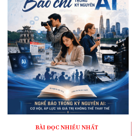
BÀI ĐỌC NHIỀU NHẤT