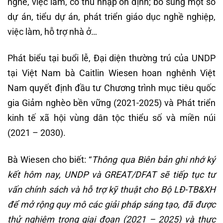
nghề, việc làm, có thu nhập ổn định; bổ sung một số
dự án, tiểu dự án, phát triển giáo dục nghề nghiệp,
việc làm, hỗ trợ nhà ở…
Phát biểu tại buổi lễ, Đại diện thường trú của UNDP
tại Việt Nam bà Caitlin Wiesen hoan nghênh Việt
Nam quyết định đầu tư Chương trình mục tiêu quốc
gia Giảm nghèo bền vững (2021-2025) và Phát triển
kinh tế xã hội vùng dân tộc thiểu số và miền núi
(2021 – 2030).
Bà Wiesen cho biết: “
Thông qua Biên bản ghi nhớ ký
kết hôm nay, UNDP và GREAT/DFAT sẽ tiếp tục tư
vấn chính sách và hỗ trợ kỹ thuật cho Bộ LĐ-TB&XH
để mở rộng quy mô các giải pháp sáng tạo, đã được
thử nghiệm trong giai đoạn (2021 – 2025) và thực