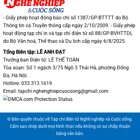
- Giấy phép hoạt động báo chí số 1387/GP-BTTTT do Bộ
Thông tin và Truyền thông cấp ngày 2/10/2009. - Giấy phép
hoạt động tạp chí in và tạp chí điện tử số 88/GP-BVHTTDL
do Bộ Văn hoá, Thể thao và Du lịch cấp ngày 6/8/2025.
Tổng Biên tập: LÊ ANH ĐẠT
Trưởng ban Điện tử: LÊ THẾ TOÀN
Tòa soạn: Số 1 ngách 3/75 Ngõ 3 Thái Hà, phường Đống
Đa, Hà Nội.
Hotline: 033.313.1619
Email:
tapchi.nghenghiepcuocsong@gmail.com
© Bản quyền thuộc về Tạp chí điện tử Nghề nghiệp và Cuộc sống.
Cấm sao chép dưới mọi hình thức nếu không có sự chấp thuận
bằng văn bản.