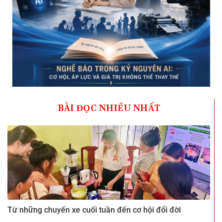
BÀI ĐỌC NHIỀU NHẤT
Từ những chuyến xe cuối tuần đến cơ hội đổi đời