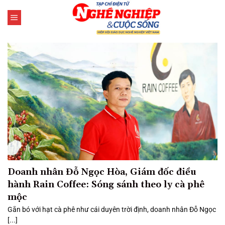
Bỏ
qua
nội
dung
Doanh nhân Đỗ Ngọc Hòa, Giám đốc điều
hành Rain Coffee: Sóng sánh theo ly cà phê
mộc
Gắn bó với hạt cà phê như cái duyên trời định, doanh nhân Đỗ Ngọc
[...]