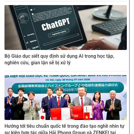
Bộ Giáo dục siết quy định sử dụng AI trong học tập,
nghiên cứu, gian lận sẽ bị xử lý
Hướng tới tiêu chuẩn quốc tế trong đào tạo nghề nhìn tự
sự kiện hợp tác giữa Hải Phong Group và ZENKEI tại