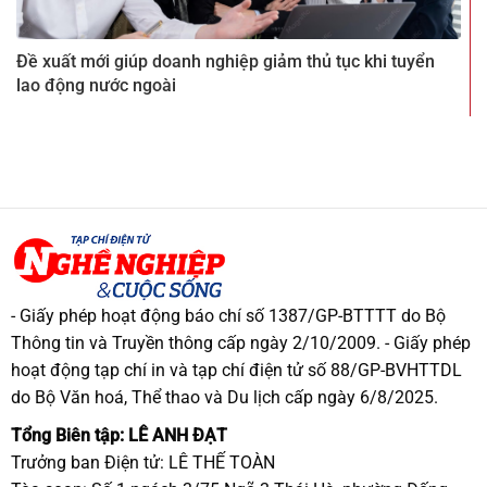
Đề xuất mới giúp doanh nghiệp giảm thủ tục khi tuyển
lao động nước ngoài
- Giấy phép hoạt động báo chí số 1387/GP-BTTTT do Bộ
Thông tin và Truyền thông cấp ngày 2/10/2009. - Giấy phép
hoạt động tạp chí in và tạp chí điện tử số 88/GP-BVHTTDL
do Bộ Văn hoá, Thể thao và Du lịch cấp ngày 6/8/2025.
Tổng Biên tập: LÊ ANH ĐẠT
Trưởng ban Điện tử: LÊ THẾ TOÀN