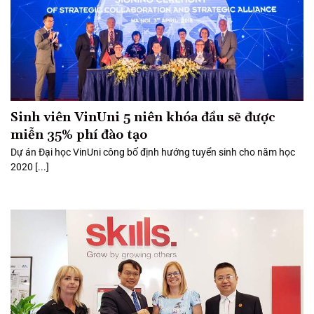
Sinh viên VinUni 5 niên khóa đầu sẽ được
miễn 35% phí đào tạo
Dự án Đại học VinUni công bố định hướng tuyển sinh cho năm học
2020 [...]