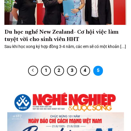
Du học nghề New Zealand- Cơ hội việc làm
tuyệt vời cho sinh viên HHT
Sau khi học xong ký hợp đồng 3-4 năm, các em sẽ có một khoản [...]
1
2
3
4
5