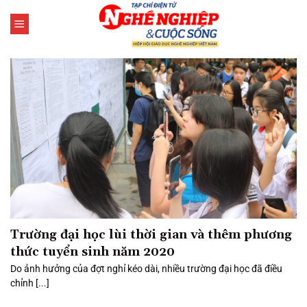
Bỏ
qua
nội
dung
Trường đại học lùi thời gian và thêm phương
thức tuyển sinh năm 2020
Do ảnh hưởng của đợt nghỉ kéo dài, nhiều trường đại học đã điều
chỉnh [...]