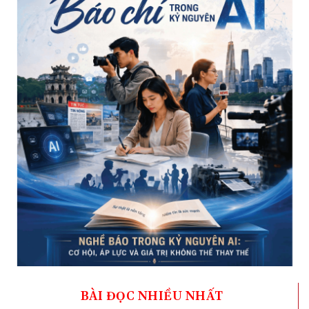
BÀI ĐỌC NHIỀU NHẤT