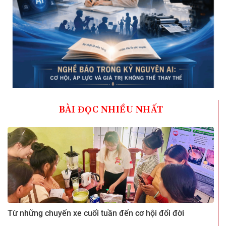
BÀI ĐỌC NHIỀU NHẤT
Từ những chuyến xe cuối tuần đến cơ hội đổi đời