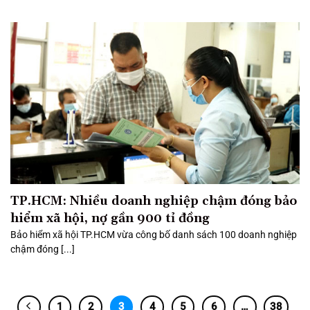
TP.HCM: Nhiều doanh nghiệp chậm đóng bảo
hiểm xã hội, nợ gần 900 tỉ đồng
Bảo hiểm xã hội TP.HCM vừa công bố danh sách 100 doanh nghiệp
chậm đóng [...]
1
2
3
4
5
6
…
38