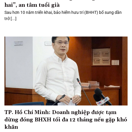
hai”, an tâm tuổi già
Sau hơn 10 năm triển khai, bảo hiểm hưu trí (BHHT) bổ sung dần
trở [...]
TP. Hồ Chí Minh: Doanh nghiệp được tạm
dừng đóng BHXH tối đa 12 tháng nếu gặp khó
khăn