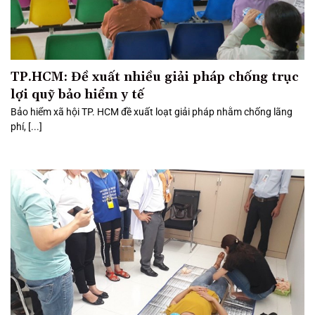
TP.HCM: Đề xuất nhiều giải pháp chống trục
lợi quỹ bảo hiểm y tế
Bảo hiểm xã hội TP. HCM đề xuất loạt giải pháp nhằm chống lãng
phí, [...]