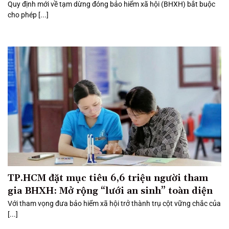
Quy định mới về tạm dừng đóng bảo hiểm xã hội (BHXH) bắt buộc
cho phép [...]
TP.HCM đặt mục tiêu 6,6 triệu người tham
gia BHXH: Mở rộng “lưới an sinh” toàn diện
Với tham vọng đưa bảo hiểm xã hội trở thành trụ cột vững chắc của
[...]