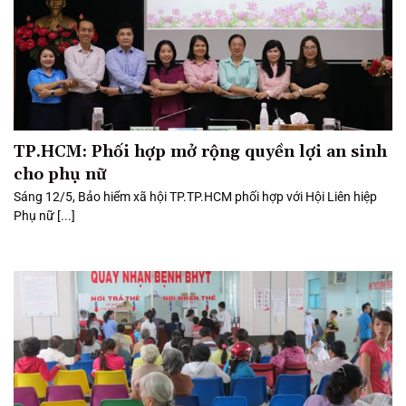
TP.HCM: Phối hợp mở rộng quyền lợi an sinh
cho phụ nữ
Sáng 12/5, Bảo hiểm xã hội TP.TP.HCM phối hợp với Hội Liên hiệp
Phụ nữ [...]