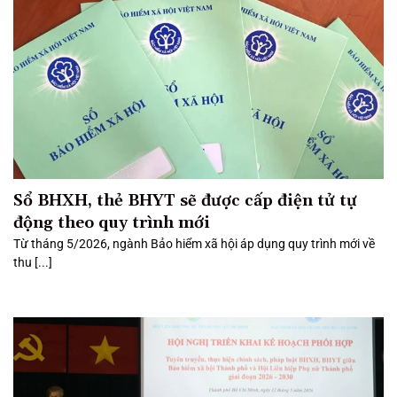
Sổ BHXH, thẻ BHYT sẽ được cấp điện tử tự
động theo quy trình mới
Từ tháng 5/2026, ngành Bảo hiểm xã hội áp dụng quy trình mới về
thu [...]