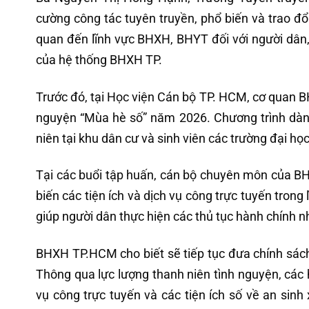
cường công tác tuyên truyền, phổ biến và trao đổi 
quan đến lĩnh vực BHXH, BHYT đối với người dân, 
của hệ thống BHXH TP.
Trước đó, tại Học viện Cán bộ TP. HCM, cơ quan B
nguyện “Mùa hè số” năm 2026. Chương trình dàn
niên tại khu dân cư và sinh viên các trường đại học
Tại các buổi tập huấn, cán bộ chuyên môn của B
biến các tiện ích và dịch vụ công trực tuyến tro
giúp người dân thực hiện các thủ tục hành chính 
BHXH TP.HCM cho biết sẽ tiếp tục đưa chính sác
Thông qua lực lượng thanh niên tình nguyện, các
vụ công trực tuyến và các tiện ích số về an sinh