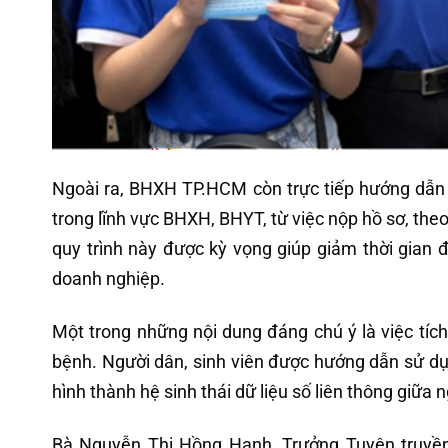
Ngoài ra, BHXH TP.HCM còn trực tiếp hướng dẫn n
trong lĩnh vực BHXH, BHYT, từ việc nộp hồ sơ, theo
quy trình này được kỳ vọng giúp giảm thời gian đ
doanh nghiệp.
Một trong những nội dung đáng chú ý là việc tí
bệnh. Người dân, sinh viên được hướng dẫn sử dụ
hình thành hệ sinh thái dữ liệu số liên thông giữa
Bà Nguyễn Thị Hồng Hạnh, Trưởng Tuyên truyền