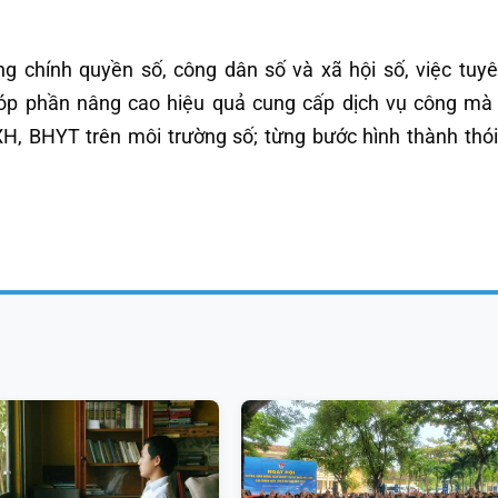
chính quyền số, công dân số và xã hội số, việc tuyê
p phần nâng cao hiệu quả cung cấp dịch vụ công mà 
H, BHYT trên môi trường số; từng bước hình thành thó