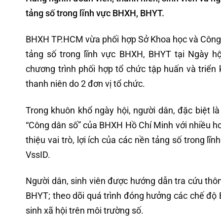
tảng số trong lĩnh vực BHXH, BHYT.
BHXH TP.HCM vừa phối hợp Sở Khoa học và Công n
tảng số trong lĩnh vực BHXH, BHYT tại Ngày 
chương trình phối hợp tổ chức tập huấn và triển
thanh niên do 2 đơn vị tổ chức.
Trong khuôn khổ ngày hội, người dân, đặc biệt l
“Công dân số” của BHXH Hồ Chí Minh với nhiều hoạ
thiệu vai trò, lợi ích của các nền tảng số trong lĩ
VssID.
Người dân, sinh viên được hướng dẫn tra cứu thôn
BHYT; theo dõi quá trình đóng hưởng các chế độ 
sinh xã hội trên môi trường số.