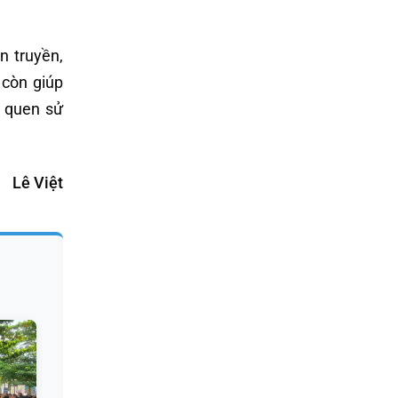
n truyền,
còn giúp
i quen sử
Lê Việt