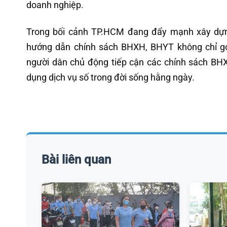
doanh nghiệp.
Trong bối cảnh TP.HCM đang đẩy mạnh xây dựng 
hướng dẫn chính sách BHXH, BHYT không chỉ gó
người dân chủ động tiếp cận các chính sách BHX
dụng dịch vụ số trong đời sống hằng ngày.
Bài liên quan