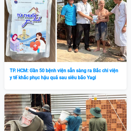
TP. HCM: Gần 50 bệnh viện sẵn sàng ra Bắc chi viện
y tế khắc phục hậu quả sau siêu bão Yagi