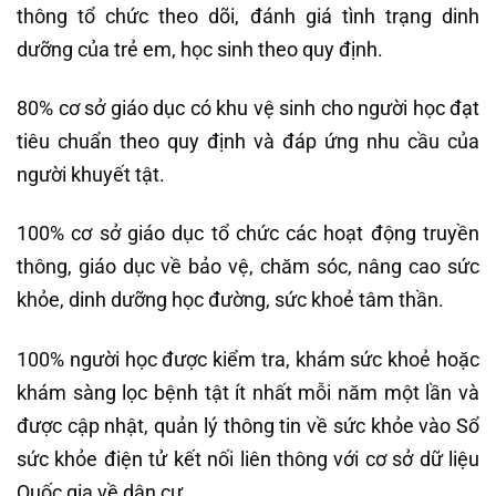
thông tổ chức theo dõi, đánh giá tình trạng dinh
dưỡng của trẻ em, học sinh theo quy định.
80% cơ sở giáo dục có khu vệ sinh cho người học đạt
tiêu chuẩn theo quy định và đáp ứng nhu cầu của
người khuyết tật.
100% cơ sở giáo dục tổ chức các hoạt động truyền
thông, giáo dục về bảo vệ, chăm sóc, nâng cao sức
khỏe, dinh dưỡng học đường, sức khoẻ tâm thần.
100% người học được kiểm tra, khám sức khoẻ hoặc
khám sàng lọc bệnh tật ít nhất mỗi năm một lần và
được cập nhật, quản lý thông tin về sức khỏe vào Sổ
sức khỏe điện tử kết nối liên thông với cơ sở dữ liệu
Quốc gia về dân cư.