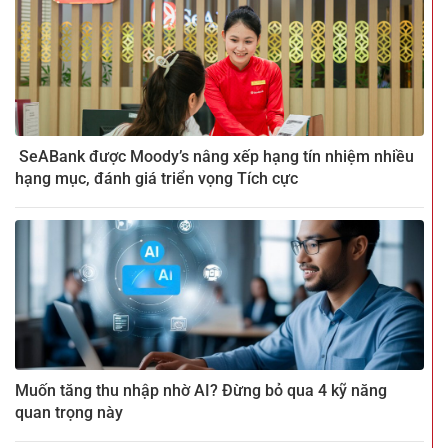
SeABank được Moody’s nâng xếp hạng tín nhiệm nhiều
hạng mục, đánh giá triển vọng Tích cực
Muốn tăng thu nhập nhờ AI? Đừng bỏ qua 4 kỹ năng
quan trọng này