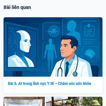
Bài liên quan
Bài 6. AI trong lĩnh vực Y tế – Chăm sóc sức khỏe