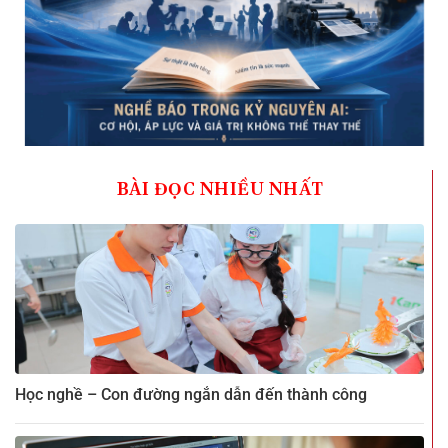
BÀI ĐỌC NHIỀU NHẤT
Học nghề – Con đường ngắn dẫn đến thành công