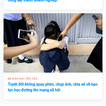
công lập thành doanh nghiệp
BỘ GIÁO DỤC YÊU CẦU:
Tuyệt đối không quay phim, chụp ảnh, chia sẻ về bạo
lực học đường lên mạng xã hội