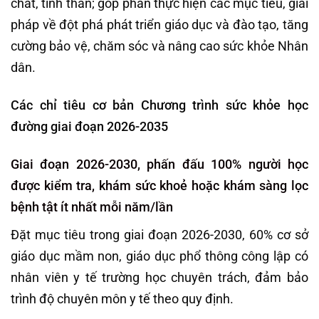
chất, tinh thần; góp phần thực hiện các mục tiêu, giải
pháp về đột phá phát triển giáo dục và đào tạo, tăng
cường bảo vệ, chăm sóc và nâng cao sức khỏe Nhân
dân.
Các chỉ tiêu cơ bản Chương trình sức khỏe học
đường giai đoạn 2026-2035
Giai đoạn 2026-2030,
phấn đấu 100% người học
được kiểm tra, khám sức khoẻ hoặc khám sàng lọc
bệnh tật ít nhất mỗi năm/lần
Đặt mục tiêu trong giai đoạn 2026-2030, 60% cơ sở
giáo dục mầm non, giáo dục phổ thông công lập có
nhân viên y tế trường học chuyên trách, đảm bảo
trình độ chuyên môn y tế theo quy định.