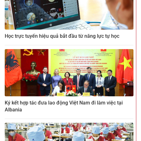
Học trực tuyến hiệu quả bắt đầu từ năng lực tự học
Ký kết hợp tác đưa lao động Việt Nam đi làm việc tại
Albania