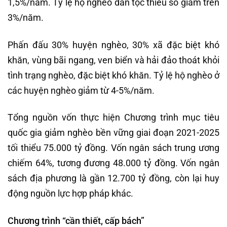
1,5%/năm. Tỷ lệ hộ nghèo dân tộc thiểu số giảm trên
3%/năm.
Phấn đấu 30% huyện nghèo, 30% xã đặc biệt khó
khăn, vùng bãi ngang, ven biển và hải đảo thoát khỏi
tình trạng nghèo, đặc biệt khó khăn. Tỷ lệ hộ nghèo ở
các huyện nghèo giảm từ 4-5%/năm.
Tổng nguồn vốn thực hiện Chương trình mục tiêu
quốc gia giảm nghèo bền vững giai đoạn 2021-2025
tối thiểu 75.000 tỷ đồng. Vốn ngân sách trung ương
chiếm 64%, tương đương 48.000 tỷ đồng. Vốn ngân
sách địa phương là gần 12.700 tỷ đồng, còn lại huy
động nguồn lực hợp pháp khác.
Chương trình “cần thiết, cấp bách”