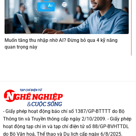
Muốn tăng thu nhập nhờ AI? Đừng bỏ qua 4 kỹ năng
quan trọng này
- Giấy phép hoạt động báo chí số 1387/GP-BTTTT do Bộ
Thông tin và Truyền thông cấp ngày 2/10/2009. - Giấy phép
hoạt động tạp chí in và tạp chí điện tử số 88/GP-BVHTTDL
do Bộ Văn hoá, Thể thao và Du lịch cấp ngày 6/8/2025.