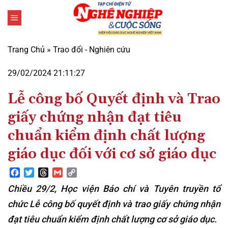
Bỏ
qua
nội
dung
Trang Chủ
»
Trao đổi - Nghiên cứu
29/02/2024 21:11:27
Lễ công bố Quyết định và Trao
giấy chứng nhận đạt tiêu
chuẩn kiểm định chất lượng
giáo dục đối với cơ sở giáo dục
Facebook
Twitter
Threads
Gmail
Copy
Link
Chiều 29/2, Học viện Báo chí và Tuyên truyền tổ
chức Lễ công bố quyết định và trao giấy chứng nhận
đạt tiêu chuẩn kiểm định chất lượng cơ sở giáo dục.