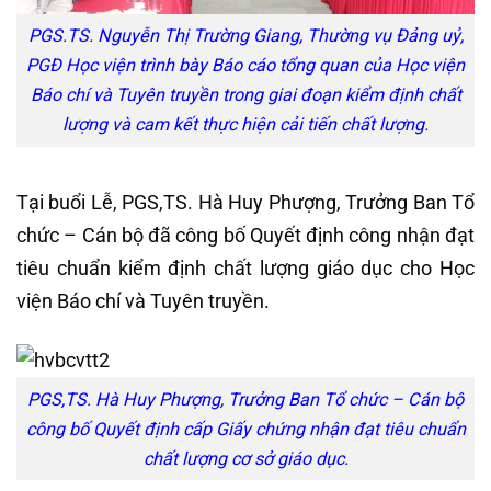
PGS.TS. Nguyễn Thị Trường Giang, Thường vụ Đảng uỷ,
PGĐ Học viện trình bày Báo cáo tổng quan của Học viện
Báo chí và Tuyên truyền trong giai đoạn kiểm định chất
lượng và cam kết thực hiện cải tiến chất lượng.
Tại buổi Lễ, PGS,TS. Hà Huy Phượng, Trưởng Ban Tổ
chức – Cán bộ đã công bố Quyết định công nhận đạt
tiêu chuẩn kiểm định chất lượng giáo dục cho Học
viện Báo chí và Tuyên truyền.
PGS,TS. Hà Huy Phượng, Trưởng Ban Tổ chức – Cán bộ
công bố Quyết định cấp Giấy chứng nhận đạt tiêu chuẩn
chất lượng cơ sở giáo dục.