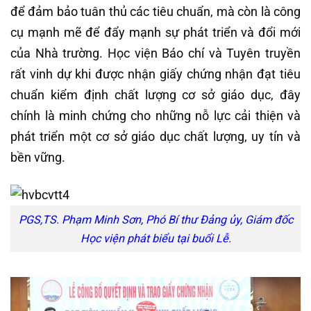
để đảm bảo tuân thủ các tiêu chuẩn, mà còn là công
cụ mạnh mẽ để đẩy mạnh sự phát triển và đổi mới
của Nhà trường. Học viện Báo chí và Tuyên truyền
rất vinh dự khi được nhận giấy chứng nhận đạt tiêu
chuẩn kiểm định chất lượng cơ sở giáo dục, đây
chính là minh chứng cho những nỗ lực cải thiện và
phát triển một cơ sở giáo dục chất lượng, uy tín và
bền vững.
PGS,TS. Phạm Minh Sơn, Phó Bí thư Đảng ủy, Giám đốc
Học viện phát biểu tại buổi Lễ.