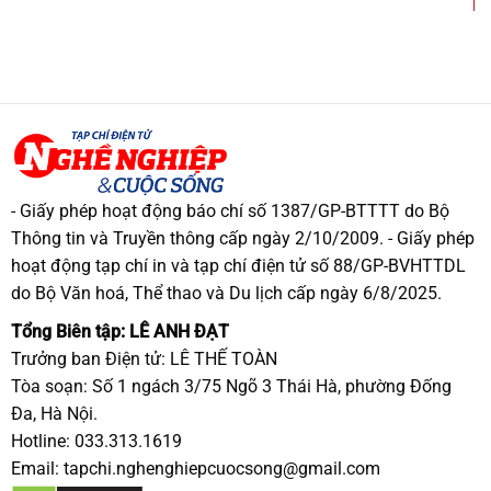
- Giấy phép hoạt động báo chí số 1387/GP-BTTTT do Bộ
Thông tin và Truyền thông cấp ngày 2/10/2009. - Giấy phép
hoạt động tạp chí in và tạp chí điện tử số 88/GP-BVHTTDL
do Bộ Văn hoá, Thể thao và Du lịch cấp ngày 6/8/2025.
Tổng Biên tập: LÊ ANH ĐẠT
Trưởng ban Điện tử: LÊ THẾ TOÀN
Tòa soạn: Số 1 ngách 3/75 Ngõ 3 Thái Hà, phường Đống
Đa, Hà Nội.
Hotline: 033.313.1619
Email:
tapchi.nghenghiepcuocsong@gmail.com