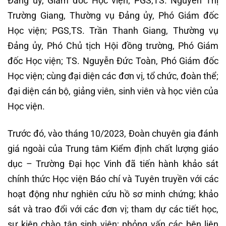
Đảng ủy, Giám đốc Học viện; PGS,TS. Nguyễn Thị
Trường Giang, Thường vụ Đảng ủy, Phó Giám đốc
Học viện; PGS,TS. Trần Thanh Giang, Thường vụ
Đảng ủy, Phó Chủ tịch Hội đồng trường, Phó Giám
đốc Học viện; TS. Nguyễn Đức Toàn, Phó Giám đốc
Học viện; cùng đại diện các đơn vị, tổ chức, đoàn thể;
đại diện cán bộ, giảng viên, sinh viên và học viên của
Học viện.
Trước đó, vào tháng 10/2023, Đoàn chuyên gia đánh
giá ngoài của Trung tâm Kiểm định chất lượng giáo
dục – Trường Đại học Vinh đã tiến hành khảo sát
chính thức Học viện Báo chí và Tuyên truyền với các
hoạt động như nghiên cứu hồ sơ minh chứng; khảo
sát và trao đổi với các đơn vị; tham dự các tiết học,
sự kiện chào tân sinh viên; phỏng vấn các bên liên