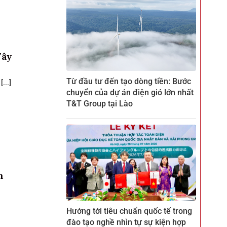
Tây
Từ đầu tư đến tạo dòng tiền: Bước
...]
chuyển của dự án điện gió lớn nhất
T&T Group tại Lào
n
Hướng tới tiêu chuẩn quốc tế trong
đào tạo nghề nhìn tự sự kiện hợp