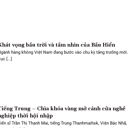
Khát vọng bầu trời và tầm nhìn của Bầu Hiển
gành hàng không Việt Nam đang bước vào chu kỳ tăng trưởng mới
ục [...]
Tiếng Trung – Chìa khóa vàng mở cánh cửa nghề
nghiệp thời hội nhập
iến sĩ Trần Thị Thanh Mai, tiếng Trung Thanhmaihsk, Viện Bác Nhã, 