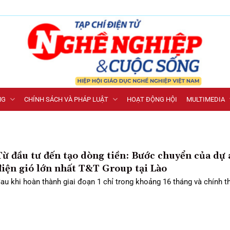
NG
CHÍNH SÁCH VÀ PHÁP LUẬT
HOẠT ĐỘNG HỘI
MULTIMEDIA
Từ đầu tư đến tạo dòng tiền: Bước chuyển của dự 
điện gió lớn nhất T&T Group tại Lào
au khi hoàn thành giai đoạn 1 chỉ trong khoảng 16 tháng và chính thứ