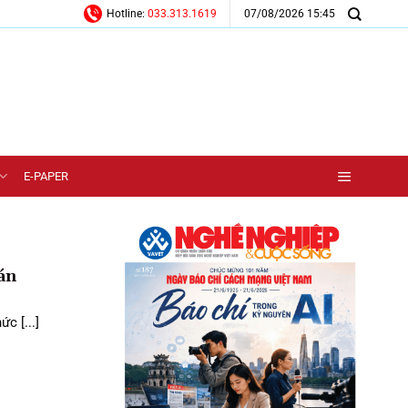
07/08/2026 15:45
Hotline:
033.313.1619
E-PAPER
án
c [...]