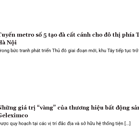
Tuyến metro số 5 tạo đà cất cánh cho đô thị phía 
Hà Nội
rong bức tranh phát triển Thủ đô giai đoạn mới, khu Tây tiếp tục trở [
Những giá trị “vàng” của thương hiệu bất động sả
Geleximco
ược quy hoạch tại các vị trí đắc địa và sở hữu hệ thống tiện [...]