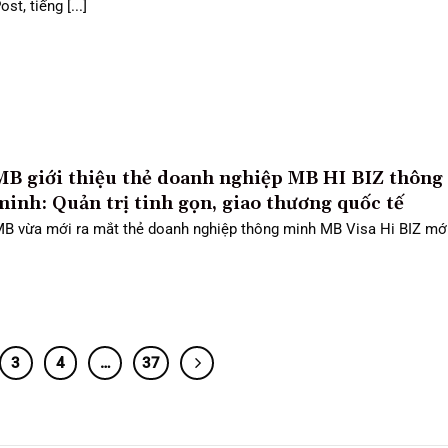
ost, tiếng [...]
MB giới thiệu thẻ doanh nghiệp MB HI BIZ thông
minh: Quản trị tinh gọn, giao thương quốc tế
B vừa mới ra mắt thẻ doanh nghiệp thông minh MB Visa Hi BIZ mới, 
3
4
…
37