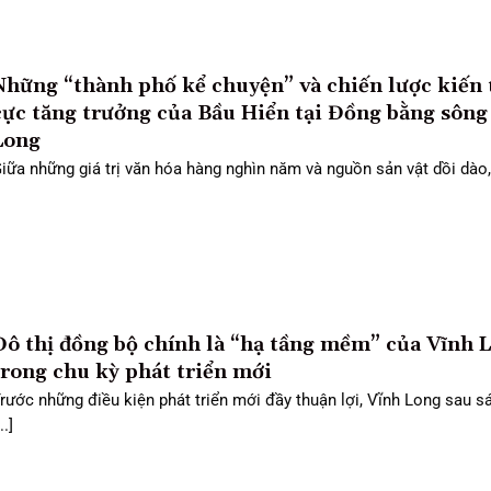
Những “thành phố kể chuyện” và chiến lược kiến 
cực tăng trưởng của Bầu Hiển tại Đồng bằng sông
Long
iữa những giá trị văn hóa hàng nghìn năm và nguồn sản vật dồi dào, [
Đô thị đồng bộ chính là “hạ tầng mềm” của Vĩnh 
trong chu kỳ phát triển mới
rước những điều kiện phát triển mới đầy thuận lợi, Vĩnh Long sau s
..]