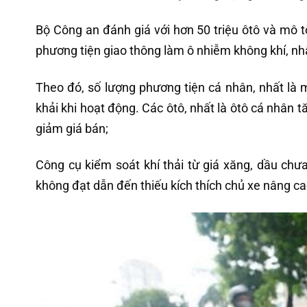
Bộ Công an đánh giá với hơn 50 triệu ôtô và mô t
phương tiện giao thông làm ô nhiễm không khí, nhất
Theo đó, số lượng phương tiện cá nhân, nhất là 
khải khi hoạt động. Các ôtô, nhất là ôtô cá nhân t
giảm giá bán;
Công cụ kiểm soát khí thải từ giá xăng, dầu chưa
không đạt dẫn đến thiếu kích thích chủ xe nâng c