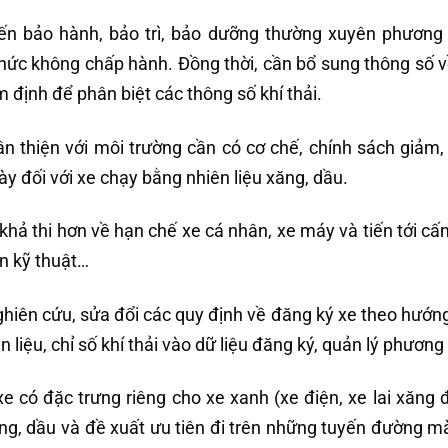
ến bảo hành, bảo trì, bảo dưỡng thường xuyên phương 
ức không chấp hành. Đồng thời, cần bổ sung thông số về
định để phân biệt các thông số khí thải.
n thiện với môi trường cần có cơ chế, chính sách giảm,
này đối với xe chạy bằng nhiên liệu xăng, dầu.
, khả thi hơn về hạn chế xe cá nhân, xe máy và tiến tới c
n kỹ thuật…
hiên cứu, sửa đổi các quy định về đăng ký xe theo hướn
n liệu, chỉ số khí thải vào dữ liệu đăng ký, quản lý phương
xe có đặc trưng riêng cho xe xanh (xe điện, xe lai xăng 
ăng, dầu và đề xuất ưu tiên đi trên những tuyến đường 