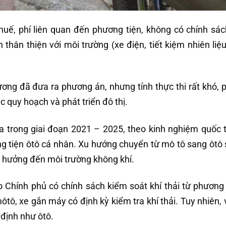
huế, phí liên quan đến phương tiện, không có chính sác
thân thiện với môi trường (xe điện, tiết kiệm nhiên liệu
ơng đã đưa ra phương án, nhưng tính thực thi rất khó, 
c quy hoạch và phát triển đô thị.
 ra trong giai đoạn 2021 – 2025, theo kinh nghiệm quốc t
g tiện ôtô cá nhân. Xu hướng chuyển từ mô tô sang ôtô
h hưởng đến môi trường không khí.
Chính phủ có chính sách kiểm soát khí thải từ phương 
tô, xe gắn máy có định kỳ kiểm tra khí thải. Tuy nhiên, 
 định như ôtô.