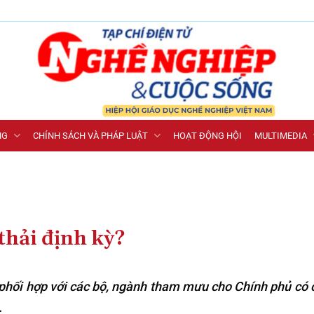
NG
CHÍNH SÁCH VÀ PHÁP LUẬT
HOẠT ĐỘNG HỘI
MULTIMEDIA
thải định kỳ?
phối hợp với các bộ, ngành tham mưu cho Chính phủ có 
.