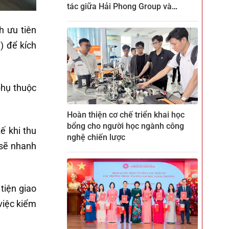
tác giữa Hải Phong Group và
ZENKEI tại CTECH
h ưu tiên
) để kích
phụ thuộc
Hoàn thiện cơ chế triển khai học
bổng cho người học ngành công
ế khi thu
nghệ chiến lược
 sẽ nhanh
tiện giao
việc kiểm