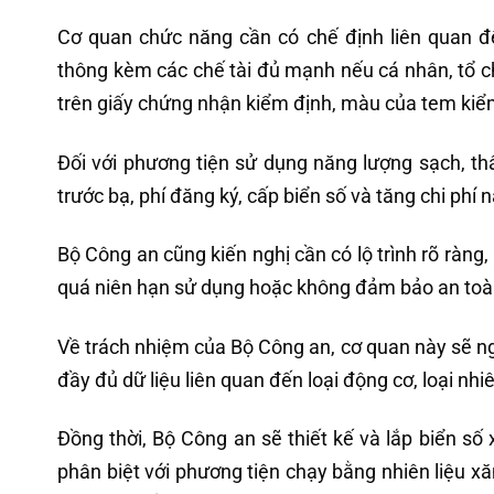
Cơ quan chức năng cần có chế định liên quan đ
thông kèm các chế tài đủ mạnh nếu cá nhân, tổ ch
trên giấy chứng nhận kiểm định, màu của tem kiểm 
Đối với phương tiện sử dụng năng lượng sạch, thâ
trước bạ, phí đăng ký, cấp biển số và tăng chi phí 
Bộ Công an cũng kiến nghị cần có lộ trình rõ ràng
quá niên hạn sử dụng hoặc không đảm bảo an toà
Về trách nhiệm của Bộ Công an, cơ quan này sẽ ng
đầy đủ dữ liệu liên quan đến loại động cơ, loại nhiê
Đồng thời, Bộ Công an sẽ thiết kế và lắp biển số 
phân biệt với phương tiện chạy bằng nhiên liệu x