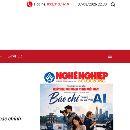
07/08/2026 22:30
Hotline:
033.313.1619
E-PAPER
các chính