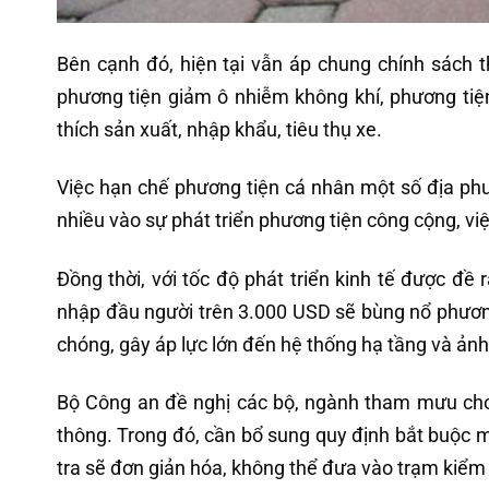
Bên cạnh đó, hiện tại vẫn áp chung chính sách t
phương tiện giảm ô nhiễm không khí, phương tiện 
thích sản xuất, nhập khẩu, tiêu thụ xe.
Việc hạn chế phương tiện cá nhân một số địa phư
nhiều vào sự phát triển phương tiện công cộng, việ
Đồng thời, với tốc độ phát triển kinh tế được đề
nhập đầu người trên 3.000 USD sẽ bùng nổ phươn
chóng, gây áp lực lớn đến hệ thống hạ tầng và ản
Bộ Công an đề nghị các bộ, ngành tham mưu cho 
thông. Trong đó, cần bổ sung quy định bắt buộc mô
tra sẽ đơn giản hóa, không thể đưa vào trạm kiểm