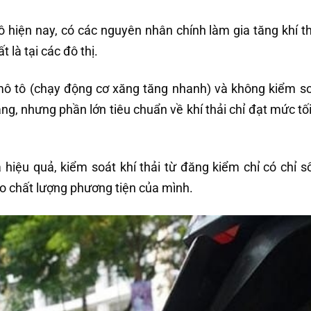
ô hiện nay, có các nguyên nhân chính làm gia tăng khí th
 là tại các đô thị.
mô tô (chạy động cơ xăng tăng nhanh) và không kiểm so
ăng, nhưng phần lớn tiêu chuẩn về khí thải chỉ đạt mức tố
 hiệu quả, kiểm soát khí thải từ đăng kiểm chỉ có chỉ s
ao chất lượng phương tiện của mình.