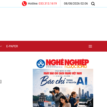
08/08/2026 02:06
Hotline:
033.313.1619
E-PAPER
]