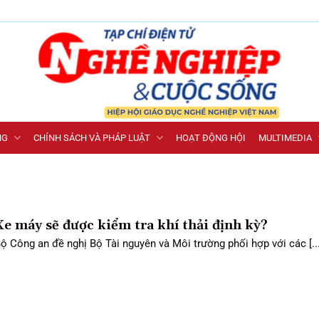
NG
CHÍNH SÁCH VÀ PHÁP LUẬT
HOẠT ĐỘNG HỘI
MULTIMEDIA
Xe máy sẽ được kiểm tra khí thải định kỳ?
ộ Công an đề nghị Bộ Tài nguyên và Môi trường phối hợp với các [...