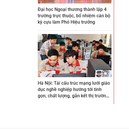
Đại học Ngoại thương thành lập 4
trường trực thuộc, bổ nhiệm cán bộ
kỳ cựu làm Phó Hiệu trưởng
Hà Nội: Tái cấu trúc mạng lưới giáo
dục nghề nghiệp hướng tới tinh
gọn, chất lượng, gắn kết thị trường
lao động