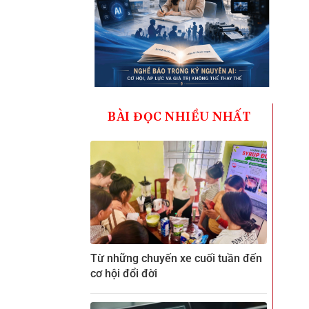
BÀI ĐỌC NHIỀU NHẤT
Từ những chuyến xe cuối tuần đến
cơ hội đổi đời