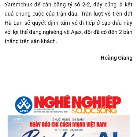
Yaremchuk để cân bằng tỷ số 2-2, đây cũng là kết
quả chung cuộc của trận đấu. Trận lượt về trên đất
Hà Lan sẽ quyết định tấm vé đi tiếp ở cặp đấu này
với lợi thế đang nghiêng về Ajax, đội đã có đến 2 bàn
thắng trên sân khách.
Hoàng Giang