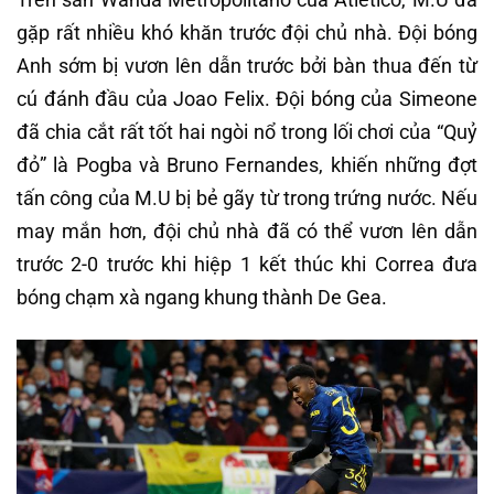
gặp rất nhiều khó khăn trước đội chủ nhà. Đội bóng
Anh sớm bị vươn lên dẫn trước bởi bàn thua đến từ
cú đánh đầu của Joao Felix. Đội bóng của Simeone
đã chia cắt rất tốt hai ngòi nổ trong lối chơi của “Quỷ
đỏ” là Pogba và Bruno Fernandes, khiến những đợt
tấn công của M.U bị bẻ gãy từ trong trứng nước. Nếu
may mắn hơn, đội chủ nhà đã có thể vươn lên dẫn
trước 2-0 trước khi hiệp 1 kết thúc khi Correa đưa
bóng chạm xà ngang khung thành De Gea.