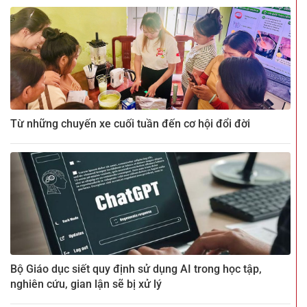
Từ những chuyến xe cuối tuần đến cơ hội đổi đời
Bộ Giáo dục siết quy định sử dụng AI trong học tập,
nghiên cứu, gian lận sẽ bị xử lý