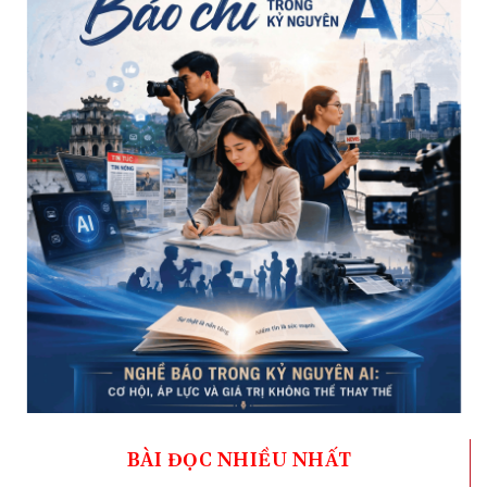
BÀI ĐỌC NHIỀU NHẤT