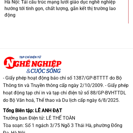
Hà Nội: Tái cấu trúc mạng lưới giáo dục nghề nghiệp
hướng tới tinh gọn, chất lượng, gắn kết thị trường lao
động
- Giấy phép hoạt động báo chí số 1387/GP-BTTTT do Bộ
Thông tin và Truyền thông cấp ngày 2/10/2009. - Giấy phép
hoạt động tạp chí in và tạp chí điện tử số 88/GP-BVHTTDL
do Bộ Văn hoá, Thể thao và Du lịch cấp ngày 6/8/2025.
Tổng Biên tập: LÊ ANH ĐẠT
Trưởng ban Điện tử: LÊ THẾ TOÀN
Tòa soạn: Số 1 ngách 3/75 Ngõ 3 Thái Hà, phường Đống
Đa, Hà Nội.