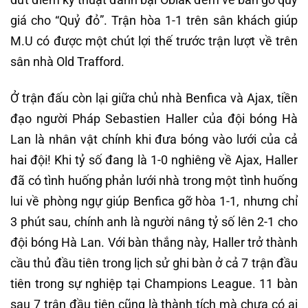
giá cho “Quỷ đỏ”. Trận hòa 1-1 trên sân khách giúp
M.U có được một chút lợi thế trước trận lượt về trên
sân nhà Old Trafford.
Ở trận đấu còn lại giữa chủ nhà Benfica và Ajax, tiền
đạo người Pháp Sebastien Haller của đội bóng Hà
Lan là nhân vật chính khi đưa bóng vào lưới của cả
hai đội! Khi tỷ số đang là 1-0 nghiêng về Ajax, Haller
đã có tình huống phản lưới nhà trong một tình huống
lui về phòng ngự giúp Benfica gỡ hòa 1-1, nhưng chỉ
3 phút sau, chính anh là người nâng tỷ số lên 2-1 cho
đội bóng Hà Lan. Với bàn thắng này, Haller trở thành
cầu thủ đầu tiên trong lịch sử ghi bàn ở cả 7 trận đầu
tiên trong sự nghiệp tại Champions League. 11 bàn
sau 7 trận đầu tiên cũng là thành tích mà chưa có ai