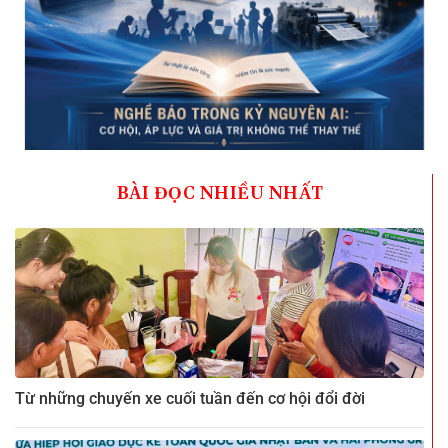
BÀI ĐỌC NHIỀU NHẤT
Từ những chuyến xe cuối tuần đến cơ hội đổi đời