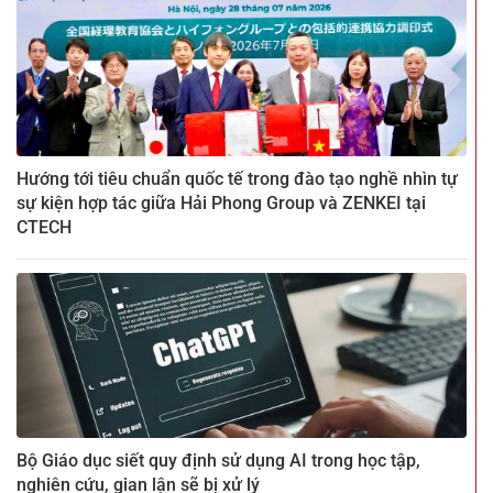
Hướng tới tiêu chuẩn quốc tế trong đào tạo nghề nhìn tự
sự kiện hợp tác giữa Hải Phong Group và ZENKEI tại
CTECH
Bộ Giáo dục siết quy định sử dụng AI trong học tập,
nghiên cứu, gian lận sẽ bị xử lý