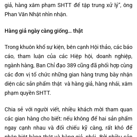
giả, hàng xâm phạm SHTT để tập trung xử lý”, ông
Phan Văn Nhật nhìn nhận.
Hàng giả ngày càng giống… thật
Trong khuôn khổ sự kiện, bên cạnh Hội thảo, các báo
cáo, tham luận của các Hiệp hội, doanh nghiệp,
ngành hàng, Ban Chỉ đạo 389 cũng đã phối hợp cùng
các đơn vị tổ chức những gian hàng trưng bày nhận
diện các sản phẩm thật và hàng giả, hàng nhái, xâm
phạm quyền SHTT.
Chia sẻ với người viết, nhiều khách mời tham quan
các gian hàng cho biết: nếu không để hai sản phẩm
ngay cạnh nhau và đối chiếu kỹ càng, rất khó để
phân biệt hàng thật và hàng giả, nhái. Bởi nhiều sản