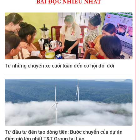
BÀI ĐỌC NHIỀU NHẤT
Từ những chuyến xe cuối tuần đến cơ hội đổi đời
Từ đầu tư đến tạo dòng tiền: Bước chuyển của dự án
điện gió lớn nhất T&T Group tại Lào