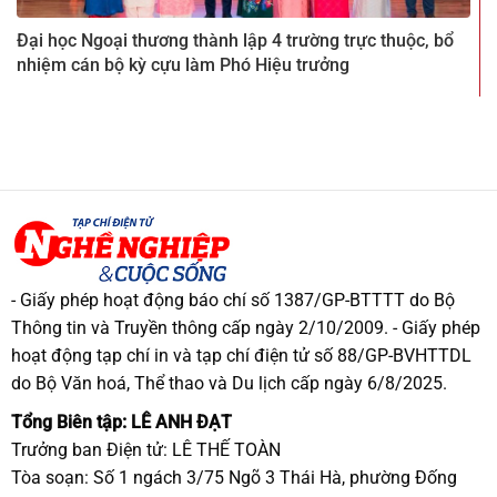
Đại học Ngoại thương thành lập 4 trường trực thuộc, bổ
nhiệm cán bộ kỳ cựu làm Phó Hiệu trưởng
- Giấy phép hoạt động báo chí số 1387/GP-BTTTT do Bộ
Thông tin và Truyền thông cấp ngày 2/10/2009. - Giấy phép
hoạt động tạp chí in và tạp chí điện tử số 88/GP-BVHTTDL
do Bộ Văn hoá, Thể thao và Du lịch cấp ngày 6/8/2025.
Tổng Biên tập: LÊ ANH ĐẠT
Trưởng ban Điện tử: LÊ THẾ TOÀN
Tòa soạn: Số 1 ngách 3/75 Ngõ 3 Thái Hà, phường Đống