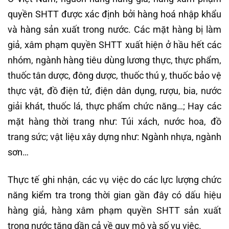
quyền SHTT được xác định bởi hàng hoá nhập khẩu
và hàng sản xuất trong nước. Các mặt hàng bị làm
giả, xâm phạm quyền SHTT xuất hiện ở hầu hết các
nhóm, ngành hàng tiêu dùng lương thực, thực phẩm,
thuốc tân dược, đông dược, thuốc thú y, thuốc bảo vệ
thực vật, đồ điện tử, điện dân dụng, rượu, bia, nước
giải khát, thuốc lá, thực phẩm chức năng…; Hay các
mặt hàng thời trang như: Túi xách, nước hoa, đồ
trang sức; vật liệu xây dựng như: Ngành nhựa, ngành
sơn…
Thực tế ghi nhận, các vụ việc do các lực lượng chức
năng kiểm tra trong thời gian gần đây có dấu hiệu
hàng giả, hàng xâm phạm quyền SHTT sản xuất
trong nước tăng dần cả về quy mô và số vụ việc.