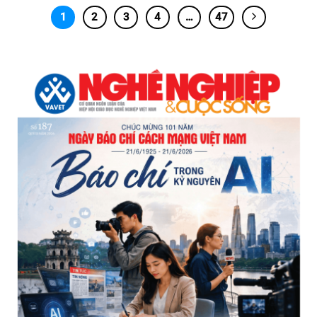
1
2
3
4
…
47