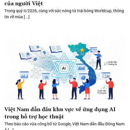
của người Việt
Trong quý II/2026, cùng với sức nóng từ trái bóng Worldcup, thông
tin về mùa [...]
Việt Nam dẫn đầu khu vực về ứng dụng AI
trong hỗ trợ học thuật
Theo báo cáo vừa công bố từ Google, Việt Nam dẫn đầu Đông Nam
Á [...]