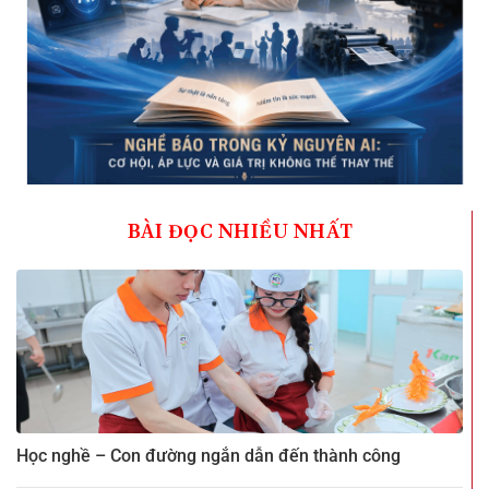
BÀI ĐỌC NHIỀU NHẤT
Học nghề – Con đường ngắn dẫn đến thành công