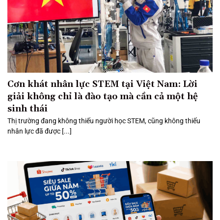
Cơn khát nhân lực STEM tại Việt Nam: Lời
giải không chỉ là đào tạo mà cần cả một hệ
sinh thái
Thị trường đang không thiếu người học STEM, cũng không thiếu
nhân lực đã được [...]