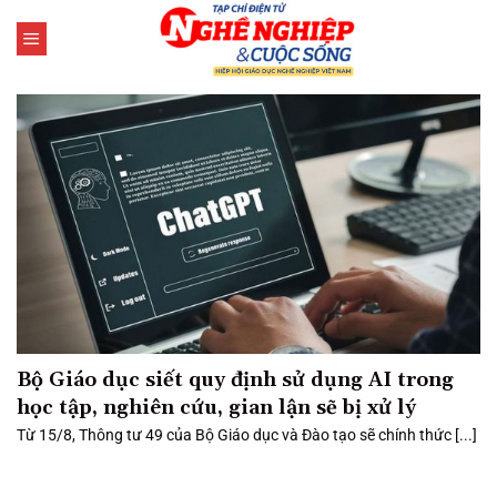
Bỏ
qua
nội
dung
Bộ Giáo dục siết quy định sử dụng AI trong
học tập, nghiên cứu, gian lận sẽ bị xử lý
Từ 15/8, Thông tư 49 của Bộ Giáo dục và Đào tạo sẽ chính thức [...]