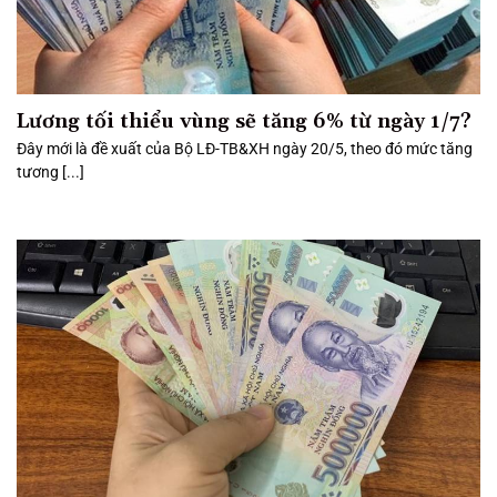
Lương tối thiểu vùng sẽ tăng 6% từ ngày 1/7?
Đây mới là đề xuất của Bộ LĐ-TB&XH ngày 20/5, theo đó mức tăng
tương [...]