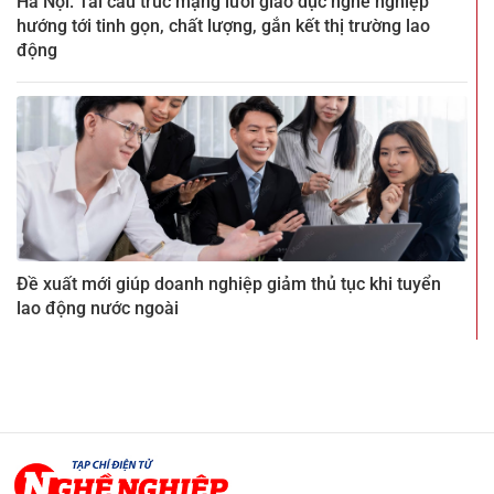
Hà Nội: Tái cấu trúc mạng lưới giáo dục nghề nghiệp
hướng tới tinh gọn, chất lượng, gắn kết thị trường lao
động
Đề xuất mới giúp doanh nghiệp giảm thủ tục khi tuyển
lao động nước ngoài