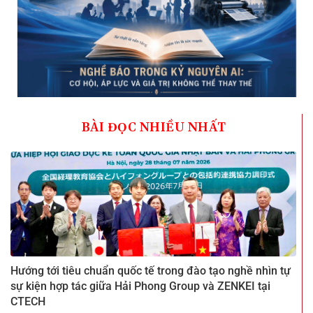
BÀI ĐỌC NHIỀU NHẤT
Hướng tới tiêu chuẩn quốc tế trong đào tạo nghề nhìn tự
sự kiện hợp tác giữa Hải Phong Group và ZENKEI tại
CTECH