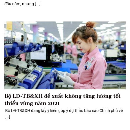
đầu năm, nhưng [...]
Bộ LĐ-TB&XH đề xuất không tăng lương tối
thiểu vùng năm 2021
Bộ LĐ-TB&XH đang lấy ý kiến góp ý dự thảo báo cáo Chính phủ về
[...]