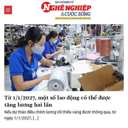
Bỏ
qua
nội
dung
Từ 1/1/2027, một số lao động có thể được
tăng lương hai lần
Nếu dự thảo điều chỉnh lương tối thiểu vùng được thông qua, từ
ngày 1/1/2027, [...]