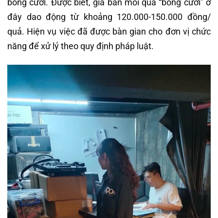
bóng cười. Được biết, giá bán mỗi quả “bóng cười” ở
đây dao động từ khoảng 120.000-150.000 đồng/
quả. Hiện vụ việc đã được bàn gian cho đơn vị chức
năng để xử lý theo quy định pháp luật.