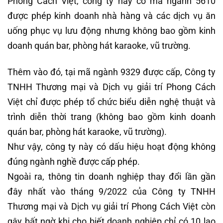
Phong Cách Việt, công ty này có mã ngành 5610
được phép kinh doanh nhà hàng và các dịch vụ ăn
uống phục vụ lưu động nhưng không bao gồm kinh
doanh quán bar, phòng hát karaoke, vũ trường.
Thêm vào đó, tại mã ngành 9329 được cấp, Công ty
TNHH Thương mại và Dịch vụ giải trí Phong Cách
Việt chỉ được phép tổ chức biểu diễn nghệ thuật và
trình diễn thời trang (không bao gồm kinh doanh
quán bar, phòng hát karaoke, vũ trường).
Như vậy, công ty này có dấu hiệu hoạt động không
đúng ngành nghề được cấp phép.
Ngoài ra, thông tin doanh nghiệp thay đổi lần gần
đây nhất vào tháng 9/2022 của Công ty TNHH
Thương mại và Dịch vụ giải trí Phong Cách Việt còn
gây bất ngờ khi cho biết doanh nghiệp chỉ có 10 lao