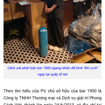
Cảnh sát phát hiện bar 1900 ngang nhiên để bình “khí cười”
ngay tại quầy lễ tân
Theo tìm hiểu của PV, chủ sở hữu của bar 1900 là
Công ty TNHH Thương mại và Dịch vụ giải trí Phong
Cách Việt, thành lập ngày 24/6/2013, có địa chỉ tại