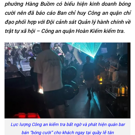
phường Hàng Buồm có biểu hiện kinh doanh bóng
cười nên đã báo cáo Ban chỉ huy Công an quận chỉ
đạo phối hợp với Đội cảnh sát Quản lý hành chính về
trật tự xã hội – Công an quận Hoàn Kiếm kiểm tra.
Lực lượng Công an kiểm tra bất ngờ và phát hiện quán bar
bán “bóng cười” cho khách ngay tại quầy lễ tân