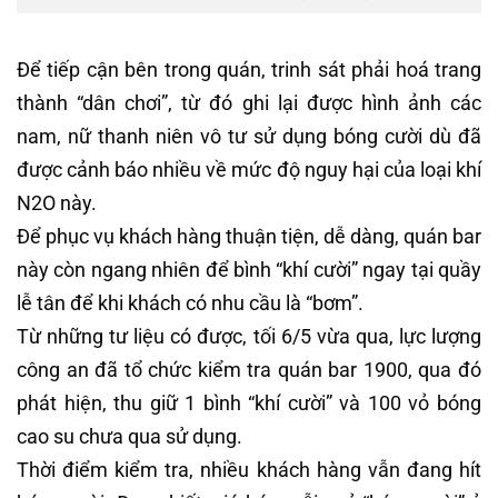
Để tiếp cận bên trong quán, trinh sát phải hoá trang
thành “dân chơi”, từ đó ghi lại được hình ảnh các
nam, nữ thanh niên vô tư sử dụng bóng cười dù đã
được cảnh báo nhiều về mức độ nguy hại của loại khí
N2O này.
Để phục vụ khách hàng thuận tiện, dễ dàng, quán bar
này còn ngang nhiên để bình “khí cười” ngay tại quầy
lễ tân để khi khách có nhu cầu là “bơm”.
Từ những tư liệu có được, tối 6/5 vừa qua, lực lượng
công an đã tổ chức kiểm tra quán bar 1900, qua đó
phát hiện, thu giữ 1 bình “khí cười” và 100 vỏ bóng
cao su chưa qua sử dụng.
Thời điểm kiểm tra, nhiều khách hàng vẫn đang hít