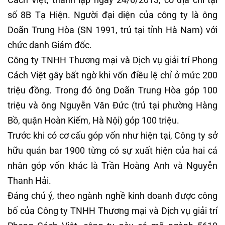
số 8B Tạ Hiện. Người đại diện của công ty là ông
Doãn Trung Hòa (SN 1991, trú tại tỉnh Hà Nam) với
chức danh Giám đốc.
Công ty TNHH Thương mại và Dịch vụ giải trí Phong
Cách Việt gây bất ngờ khi vốn điều lệ chỉ ở mức 200
triệu đồng. Trong đó ông Doãn Trung Hòa góp 100
triệu và ông Nguyễn Văn Đức (trú tại phường Hàng
Bồ, quận Hoàn Kiếm, Hà Nội) góp 100 triệu.
Trước khi có cơ cấu góp vốn như hiện tại, Công ty sở
hữu quán bar 1900 từng có sự xuất hiện của hai cá
nhân góp vốn khác là Trần Hoàng Anh và Nguyễn
Thanh Hải.
Đáng chú ý, theo ngành nghề kinh doanh được công
bố của Công ty TNHH Thương mại và Dịch vụ giải trí