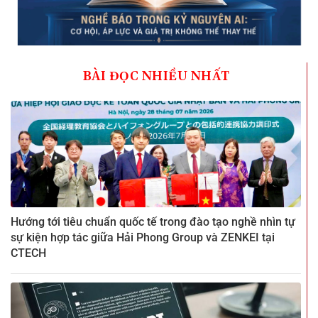
BÀI ĐỌC NHIỀU NHẤT
Hướng tới tiêu chuẩn quốc tế trong đào tạo nghề nhìn tự
sự kiện hợp tác giữa Hải Phong Group và ZENKEI tại
CTECH