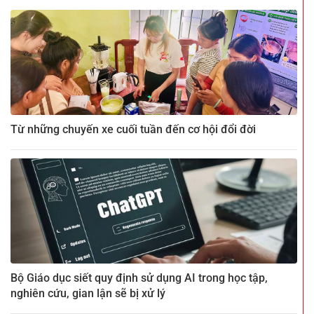
Từ những chuyến xe cuối tuần đến cơ hội đổi đời
Bộ Giáo dục siết quy định sử dụng AI trong học tập,
nghiên cứu, gian lận sẽ bị xử lý