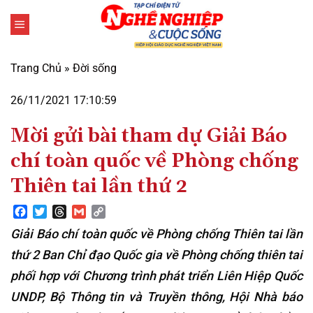
Bỏ
qua
nội
dung
Trang Chủ
»
Đời sống
26/11/2021 17:10:59
Mời gửi bài tham dự Giải Báo
chí toàn quốc về Phòng chống
Thiên tai lần thứ 2
Facebook
Twitter
Threads
Gmail
Copy
Link
Giải Báo chí toàn quốc về Phòng chống Thiên tai lần
thứ 2 Ban Chỉ đạo Quốc gia về Phòng chống thiên tai
phối hợp với Chương trình phát triển Liên Hiệp Quốc
UNDP, Bộ Thông tin và Truyền thông, Hội Nhà báo