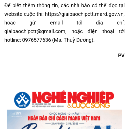
Để biết thêm thông tin, các nhà báo có thể đọc tại
website cuộc thi: https://giaibaochipctt.mard.gov.vn,
hoặc gửi email tới địa chỉ:
giaibaochipctt@gmail.com
, hoặc điện thoại tới
hotline: 0976577636 (Ms. Thuỳ Dương).
PV