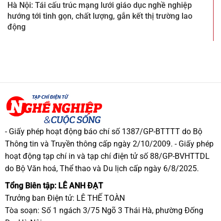
Hà Nội: Tái cấu trúc mạng lưới giáo dục nghề nghiệp
hướng tới tinh gọn, chất lượng, gắn kết thị trường lao
động
- Giấy phép hoạt động báo chí số 1387/GP-BTTTT do Bộ
Thông tin và Truyền thông cấp ngày 2/10/2009. - Giấy phép
hoạt động tạp chí in và tạp chí điện tử số 88/GP-BVHTTDL
do Bộ Văn hoá, Thể thao và Du lịch cấp ngày 6/8/2025.
Tổng Biên tập: LÊ ANH ĐẠT
Trưởng ban Điện tử: LÊ THẾ TOÀN
Tòa soạn: Số 1 ngách 3/75 Ngõ 3 Thái Hà, phường Đống