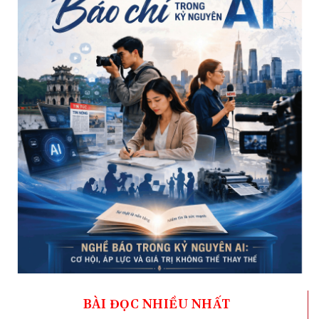
BÀI ĐỌC NHIỀU NHẤT