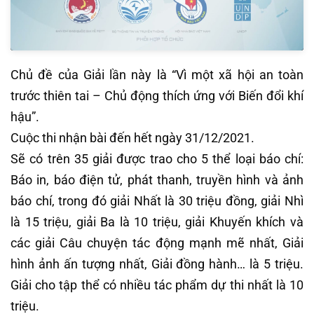
Chủ đề của Giải lần này là “Vì một xã hội an toàn
trước thiên tai – Chủ động thích ứng với Biến đổi khí
hậu”.
Cuộc thi nhận bài đến hết ngày 31/12/2021.
Sẽ có trên 35 giải được trao cho 5 thể loại báo chí:
Báo in, báo điện tử, phát thanh, truyền hình và ảnh
báo chí, trong đó giải Nhất là 30 triệu đồng, giải Nhì
là 15 triệu, giải Ba là 10 triệu, giải Khuyến khích và
các giải Câu chuyện tác động mạnh mẽ nhất, Giải
hình ảnh ấn tượng nhất, Giải đồng hành… là 5 triệu.
Giải cho tập thể có nhiều tác phẩm dự thi nhất là 10
triệu.