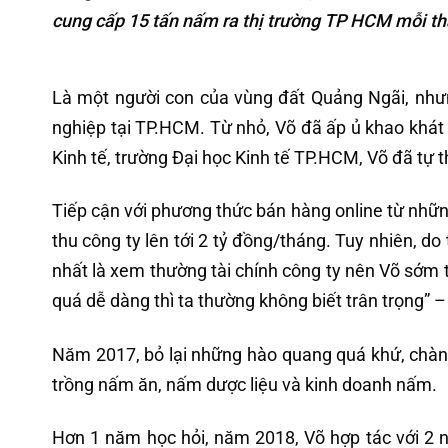
cung cấp 15 tấn nấm ra thị trường TP HCM mỗi th
Là một người con của vùng đất Quảng Ngãi, như
nghiệp tại TP.HCM. Từ nhỏ, Võ đã ấp ủ khao khát 
Kinh tế, trường Đại học Kinh tế TP.HCM, Võ đã tự t
Tiếp cận với phương thức bán hàng online từ nhữn
thu công ty lên tới 2 tỷ đồng/tháng. Tuy nhiên, d
nhất là xem thường tài chính công ty nên Võ sớm th
quá dễ dàng thì ta thường không biết trân trọng” –
Năm 2017, bỏ lại những hào quang quá khứ, chàng 
trồng nấm ăn, nấm dược liệu và kinh doanh nấm.
Hơn 1 năm học hỏi, năm 2018, Võ hợp tác với 2 