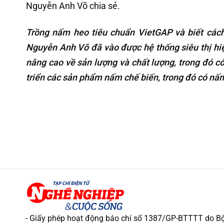
Nguyễn Anh Võ chia sẻ.
Trồng nấm heo tiêu chuẩn VietGAP và biết cách
Nguyễn Anh Võ đã vào được hệ thống siêu thị hiệ
nâng cao về sản lượng và chất lượng, trong đó c
triển các sản phẩm nấm chế biến, trong đó có nấm
- Giấy phép hoạt động báo chí số 1387/GP-BTTTT do Bộ