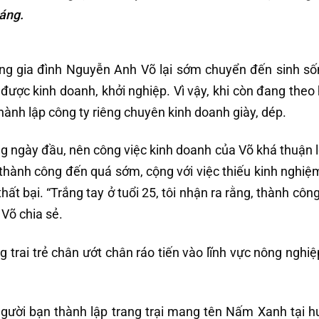
áng.
ng gia đình Nguyễn Anh Võ lại sớm chuyển đến sinh số
được kinh doanh, khởi nghiệp. Vì vậy, khi còn đang theo
hành lập công ty riêng chuyên kinh doanh giày, dép.
g ngày đầu, nên công việc kinh doanh của Võ khá thuận l
o thành công đến quá sớm, cộng với việc thiếu kinh nghiệm
ất bại. “Trắng tay ở tuổi 25, tôi nhận ra rằng, thành cô
 Võ chia sẻ.
trai trẻ chân ướt chân ráo tiến vào lĩnh vực nông nghiệp
người bạn thành lập trang trại mang tên Nấm Xanh tại 