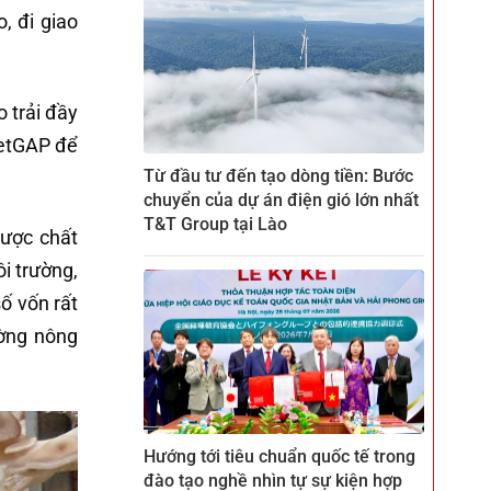
, đi giao
o trải đầy
ietGAP để
Từ đầu tư đến tạo dòng tiền: Bước
chuyển của dự án điện gió lớn nhất
T&T Group tại Lào
được chất
i trường,
ố vốn rất
ường nông
Hướng tới tiêu chuẩn quốc tế trong
đào tạo nghề nhìn tự sự kiện hợp