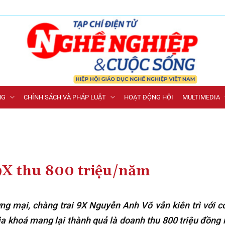
NG
CHÍNH SÁCH VÀ PHÁP LUẬT
HOẠT ĐỘNG HỘI
MULTIMEDIA
9X thu 800 triệu/năm
ơng mại, chàng trai 9X Nguyễn Anh Võ vẫn kiên trì với 
chìa khoá mang lại thành quả là doanh thu 800 triệu đồng