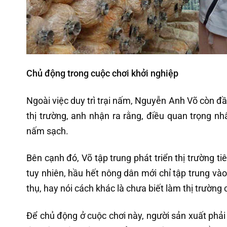
Chủ động trong cuộc chơi khởi nghiệp
Ngoài việc duy trì trại nấm, Nguyễn Anh Võ còn đầu
thị trường, anh nhận ra rằng, điều quan trọng nh
nấm sạch.
Bên cạnh đó, Võ tập trung phát triển thị trường t
tuy nhiên, hầu hết nông dân mới chỉ tập trung và
thụ, hay nói cách khác là chưa biết làm thị trườn
Để chủ động ở cuộc chơi này, người sản xuất phả