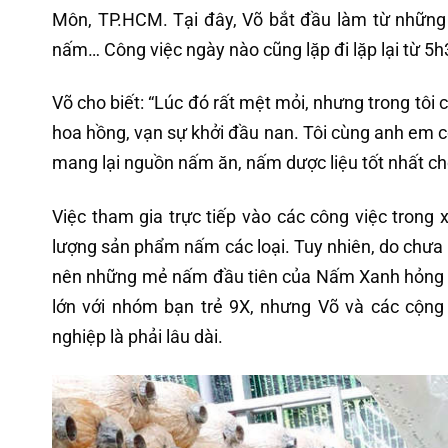
Môn, TP.HCM. Tại đây, Võ bắt đầu làm từ những c
nấm… Công việc ngày nào cũng lặp đi lặp lại từ 5
Võ cho biết: “Lúc đó rất mệt mỏi, nhưng trong tôi 
hoa hồng, vạn sự khởi đầu nan. Tôi cùng anh em 
mang lại nguồn nấm ăn, nấm dược liệu tốt nhất ch
Việc tham gia trực tiếp vào các công việc trong 
lượng sản phẩm nấm các loại. Tuy nhiên, do chưa n
nên những mẻ nấm đầu tiên của Nấm Xanh hỏng tới
lớn với nhóm bạn trẻ 9X, nhưng Võ và các cộng
nghiệp là phải lâu dài.