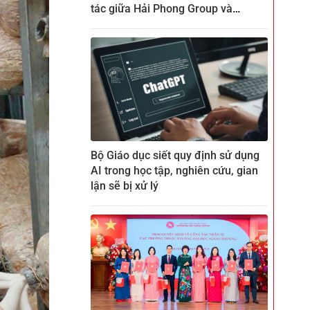
tác giữa Hải Phong Group và
ZENKEI tại CTECH
Bộ Giáo dục siết quy định sử dụng
AI trong học tập, nghiên cứu, gian
lận sẽ bị xử lý