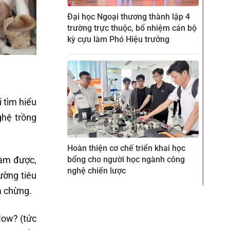
Đại học Ngoại thương thành lập 4
trường trực thuộc, bổ nhiệm cán bộ
kỳ cựu làm Phó Hiệu trưởng
i tìm hiểu
ghệ trồng
Hoàn thiện cơ chế triển khai học
làm được,
bổng cho người học ngành công
nghệ chiến lược
ường tiêu
a chừng.
How? (tức