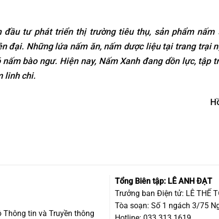
 đầu tư phát triển thị trường tiêu thụ, sản phẩm nấm
n đại. Những lứa nấm ăn, nấm dược liệu tại trang trại 
ó nấm bào ngư. Hiện nay, Nấm Xanh đang dồn lực, tập t
 linh chi.
H
Tổng Biên tập: LÊ ANH ĐẠT
Trưởng ban Điện tử: LÊ THẾ 
Tòa soạn: Số 1 ngách 3/75 Ng
 Thông tin và Truyền thông
Hotline: 033.313.1619