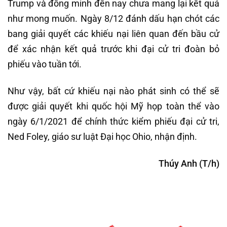
Trump và đồng minh đến nay chưa mang lại kết quả
như mong muốn. Ngày 8/12 đánh dấu hạn chót các
bang giải quyết các khiếu nại liên quan đến bầu cử
để xác nhận kết quả trước khi đại cử tri đoàn bỏ
phiếu vào tuần tới.
Như vậy, bất cứ khiếu nại nào phát sinh có thể sẽ
được giải quyết khi quốc hội Mỹ họp toàn thể vào
ngày 6/1/2021 để chính thức kiểm phiếu đại cử tri,
Ned Foley, giáo sư luật Đại học Ohio, nhận định.
Thúy Anh (T/h)