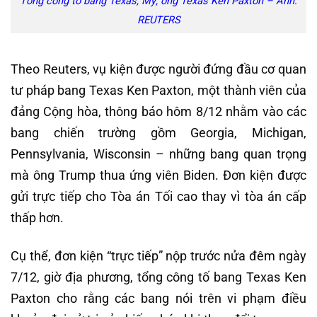
Tổng công tố bang Texas, Mỹ, ông Texas Ken Paxton – Ảnh:
REUTERS
Theo Reuters, vụ kiện được người đứng đầu cơ quan
tư pháp bang Texas Ken Paxton, một thành viên của
đảng Cộng hòa, thông báo hôm 8/12 nhằm vào các
bang chiến trường gồm Georgia, Michigan,
Pennsylvania, Wisconsin – những bang quan trọng
mà ông Trump thua ứng viên Biden. Đơn kiện được
gửi trực tiếp cho Tòa án Tối cao thay vì tòa án cấp
thấp hơn.
Cụ thể, đơn kiện “trực tiếp” nộp trước nửa đêm ngày
7/12, giờ địa phương, tổng công tố bang Texas Ken
Paxton cho rằng các bang nói trên vi phạm điều