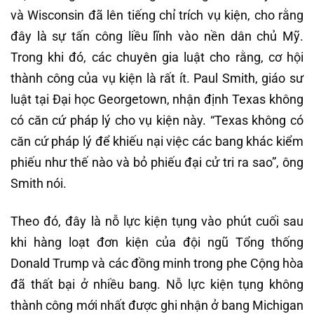
và Wisconsin đã lên tiếng chỉ trích vụ kiện, cho rằng
đây là sự tấn công liều lĩnh vào nền dân chủ Mỹ.
Trong khi đó, các chuyên gia luật cho rằng, cơ hội
thành công của vụ kiện là rất ít. Paul Smith, giáo sư
luật tại Đại học Georgetown, nhận định Texas không
có căn cứ pháp lý cho vụ kiện này. “Texas không có
căn cứ pháp lý để khiếu nại việc các bang khác kiểm
phiếu như thế nào và bỏ phiếu đại cử tri ra sao”, ông
Smith nói.
Theo đó, đây là nỗ lực kiện tụng vào phút cuối sau
khi hàng loạt đơn kiện của đội ngũ Tổng thống
Donald Trump và các đồng minh trong phe Cộng hòa
đã thất bại ở nhiều bang. Nỗ lực kiện tụng không
thành công mới nhất được ghi nhận ở bang Michigan