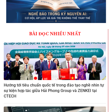
BÀI ĐỌC NHIỀU NHẤT
Hướng tới tiêu chuẩn quốc tế trong đào tạo nghề nhìn tự
sự kiện hợp tác giữa Hải Phong Group và ZENKEI tại
CTECH