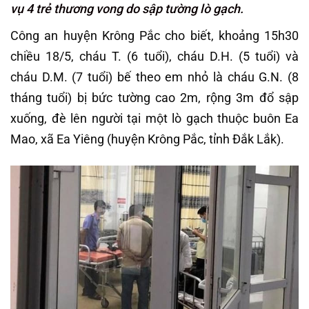
vụ 4 trẻ thương vong do sập tường lò gạch.
Công an huyện Krông Pắc cho biết, khoảng 15h30
chiều 18/5, cháu T. (6 tuổi), cháu D.H. (5 tuổi) và
cháu D.M. (7 tuổi) bế theo em nhỏ là cháu G.N. (8
tháng tuổi) bị bức tường cao 2m, rộng 3m đổ sập
xuống, đè lên người tại một lò gạch thuộc buôn Ea
Mao, xã Ea Yiêng (huyện Krông Pắc, tỉnh Đắk Lắk).