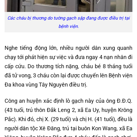
Các cháu bị thương do tường gạch sập đang được điều trị tại
bệnh viện.
Nghe tiếng động lớn, nhiều người dân xung quanh
chạy tới phát hiện sự việc và đưa ngay 4 nạn nhân đi
cấp cứu. Do thương tích nặng, cháu bé 8 tháng tuổi
đã tử vong, 3 cháu còn lại được chuyển lên Bệnh viện
Đa khoa vùng Tây Nguyên điều trị.
Công an huyện xác định lò gạch này của ông Đ.Đ.Q.
(43 tuổi, trú thôn Đắk Leng 2, xã Ea Uy, huyện Krông
Pắc). Khi đó, chị X. (29 tuổi) và chị H. (41 tuổi), đều là
người dân tộc Xê Đăng, trú tại buôn Kon Wang, xã Ea