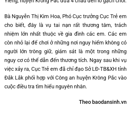
Yiêng, huyện Krông Pắc đưa 4 cháu đến lò gạch chơi.
Bà Nguyễn Thị Kim Hoa, Phó Cục trưởng Cục Trẻ em
cho biết, đây là vụ tai nạn rất thương tâm, trách
nhiệm lớn nhất thuộc về gia đình các em. Các em
còn nhỏ lại để chơi ở những nơi nguy hiểm không có
người lớn trông giữ, giám sát là một trong những
nguy cơ có thể dẫn đến thương tích. Ngay sau khi vụ
việc xảy ra, Cục Trẻ em đã chỉ đạo Sở LĐ-TB&XH tỉnh
Đắk Lắk phối hợp với Công an huyện Krông Pắc vào
cuộc điều tra tìm hiểu nguyên nhân.
Theo baodansinh.vn