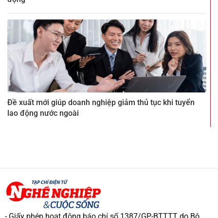
Đề xuất mới giúp doanh nghiệp giảm thủ tục khi tuyển
lao động nước ngoài
- Giấy phép hoạt động báo chí số 1387/GP-BTTTT do Bộ