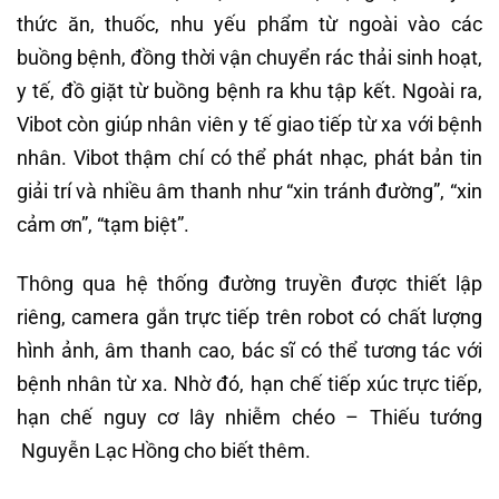
thức ăn, thuốc, nhu yếu phẩm từ ngoài vào các
buồng bệnh, đồng thời vận chuyển rác thải sinh hoạt,
y tế, đồ giặt từ buồng bệnh ra khu tập kết. Ngoài ra,
Vibot còn giúp nhân viên y tế giao tiếp từ xa với bệnh
nhân. Vibot thậm chí có thể phát nhạc, phát bản tin
giải trí và nhiều âm thanh như “xin tránh đường”, “xin
cảm ơn”, “tạm biệt”.
Thông qua hệ thống đường truyền được thiết lập
riêng, camera gắn trực tiếp trên robot có chất lượng
hình ảnh, âm thanh cao, bác sĩ có thể tương tác với
bệnh nhân từ xa. Nhờ đó, hạn chế tiếp xúc trực tiếp,
hạn chế nguy cơ lây nhiễm chéo – Thiếu tướng
Nguyễn Lạc Hồng cho biết thêm.