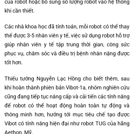
của robot hoặc bổ sung số lượng robot vào hệ thống
khi cần thiết.
Các nhà khoa học đã tính toán, mỗi robot có thể thay
thế được 3-5 nhân viên y tế, việc sử dụng robot hỗ trợ
giúp nhân viên y tế tập trung thời gian, công sức
phục vụ, chăm sóc và điều trị bệnh nhân nặng được
tốt hơn.
Thiếu tướng Nguyễn Lạc Hồng cho biết thêm, sau
khi hoàn thành phiên bản Vibot-1a, nhóm nghiên cứu
cũng đang tiếp tục nâng cấp và cải tiến các tính năng
để robot có thể hoạt động hoàn toàn tự động và
thông minh hơn, hướng tới mục tiêu chế tạo được
Vibot có tính năng hiện đại như robot TUG của hãng
Aethon, Mỹ.