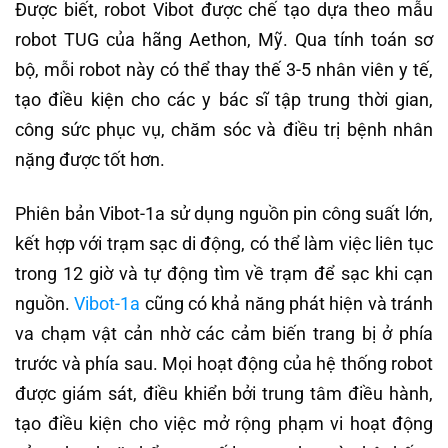
Được biết, robot Vibot được chế tạo dựa theo mẫu
robot TUG của hãng Aethon, Mỹ. Qua tính toán sơ
bộ, mỗi robot này có thể thay thế 3-5 nhân viên y tế,
tạo điều kiện cho các y bác sĩ tập trung thời gian,
công sức phục vụ, chăm sóc và điều trị bệnh nhân
nặng được tốt hơn.
Phiên bản Vibot-1a sử dụng nguồn pin công suất lớn,
kết hợp với trạm sạc di động, có thể làm việc liên tục
trong 12 giờ và tự động tìm về trạm để sạc khi cạn
nguồn.
Vibot-1a
cũng có khả năng phát hiện và tránh
va chạm vật cản nhờ các cảm biến trang bị ở phía
trước và phía sau. Mọi hoạt động của hệ thống robot
được giám sát, điều khiển bởi trung tâm điều hành,
tạo điều kiện cho việc mở rộng phạm vi hoạt động