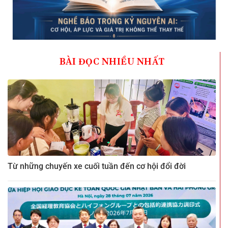
BÀI ĐỌC NHIỀU NHẤT
Từ những chuyến xe cuối tuần đến cơ hội đổi đời