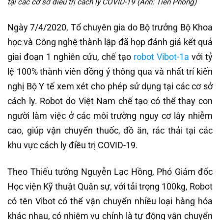
tại các cơ sở điều trị cách ly COVID-19 (Ảnh: Tiền Phong)
Ngày 7/4/2020, Tổ chuyên gia do Bộ trưởng Bộ Khoa
học và Công nghệ thành lập đã họp đánh giá kết quả
giai đoạn 1 nghiên cứu, chế tạo
robot Vibot-1a
với tỷ
lệ 100% thành viên đồng ý thông qua và nhất trí kiến
nghị Bộ Y tế xem xét cho phép sử dụng tại các cơ sở
cách ly. Robot do Việt Nam chế tạo có thể thay con
người làm việc ở các môi trường nguy cơ lây nhiễm
cao, giúp vận chuyển thuốc, đồ ăn, rác thải tại các
khu vực cách ly điều trị COVID-19.
Theo Thiếu tướng Nguyễn Lạc Hồng, Phó Giám đốc
Học viện Kỹ thuật Quân sự, với tải trọng 100kg, Robot
có tên Vibot có thể vận chuyển nhiều loại hàng hóa
khác nhau, có nhiệm vụ chính là tự động vận chuyển