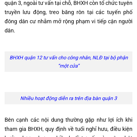
quận 3, ngoài tư vấn tại chỗ, BHXH còn tổ chức tuyên
truyền lưu động, treo băng rôn tại các tuyến phố
đông dân cư nhằm mở rộng phạm vi tiếp cận người
dân.
BHXH quận 12 tư vấn cho công nhân, NLĐ tại bộ phận
“một cửa”
Nhiều hoạt động diễn ra trên địa bàn quận 3
Bên cạnh các nội dung thường gặp như lợi ích khi
tham gia BHXH, quy định về tuổi nghỉ hưu, điều kiện