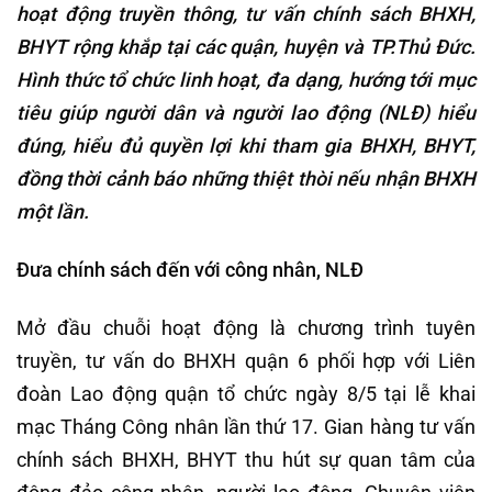
hoạt động truyền thông, tư vấn chính sách BHXH,
BHYT rộng khắp tại các quận, huyện và TP.Thủ Đức.
Hình thức tổ chức linh hoạt, đa dạng, hướng tới mục
tiêu giúp người dân và người lao động (NLĐ) hiểu
đúng, hiểu đủ quyền lợi khi tham gia BHXH, BHYT,
đồng thời cảnh báo những thiệt thòi nếu nhận BHXH
một lần.
Đưa chính sách đến với công nhân, NLĐ
Mở đầu chuỗi hoạt động là chương trình tuyên
truyền, tư vấn do BHXH quận 6 phối hợp với Liên
đoàn Lao động quận tổ chức ngày 8/5 tại lễ khai
mạc Tháng Công nhân lần thứ 17. Gian hàng tư vấn
chính sách BHXH, BHYT thu hút sự quan tâm của