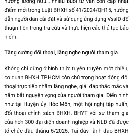
hưởng lương hưu… nhiều buổi tư vấn còn cập nhật
điểm mới trong Luật BHXH số 41/2024/QH15, hướng
dẫn người dân cài đặt và sử dụng ứng dụng VssID để
thuận tiện trong tra cứu và thực hiện các thủ tục bảo
hiểm.
Tăng cường đối thoại, lắng nghe người tham gia
Không chỉ dừng ở hình thức tuyên truyền một chiều,
cơ quan BHXH TP.HCM còn chú trọng hoạt động đối
thoại trực tiếp nhằm lắng nghe, giải đáp thắc mắc và
nắm bắt nguyện vọng của người tham gia. Điển hình
như tại Huyện ủy Hóc Môn, một hội nghị tập huấn,
đối thoại chính sách BHXH, BHYT với sự tham gia
của hơn 300 đại diện doanh nghiệp và NLĐ đã được
tổ chức đầu tháng 5/2025. Tại đây, lãnh đạo BHXH