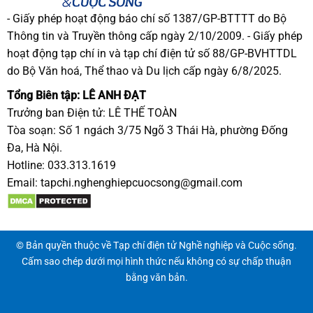
- Giấy phép hoạt động báo chí số 1387/GP-BTTTT do Bộ
Thông tin và Truyền thông cấp ngày 2/10/2009. - Giấy phép
hoạt động tạp chí in và tạp chí điện tử số 88/GP-BVHTTDL
do Bộ Văn hoá, Thể thao và Du lịch cấp ngày 6/8/2025.
Tổng Biên tập: LÊ ANH ĐẠT
Trưởng ban Điện tử: LÊ THẾ TOÀN
Tòa soạn: Số 1 ngách 3/75 Ngõ 3 Thái Hà, phường Đống
Đa, Hà Nội.
Hotline: 033.313.1619
Email:
tapchi.nghenghiepcuocsong@gmail.com
© Bản quyền thuộc về Tạp chí điện tử Nghề nghiệp và Cuộc sống.
Cấm sao chép dưới mọi hình thức nếu không có sự chấp thuận
bằng văn bản.