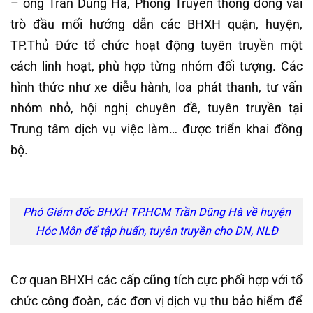
– ông Trần Dũng Hà, Phòng Truyền thông đóng vai
trò đầu mối hướng dẫn các BHXH quận, huyện,
TP.Thủ Đức tổ chức hoạt động tuyên truyền một
cách linh hoạt, phù hợp từng nhóm đối tượng. Các
hình thức như xe diễu hành, loa phát thanh, tư vấn
nhóm nhỏ, hội nghị chuyên đề, tuyên truyền tại
Trung tâm dịch vụ việc làm… được triển khai đồng
bộ.
Phó Giám đốc BHXH TP.HCM Trần Dũng Hà về huyện
Hóc Môn để tập huấn, tuyên truyền cho DN, NLĐ
Cơ quan BHXH các cấp cũng tích cực phối hợp với tổ
chức công đoàn, các đơn vị dịch vụ thu bảo hiểm để