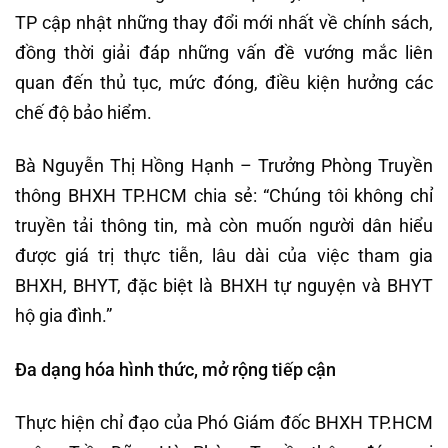
TP cập nhật những thay đổi mới nhất về chính sách,
đồng thời giải đáp những vấn đề vướng mắc liên
quan đến thủ tục, mức đóng, điều kiện hưởng các
chế độ bảo hiểm.
Bà Nguyễn Thị Hồng Hạnh – Trưởng Phòng Truyền
thông BHXH TP.HCM chia sẻ: “Chúng tôi không chỉ
truyền tải thông tin, mà còn muốn người dân hiểu
được giá trị thực tiễn, lâu dài của việc tham gia
BHXH, BHYT, đặc biệt là BHXH tự nguyện và BHYT
hộ gia đình.”
Đa dạng hóa hình thức, mở rộng tiếp cận
Thực hiện chỉ đạo của Phó Giám đốc BHXH TP.HCM