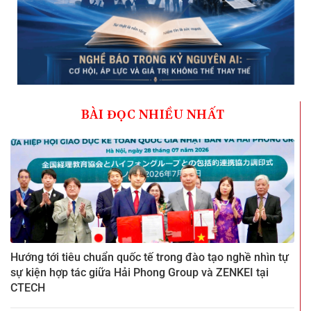
BÀI ĐỌC NHIỀU NHẤT
Hướng tới tiêu chuẩn quốc tế trong đào tạo nghề nhìn tự
sự kiện hợp tác giữa Hải Phong Group và ZENKEI tại
CTECH