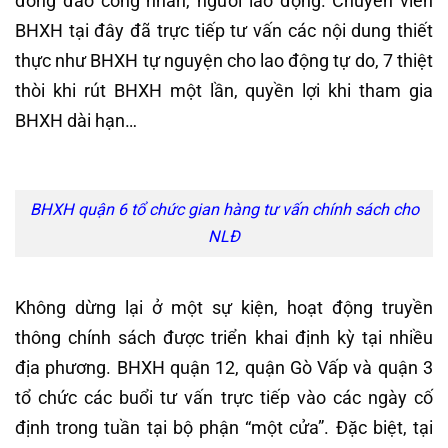
đông đảo công nhân, người lao động. Chuyên viên
BHXH tại đây đã trực tiếp tư vấn các nội dung thiết
thực như BHXH tự nguyện cho lao động tự do, 7 thiệt
thòi khi rút BHXH một lần, quyền lợi khi tham gia
BHXH dài hạn…
BHXH quận 6 tổ chức gian hàng tư vấn chính sách cho
NLĐ
Không dừng lại ở một sự kiện, hoạt động truyền
thông chính sách được triển khai định kỳ tại nhiều
địa phương. BHXH quận 12, quận Gò Vấp và quận 3
tổ chức các buổi tư vấn trực tiếp vào các ngày cố
định trong tuần tại bộ phận “một cửa”. Đặc biệt, tại