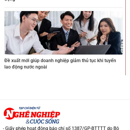
Đề xuất mới giúp doanh nghiệp giảm thủ tục khi tuyển
lao động nước ngoài
- Giấy phép hoạt động báo chí số 1387/GP-BTTTT do Bộ