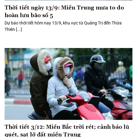
Thời tiết ngày 13/9: Miền Trung mưa to do
hoàn lưu bão số 5
Dự báo thời tiết hôm nay 13/9, khu vực từ Quảng Trị đến Thừa
Thiên [...]
Thời tiết 3/12: Miền Bắc trời rét; cảnh báo lũ
quét, sạt lở đất miền Trung