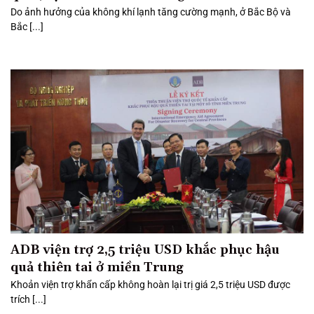
Do ảnh hưởng của không khí lạnh tăng cường mạnh, ở Bắc Bộ và
Bắc [...]
ADB viện trợ 2,5 triệu USD khắc phục hậu
quả thiên tai ở miền Trung
Khoản viện trợ khẩn cấp không hoàn lại trị giá 2,5 triệu USD được
trích [...]