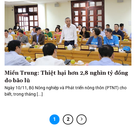
Miền Trung: Thiệt hại hơn 2,8 nghìn tỷ đồng
do bão lũ
Ngày 10/11, Bộ Nông nghiệp và Phát triển nông thôn (PTNT) cho
biết, trong tháng [...]
1
2