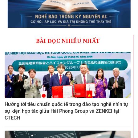
BÀI ĐỌC NHIỀU NHẤT
Hướng tới tiêu chuẩn quốc tế trong đào tạo nghề nhìn tự
sự kiện hợp tác giữa Hải Phong Group và ZENKEI tại
CTECH