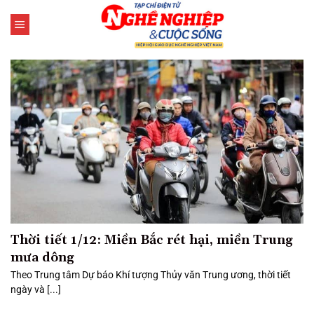
Bỏ
qua
nội
dung
Thời tiết 1/12: Miền Bắc rét hại, miền Trung
mưa dông
Theo Trung tâm Dự báo Khí tượng Thủy văn Trung ương, thời tiết
ngày và [...]