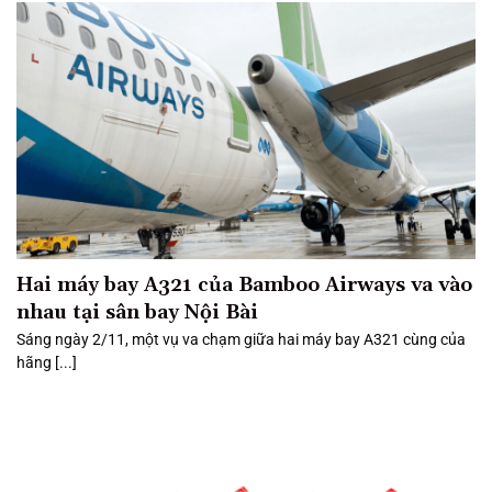
Hai máy bay A321 của Bamboo Airways va vào
nhau tại sân bay Nội Bài
Sáng ngày 2/11, một vụ va chạm giữa hai máy bay A321 cùng của
hãng [...]