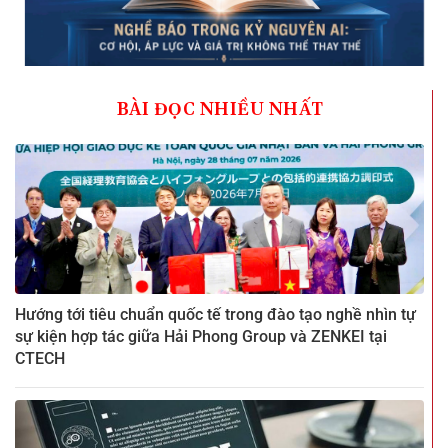
BÀI ĐỌC NHIỀU NHẤT
Hướng tới tiêu chuẩn quốc tế trong đào tạo nghề nhìn tự
sự kiện hợp tác giữa Hải Phong Group và ZENKEI tại
CTECH