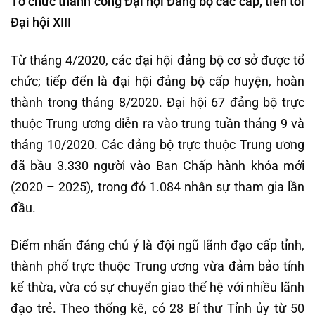
Tổ chức thành công Đại hội Đảng bộ các cấp, tiến tới
Đại hội XIII
Từ tháng 4/2020, các đại hội đảng bộ cơ sở được tổ
chức; tiếp đến là đại hội đảng bộ cấp huyện, hoàn
thành trong tháng 8/2020. Đại hội 67 đảng bộ trực
thuộc Trung ương diễn ra vào trung tuần tháng 9 và
tháng 10/2020. Các đảng bộ trực thuộc Trung ương
đã bầu 3.330 người vào Ban Chấp hành khóa mới
(2020 – 2025), trong đó 1.084 nhân sự tham gia lần
đầu.
Điểm nhấn đáng chú ý là đội ngũ lãnh đạo cấp tỉnh,
thành phố trực thuộc Trung ương vừa đảm bảo tính
kế thừa, vừa có sự chuyển giao thế hệ với nhiều lãnh
đạo trẻ. Theo thống kê, có 28 Bí thư Tỉnh ủy từ 50