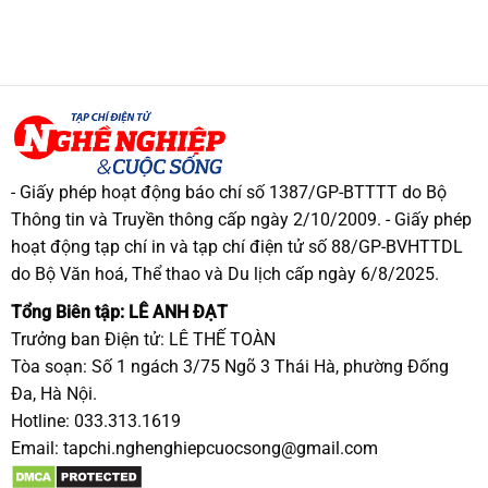
- Giấy phép hoạt động báo chí số 1387/GP-BTTTT do Bộ
Thông tin và Truyền thông cấp ngày 2/10/2009. - Giấy phép
hoạt động tạp chí in và tạp chí điện tử số 88/GP-BVHTTDL
do Bộ Văn hoá, Thể thao và Du lịch cấp ngày 6/8/2025.
Tổng Biên tập: LÊ ANH ĐẠT
Trưởng ban Điện tử: LÊ THẾ TOÀN
Tòa soạn: Số 1 ngách 3/75 Ngõ 3 Thái Hà, phường Đống
Đa, Hà Nội.
Hotline: 033.313.1619
Email:
tapchi.nghenghiepcuocsong@gmail.com