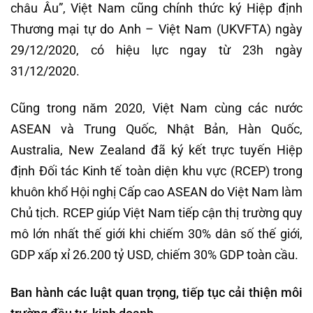
châu Âu”, Việt Nam cũng chính thức ký Hiệp định
Thương mại tự do Anh – Việt Nam (UKVFTA) ngày
29/12/2020, có hiệu lực ngay từ 23h ngày
31/12/2020.
Cũng trong năm 2020, Việt Nam cùng các nước
ASEAN và Trung Quốc, Nhật Bản, Hàn Quốc,
Australia, New Zealand đã ký kết trực tuyến Hiệp
định Đối tác Kinh tế toàn diện khu vực (RCEP) trong
khuôn khổ Hội nghị Cấp cao ASEAN do Việt Nam làm
Chủ tịch. RCEP giúp Việt Nam tiếp cận thị trường quy
mô lớn nhất thế giới khi chiếm 30% dân số thế giới,
GDP xấp xỉ 26.200 tỷ USD, chiếm 30% GDP toàn cầu.
Ban hành các luật quan trọng, tiếp tục cải thiện môi