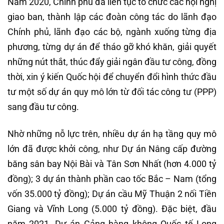
Năm 2020, Chính phủ đã liên tục tổ chức các hội nghị
giao ban, thành lập các đoàn công tác do lãnh đạo
Chính phủ, lãnh đạo các bộ, ngành xuống từng địa
phương, từng dự án để tháo gỡ khó khăn, giải quyết
những nút thắt, thúc đẩy giải ngân đầu tư công, đồng
thời, xin ý kiến Quốc hội để chuyển đổi hình thức đầu
tư một số dự án quy mô lớn từ đối tác công tư (PPP)
sang đầu tư công.
Nhờ những nỗ lực trên, nhiều dự án hạ tầng quy mô
lớn đã được khởi công, như Dự án Nâng cấp đường
băng sân bay Nội Bài và Tân Sơn Nhất (hơn 4.000 tỷ
đồng); 3 dự án thành phần cao tốc Bắc – Nam (tổng
vốn 35.000 tỷ đồng); Dự án cầu Mỹ Thuận 2 nối Tiền
Giang và Vĩnh Long (5.000 tỷ đồng). Đặc biệt, đầu
năm 2021, Dự án Cảng hàng không Quốc tế Long