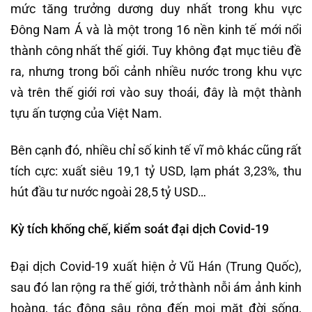
mức tăng trưởng dương duy nhất trong khu vực
Đông Nam Á và là một trong 16 nền kinh tế mới nổi
thành công nhất thế giới. Tuy không đạt mục tiêu đề
ra, nhưng trong bối cảnh nhiều nước trong khu vực
và trên thế giới rơi vào suy thoái, đây là một thành
tựu ấn tượng của Việt Nam.
Bên cạnh đó, nhiều chỉ số kinh tế vĩ mô khác cũng rất
tích cực: xuất siêu 19,1 tỷ USD, lạm phát 3,23%, thu
hút đầu tư nước ngoài 28,5 tỷ USD…
Kỳ tích khống chế, kiểm soát đại dịch Covid-19
Đại dịch Covid-19 xuất hiện ở Vũ Hán (Trung Quốc),
sau đó lan rộng ra thế giới, trở thành nỗi ám ảnh kinh
hoàng, tác động sâu rộng đến mọi mặt đời sống,