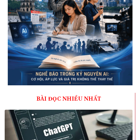
BÀI ĐỌC NHIỀU NHẤT