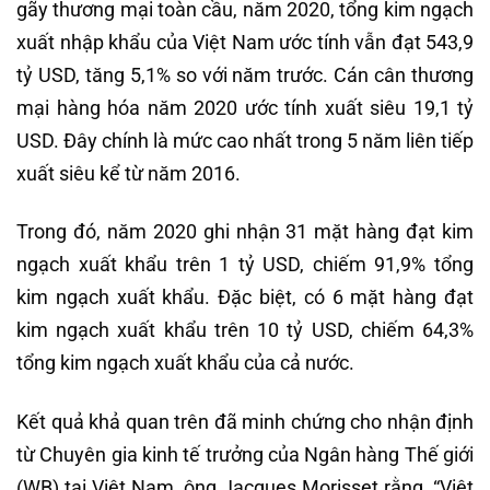
gãy thương mại toàn cầu, năm 2020, tổng kim ngạch
xuất nhập khẩu của Việt Nam ước tính vẫn đạt 543,9
tỷ USD, tăng 5,1% so với năm trước. Cán cân thương
mại hàng hóa năm 2020 ước tính xuất siêu 19,1 tỷ
USD. Đây chính là mức cao nhất trong 5 năm liên tiếp
xuất siêu kể từ năm 2016.
Trong đó, năm 2020 ghi nhận 31 mặt hàng đạt kim
ngạch xuất khẩu trên 1 tỷ USD, chiếm 91,9% tổng
kim ngạch xuất khẩu. Đặc biệt, có 6 mặt hàng đạt
kim ngạch xuất khẩu trên 10 tỷ USD, chiếm 64,3%
tổng kim ngạch xuất khẩu của cả nước.
Kết quả khả quan trên đã minh chứng cho nhận định
từ Chuyên gia kinh tế trưởng của Ngân hàng Thế giới
(WB) tại Việt Nam, ông Jacques Morisset rằng, “Việt