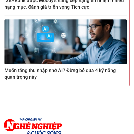
SeABank được Moody’s nâng xếp hạng tín nhiệm nhiều
hạng mục, đánh giá triển vọng Tích cực
Muốn tăng thu nhập nhờ AI? Đừng bỏ qua 4 kỹ năng
quan trọng này