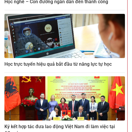
Học nghề – Con đường ngắn dẫn đến thành công
Học trực tuyến hiệu quả bắt đầu từ năng lực tự học
Ký kết hợp tác đưa lao động Việt Nam đi làm việc tại