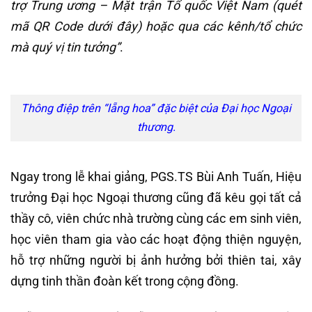
trợ Trung ương – Mặt trận Tổ quốc Việt Nam (quét
mã QR Code dưới đây) hoặc qua các kênh/tổ chức
mà quý vị tin tưởng”
.
Thông điệp trên “lẵng hoa” đặc biệt của Đại học Ngoại
thương.
Ngay trong lễ khai giảng, PGS.TS Bùi Anh Tuấn, Hiệu
trưởng Đại học Ngoại thương cũng đã kêu gọi tất cả
thầy cô, viên chức nhà trường cùng các em sinh viên,
học viên tham gia vào các hoạt động thiện nguyện,
hỗ trợ những người bị ảnh hưởng bởi thiên tai, xây
dựng tinh thần đoàn kết trong cộng đồng.