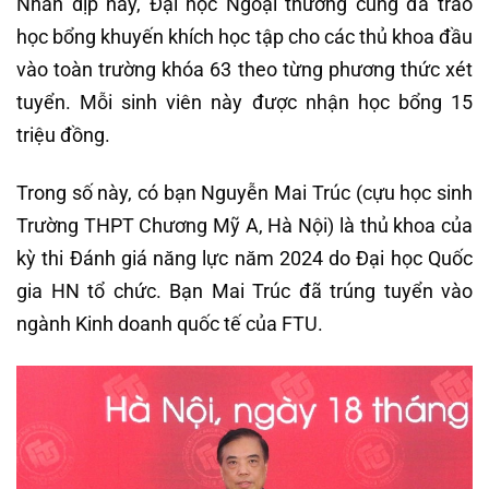
Nhân dịp này, Đại học Ngoại thương cũng đã trao
học bổng khuyến khích học tập cho các thủ khoa đầu
vào toàn trường khóa 63 theo từng phương thức xét
tuyển. Mỗi sinh viên này được nhận học bổng 15
triệu đồng.
Trong số này, có bạn Nguyễn Mai Trúc (cựu học sinh
Trường THPT Chương Mỹ A, Hà Nội) là thủ khoa của
kỳ thi Đánh giá năng lực năm 2024 do Đại học Quốc
gia HN tổ chức. Bạn Mai Trúc đã trúng tuyển vào
ngành Kinh doanh quốc tế của FTU.