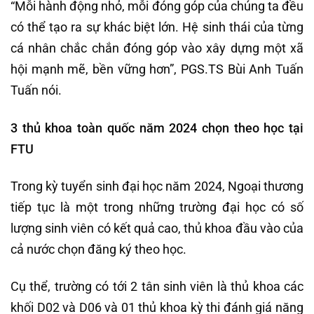
“Mỗi hành động nhỏ, mỗi đóng góp của chúng ta đều
có thể tạo ra sự khác biệt lớn. Hệ sinh thái của từng
cá nhân chắc chắn đóng góp vào xây dựng một xã
hội mạnh mẽ, bền vững hơn”, PGS.TS Bùi Anh Tuấn
Tuấn nói.
3 thủ khoa toàn quốc năm 2024 chọn theo học tại
FTU
Trong kỳ tuyển sinh đại học năm 2024, Ngoại thương
tiếp tục là một trong những trường đại học có số
lượng sinh viên có kết quả cao, thủ khoa đầu vào của
cả nước chọn đăng ký theo học.
Cụ thể, trường có tới 2 tân sinh viên là thủ khoa các
khối D02 và D06 và 01 thủ khoa kỳ thi đánh giá năng