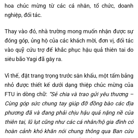
hoa chúc mừng từ các cá nhân, tổ chức, doanh
nghiệp, đối tác.
Thay vào đó, nhà trường mong muốn nhận được sự
đóng góp, ủng hộ của các khách mời, đơn vị, đối tác
vào quỹ cứu trợ để khắc phục hậu quả thiên tai do
siêu bão Yagi đã gây ra.
Vì thế, đặt trang trọng trước sân khấu, một tấm bảng
nhỏ được thiết kế dưới dạng thiệp chúc mừng của
FTU in dòng chữ:
“Sẻ chia và trao gửi yêu thương –
Cùng góp sức chung tay giúp đỡ đồng bào các địa
phương đã và đang phải chịu hậu quả nặng nề của
thiên tai, lũ lụt cũng như các cá nhân/hộ gia đình có
hoàn cảnh khó khăn nói chung thông qua Ban cứu