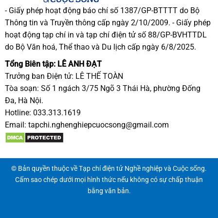
- Giấy phép hoạt động báo chí số 1387/GP-BTTTT do Bộ
Thông tin và Truyền thông cấp ngày 2/10/2009. - Giấy phép
hoạt động tạp chí in và tạp chí điện tử số 88/GP-BVHTTDL
do Bộ Văn hoá, Thể thao và Du lịch cấp ngày 6/8/2025.
Tổng Biên tập: LÊ ANH ĐẠT
Trưởng ban Điện tử: LÊ THẾ TOÀN
Tòa soạn: Số 1 ngách 3/75 Ngõ 3 Thái Hà, phường Đống
Đa, Hà Nội.
Hotline: 033.313.1619
Email:
tapchi.nghenghiepcuocsong@gmail.com
© Bản quyền thuộc về Tạp chí điện tử Nghề nghiệp và Cuộc sống.
Cấm sao chép dưới mọi hình thức nếu không có sự chấp thuận
bằng văn bản.