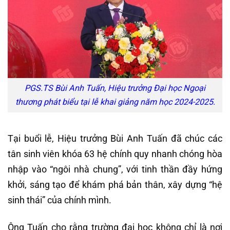
PGS.TS Bùi Anh Tuấn, Hiệu trưởng Đại học Ngoại
thương phát biểu tại lễ khai giảng năm học 2024-2025.
Tại buổi lễ, Hiệu trưởng Bùi Anh Tuấn đã chúc các
tân sinh viên khóa 63 hệ chính quy nhanh chóng hòa
nhập vào “ngôi nhà chung”, với tinh thần đầy hứng
khởi, sáng tạo để khám phá bản thân, xây dựng “hệ
sinh thái” của chính mình.
Ông Tuấn cho rằng trường đại học không chỉ là nơi