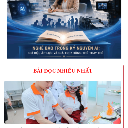
BÀI ĐỌC NHIỀU NHẤT