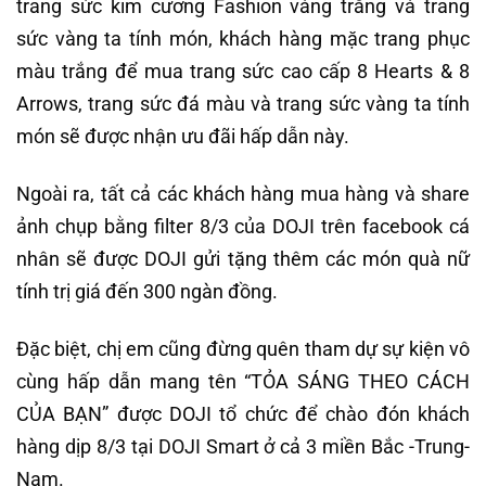
trang sức kim cương Fashion vàng trắng và trang
sức vàng ta tính món, khách hàng mặc trang phục
màu trắng để mua trang sức cao cấp 8 Hearts & 8
Arrows, trang sức đá màu và trang sức vàng ta tính
món sẽ được nhận ưu đãi hấp dẫn này.
Ngoài ra, tất cả các khách hàng mua hàng và share
ảnh chụp bằng filter 8/3 của DOJI trên facebook cá
nhân sẽ được DOJI gửi tặng thêm các món quà nữ
tính trị giá đến 300 ngàn đồng.
Đặc biệt, chị em cũng đừng quên tham dự sự kiện vô
cùng hấp dẫn mang tên “TỎA SÁNG THEO CÁCH
CỦA BẠN” được DOJI tổ chức để chào đón khách
hàng dịp 8/3 tại DOJI Smart ở cả 3 miền Bắc -Trung-
Nam.