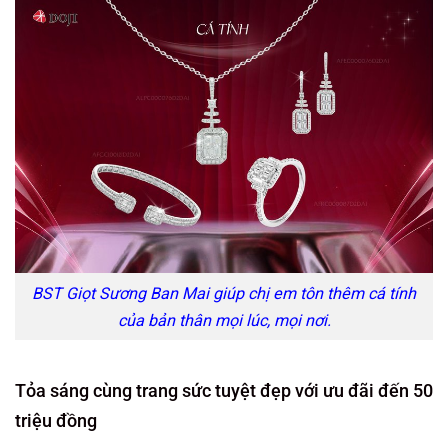
BST Giọt Sương Ban Mai giúp chị em tôn thêm cá tính
của bản thân mọi lúc, mọi nơi.
Tỏa sáng cùng trang sức tuyệt đẹp với ưu đãi đến 50
triệu đồng