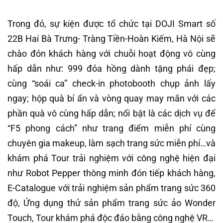
Trong đó, sự kiện được tổ chức tại DOJI Smart số
22B Hai Bà Trưng- Tràng Tiền-Hoàn Kiếm, Hà Nội sẽ
chào đón khách hàng với chuỗi hoạt động vô cùng
hấp dẫn như: 999 đóa hồng dành tặng phái đẹp;
cùng “soái ca” check-in photobooth chụp ảnh lấy
ngay; hộp quà bí ẩn và vòng quay may mắn với các
phần quà vô cùng hấp dẫn; nổi bật là các dịch vụ để
“F5 phong cách” như trang điểm miễn phí cùng
chuyên gia makeup, làm sạch trang sức miễn phí…và
khám phá Tour trải nghiệm với công nghệ hiện đại
như Robot Pepper thông minh đón tiếp khách hàng,
E-Catalogue với trải nghiệm sản phẩm trang sức 360
độ, Ứng dụng thử sản phẩm trang sức ảo Wonder
Touch, Tour khám phá độc đáo bằng công nghệ VR…