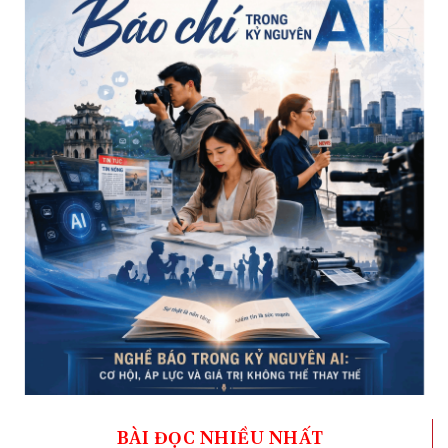
BÀI ĐỌC NHIỀU NHẤT