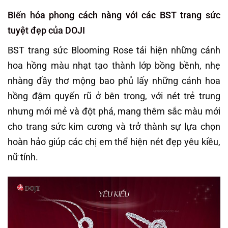
Biến hóa phong cách nàng với các BST trang sức
tuyệt đẹp của DOJI
BST trang sức Blooming Rose tái hiện những cánh
hoa hồng màu nhạt tạo thành lớp bồng bềnh, nhẹ
nhàng đầy thơ mộng bao phủ lấy những cánh hoa
hồng đậm quyến rũ ở bên trong, với nét trẻ trung
nhưng mới mẻ và đột phá, mang thêm sắc màu mới
cho trang sức kim cương và trở thành sự lựa chọn
hoàn hảo giúp các chị em thể hiện nét đẹp yêu kiều,
nữ tính.