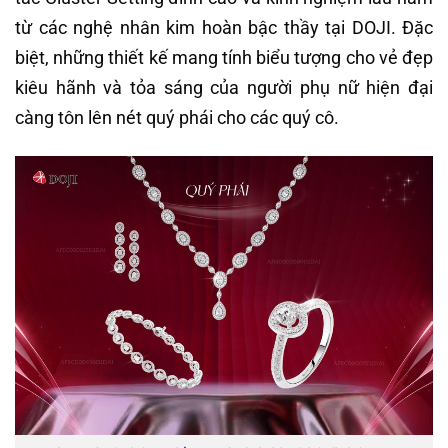
từ các nghệ nhân kim hoàn bậc thầy tại DOJI. Đặc
biệt, những thiết kế mang tính biểu tượng cho vẻ đẹp
kiêu hãnh và tỏa sáng của người phụ nữ hiện đại
càng tôn lên nét quý phái cho các quý cô.