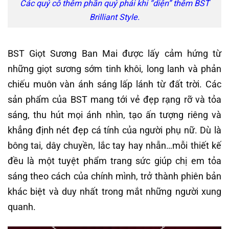
Các quý cô thêm phần quý phái khi “diện” thêm BST
Brilliant Style.
BST Giọt Sương Ban Mai được lấy cảm hứng từ
những giọt sương sớm tinh khôi, long lanh và phản
chiếu muôn vàn ánh sáng lấp lánh từ đất trời. Các
sản phẩm của BST mang tới vẻ đẹp rạng rỡ và tỏa
sáng, thu hút mọi ánh nhìn, tạo ấn tượng riêng và
khẳng định nét đẹp cá tính của người phụ nữ. Dù là
bông tai, dây chuyền, lắc tay hay nhẫn…mỗi thiết kế
đều là một tuyệt phẩm trang sức giúp chị em tỏa
sáng theo cách của chính mình, trở thành phiên bản
khác biệt và duy nhất trong mắt những người xung
quanh.