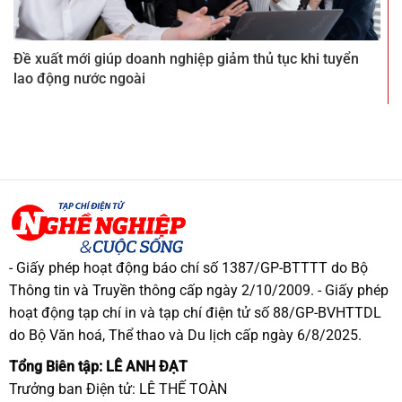
Đề xuất mới giúp doanh nghiệp giảm thủ tục khi tuyển
lao động nước ngoài
- Giấy phép hoạt động báo chí số 1387/GP-BTTTT do Bộ
Thông tin và Truyền thông cấp ngày 2/10/2009. - Giấy phép
hoạt động tạp chí in và tạp chí điện tử số 88/GP-BVHTTDL
do Bộ Văn hoá, Thể thao và Du lịch cấp ngày 6/8/2025.
Tổng Biên tập: LÊ ANH ĐẠT
Trưởng ban Điện tử: LÊ THẾ TOÀN