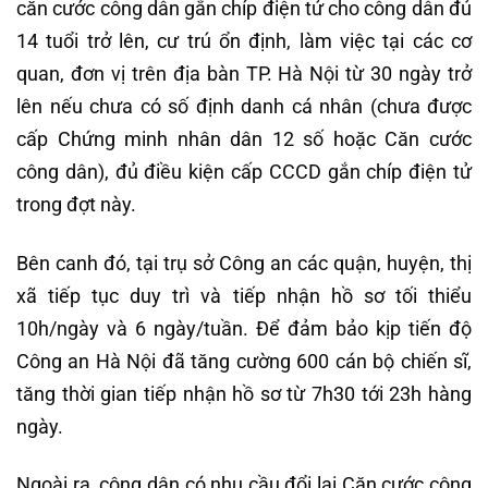
căn cước công dân gắn chíp điện tử cho công dân đủ
14 tuổi trở lên, cư trú ổn định, làm việc tại các cơ
quan, đơn vị trên địa bàn TP. Hà Nội từ 30 ngày trở
lên nếu chưa có số định danh cá nhân (chưa được
cấp Chứng minh nhân dân 12 số hoặc Căn cước
công dân), đủ điều kiện cấp CCCD gắn chíp điện tử
trong đợt này.
Bên canh đó, tại trụ sở Công an các quận, huyện, thị
xã tiếp tục duy trì và tiếp nhận hồ sơ tối thiểu
10h/ngày và 6 ngày/tuần. Để đảm bảo kịp tiến độ
Công an Hà Nội đã tăng cường 600 cán bộ chiến sĩ,
tăng thời gian tiếp nhận hồ sơ từ 7h30 tới 23h hàng
ngày.
Ngoài ra, công dân có nhu cầu đổi lại Căn cước công