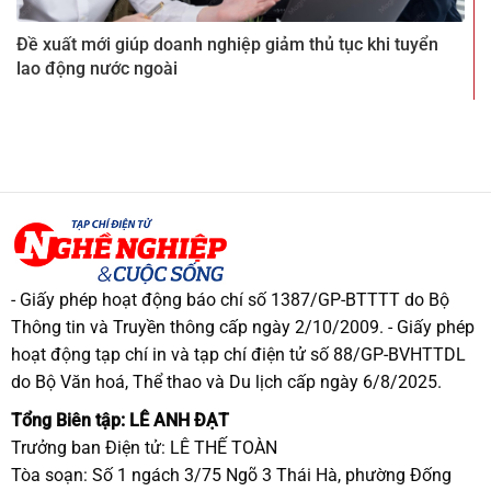
Đề xuất mới giúp doanh nghiệp giảm thủ tục khi tuyển
lao động nước ngoài
- Giấy phép hoạt động báo chí số 1387/GP-BTTTT do Bộ
Thông tin và Truyền thông cấp ngày 2/10/2009. - Giấy phép
hoạt động tạp chí in và tạp chí điện tử số 88/GP-BVHTTDL
do Bộ Văn hoá, Thể thao và Du lịch cấp ngày 6/8/2025.
Tổng Biên tập: LÊ ANH ĐẠT
Trưởng ban Điện tử: LÊ THẾ TOÀN
Tòa soạn: Số 1 ngách 3/75 Ngõ 3 Thái Hà, phường Đống