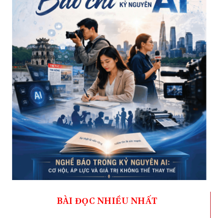
BÀI ĐỌC NHIỀU NHẤT