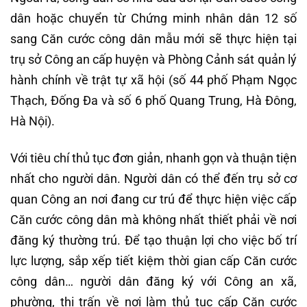
dân hoặc chuyển từ Chứng minh nhân dân 12 số
sang Căn cước công dân mẫu mới sẽ thực hiện tại
trụ sở Công an cấp huyện và Phòng Cảnh sát quản lý
hành chính về trật tự xã hội (số 44 phố Phạm Ngọc
Thạch, Đống Đa và số 6 phố Quang Trung, Hà Đông,
Hà Nội).
Với tiêu chí thủ tục đơn giản, nhanh gọn và thuận tiện
nhất cho người dân. Người dân có thể đến trụ sở cơ
quan Công an nơi đang cư trú để thực hiện việc cấp
Căn cước công dân mà không nhất thiết phải về nơi
đăng ký thường trú. Để tạo thuận lợi cho việc bố trí
lực lượng, sắp xếp tiết kiệm thời gian cấp Căn cước
công dân… người dân đăng ký với Công an xã,
phường, thị trấn về nơi làm thủ tục cấp Căn cước