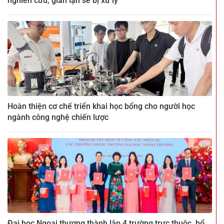
nghiên cứu, gian lận sẽ bị xử lý
Hoàn thiện cơ chế triển khai học bổng cho người học
ngành công nghệ chiến lược
Đại học Ngoại thương thành lập 4 trường trực thuộc, bổ