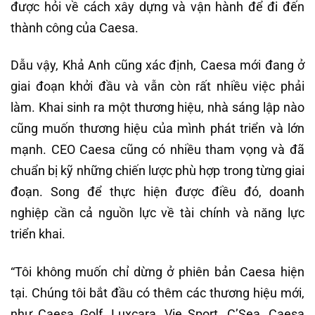
được hỏi về cách xây dựng và vận hành để đi đến
thành công của Caesa.
Dẫu vậy, Khả Anh cũng xác định, Caesa mới đang ở
giai đoạn khởi đầu và vẫn còn rất nhiều việc phải
làm. Khai sinh ra một thương hiệu, nhà sáng lập nào
cũng muốn thương hiệu của mình phát triển và lớn
mạnh. CEO Caesa cũng có nhiều tham vọng và đã
chuẩn bị kỹ những chiến lược phù hợp trong từng giai
đoạn. Song để thực hiện được điều đó, doanh
nghiệp cần cả nguồn lực về tài chính và năng lực
triển khai.
“Tôi không muốn chỉ dừng ở phiên bản Caesa hiện
tại. Chúng tôi bắt đầu có thêm các thương hiệu mới,
như Caesa Golf, Luxcara, Vie Sport, C’Sea, Caesa