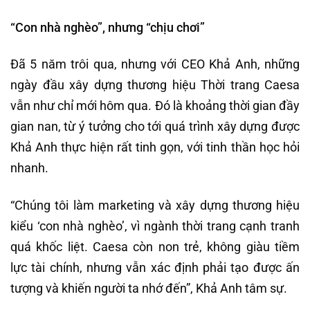
“Con nhà nghèo”, nhưng “chịu chơi”
Đã 5 năm trôi qua, nhưng với CEO Khả Anh, những
ngày đầu xây dựng thương hiệu Thời trang Caesa
vẫn như chỉ mới hôm qua. Đó là khoảng thời gian đầy
gian nan, từ ý tưởng cho tới quá trình xây dựng được
Khả Anh thực hiện rất tinh gọn, với tinh thần học hỏi
nhanh.
“Chúng tôi làm marketing và xây dựng thương hiệu
kiểu ‘con nhà nghèo’, vì ngành thời trang cạnh tranh
quá khốc liệt. Caesa còn non trẻ, không giàu tiềm
lực tài chính, nhưng vẫn xác định phải tạo được ấn
tượng và khiến người ta nhớ đến”, Khả Anh tâm sự.