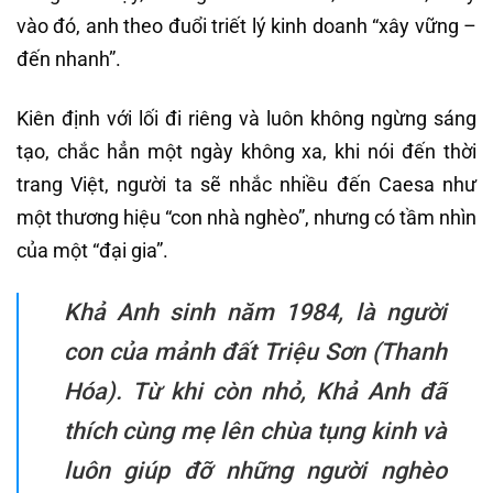
vào đó, anh theo đuổi triết lý kinh doanh “xây vững –
đến nhanh”.
Kiên định với lối đi riêng và luôn không ngừng sáng
tạo, chắc hẳn một ngày không xa, khi nói đến thời
trang Việt, người ta sẽ nhắc nhiều đến Caesa như
một thương hiệu “con nhà nghèo”, nhưng có tầm nhìn
của một “đại gia”.
Khả Anh sinh năm 1984, là người
con của mảnh đất Triệu Sơn (Thanh
Hóa). Từ khi còn nhỏ, Khả Anh đã
thích cùng mẹ lên chùa tụng kinh và
luôn giúp đỡ những người nghèo