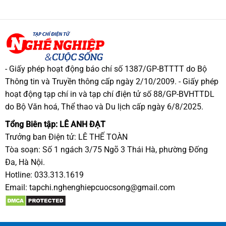
- Giấy phép hoạt động báo chí số 1387/GP-BTTTT do Bộ
Thông tin và Truyền thông cấp ngày 2/10/2009. - Giấy phép
hoạt động tạp chí in và tạp chí điện tử số 88/GP-BVHTTDL
do Bộ Văn hoá, Thể thao và Du lịch cấp ngày 6/8/2025.
Tổng Biên tập: LÊ ANH ĐẠT
Trưởng ban Điện tử: LÊ THẾ TOÀN
Tòa soạn: Số 1 ngách 3/75 Ngõ 3 Thái Hà, phường Đống
Đa, Hà Nội.
Hotline: 033.313.1619
Email:
tapchi.nghenghiepcuocsong@gmail.com