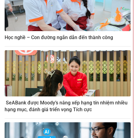
Học nghề – Con đường ngắn dẫn đến thành công
SeABank được Moody’s nâng xếp hạng tín nhiệm nhiều
hạng mục, đánh giá triển vọng Tích cực