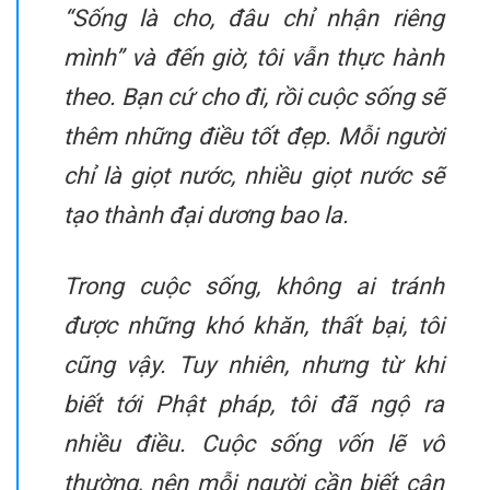
“Sống là cho, đâu chỉ nhận riêng
mình” và đến giờ, tôi vẫn thực hành
theo. Bạn cứ cho đi, rồi cuộc sống sẽ
thêm những điều tốt đẹp. Mỗi người
chỉ là giọt nước, nhiều giọt nước sẽ
tạo thành đại dương bao la.
Trong cuộc sống, không ai tránh
được những khó khăn, thất bại, tôi
cũng vậy. Tuy nhiên, nhưng từ khi
biết tới Phật pháp, tôi đã ngộ ra
nhiều điều. Cuộc sống vốn lẽ vô
thường, nên mỗi người cần biết cân