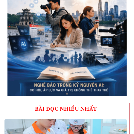
BÀI ĐỌC NHIỀU NHẤT