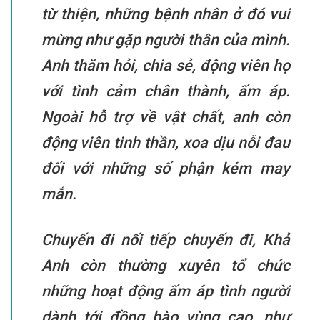
từ thiện, những bệnh nhân ở đó vui
mừng như gặp người thân của mình.
Anh thăm hỏi, chia sẻ, động viên họ
với tình cảm chân thành, ấm áp.
Ngoài hỗ trợ về vật chất, anh còn
động viên tinh thần, xoa dịu nỗi đau
đối với những số phận kém may
mắn.
Chuyến đi nối tiếp chuyến đi, Khả
Anh còn thường xuyên tổ chức
những hoạt động ấm áp tình người
dành tới đồng bào vùng cao, như