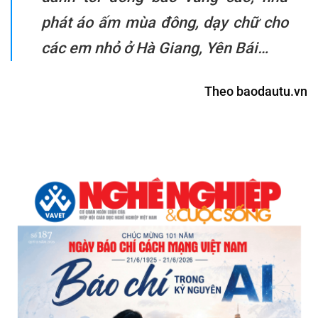
phát áo ấm mùa đông, dạy chữ cho
các em nhỏ ở Hà Giang, Yên Bái…
Theo baodautu.vn