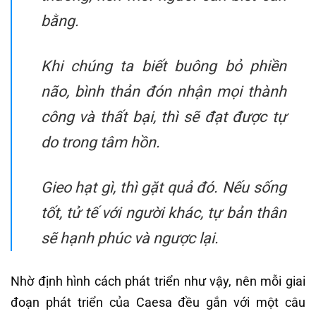
bằng.
Khi chúng ta biết buông bỏ phiền
não, bình thản đón nhận mọi thành
công và thất bại, thì sẽ đạt được tự
do trong tâm hồn.
Gieo hạt gì, thì gặt quả đó. Nếu sống
tốt, tử tế với người khác, tự bản thân
sẽ hạnh phúc và ngược lại.
Nhờ định hình cách phát triển như vậy, nên mỗi giai
đoạn phát triển của Caesa đều gắn với một câu