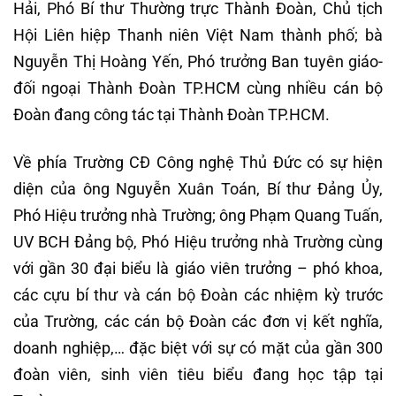
Hải, Phó Bí thư Thường trực Thành Đoàn, Chủ tịch
Hội Liên hiệp Thanh niên Việt Nam thành phố; bà
Nguyễn Thị Hoàng Yến, Phó trưởng Ban tuyên giáo-
đối ngoại Thành Đoàn TP.HCM cùng nhiều cán bộ
Đoàn đang công tác tại Thành Đoàn TP.HCM.
Về phía Trường CĐ Công nghệ Thủ Đức có sự hiện
diện của ông Nguyễn Xuân Toán, Bí thư Đảng Ủy,
Phó Hiệu trưởng nhà Trường; ông Phạm Quang Tuấn,
UV BCH Đảng bộ, Phó Hiệu trưởng nhà Trường cùng
với gần 30 đại biểu là giáo viên trưởng – phó khoa,
các cựu bí thư và cán bộ Đoàn các nhiệm kỳ trước
của Trường, các cán bộ Đoàn các đơn vị kết nghĩa,
doanh nghiệp,… đặc biệt với sự có mặt của gần 300
đoàn viên, sinh viên tiêu biểu đang học tập tại