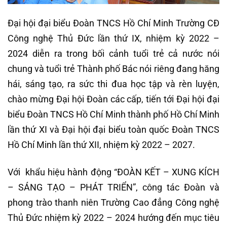
Đại hội đại biểu Đoàn TNCS Hồ Chí Minh Trường CĐ
Công nghệ Thủ Đức lần thứ IX, nhiệm kỳ 2022 –
2024 diễn ra trong bối cảnh tuổi trẻ cả nước nói
chung và tuổi trẻ Thành phố Bác nói riêng đang hăng
hái, sáng tạo, ra sức thi đua học tập và rèn luyện,
chào mừng Đại hội Đoàn các cấp, tiến tới Đại hội đại
biểu Đoàn TNCS Hồ Chí Minh thành phố Hồ Chí Minh
lần thứ XI và Đại hội đại biểu toàn quốc Đoàn TNCS
Hồ Chí Minh lần thứ XII, nhiệm kỳ 2022 – 2027.
Với khẩu hiệu hành động “ĐOÀN KẾT – XUNG KÍCH
– SÁNG TẠO – PHÁT TRIỂN”, công tác Đoàn và
phong trào thanh niên Trường Cao đẳng Công nghệ
Thủ Đức nhiệm kỳ 2022 – 2024 hướng đến mục tiêu