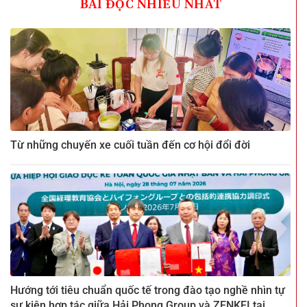
BÀI ĐỌC NHIỀU NHẤT
Từ những chuyến xe cuối tuần đến cơ hội đổi đời
Hướng tới tiêu chuẩn quốc tế trong đào tạo nghề nhìn tự
sự kiện hợp tác giữa Hải Phong Group và ZENKEI tại