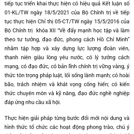
tiếp tục triển khai thực hiện có hiệu quả Kết luận số
01-KL/TW ngày 18/5/2021 của Bộ Chính trị về tiếp
tục thực hiện Chỉ thị 05-CT/TW ngày 15/5/2016 của
Bộ Chính trị khóa XII “Về đẩy mạnh học tập và làm
theo tư tưởng, đạo đức, phong cách Hồ Chí Minh”
nhằm tập hợp và xây dựng lực lượng đoàn viên,
thanh niên giàu lòng yêu nước, có lý tưởng cách
mạng, có đạo đức, có bản lĩnh chính trị vững vàng, ý
thức tôn trọng pháp luật, lối sống lành mạnh; có hoài
bão, trách nhiệm và khát vọng cống hiến; có kiến
thức chuyên môn và kỹ năng, đạo đức nghề nghiệp
đáp ứng nhu cầu xã hội.
Thực hiện giải pháp từng bước đổi mới nội dung và
hình thức tổ chức các hoạt động phong trào, chú ý