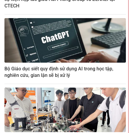
CTECH
Bộ Giáo dục siết quy định sử dụng AI trong học tập,
nghiên cứu, gian lận sẽ bị xử lý