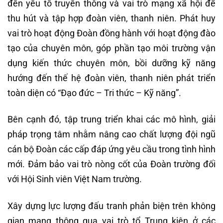
đến yếu tố truyền thông và vai trò mạng xã hội để
thu hút và tập hợp đoàn viên, thanh niên. Phát huy
vai trò hoạt động Đoàn đồng hành với hoạt động đào
tạo của chuyên môn, góp phần tạo môi trường vận
dụng kiến thức chuyên môn, bồi dưỡng kỹ năng
hướng đến thế hệ đoàn viên, thanh niên phát triển
toàn diện có “Đạo đức – Tri thức – Kỹ năng”.
Bên cạnh đó, tập trung triển khai các mô hình, giải
pháp trọng tâm nhằm nâng cao chất lượng đội ngũ
cán bộ Đoàn các cấp đáp ứng yêu cầu trong tình hình
mới. Đảm bảo vai trò nòng cốt của Đoàn trường đối
với Hội Sinh viên Việt Nam trường.
Xây dựng lực lượng đấu tranh phản biện trên không
gian mạng thông qua vai trò tổ Trung kiên ở các