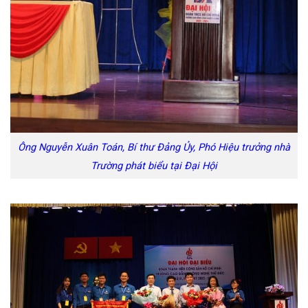
Ông Nguyễn Xuân Toán, Bí thư Đảng Ủy, Phó Hiệu trưởng nhà
Trường phát biểu tại Đại Hội