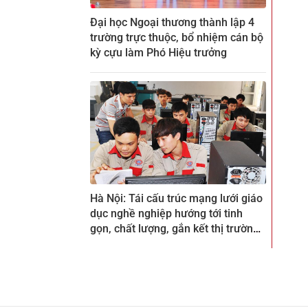
Đại học Ngoại thương thành lập 4
trường trực thuộc, bổ nhiệm cán bộ
kỳ cựu làm Phó Hiệu trưởng
Hà Nội: Tái cấu trúc mạng lưới giáo
dục nghề nghiệp hướng tới tinh
gọn, chất lượng, gắn kết thị trường
lao động