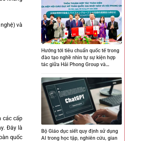
 nghệ) và
Hướng tới tiêu chuẩn quốc tế trong
đào tạo nghề nhìn tự sự kiện hợp
tác giữa Hải Phong Group và
ZENKEI tại CTECH
n các cấp
y. Đây là
Bộ Giáo dục siết quy định sử dụng
toàn quốc
AI trong học tập, nghiên cứu, gian