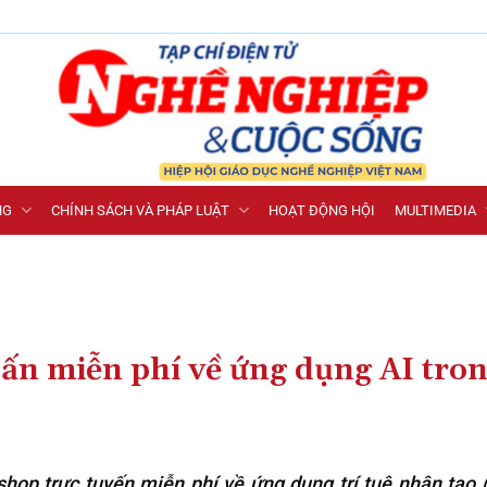
NG
CHÍNH SÁCH VÀ PHÁP LUẬT
HOẠT ĐỘNG HỘI
MULTIMEDIA
ấn miễn phí về ứng dụng AI tro
op trực tuyến miễn phí về ứng dụng trí tuệ nhân tạo (