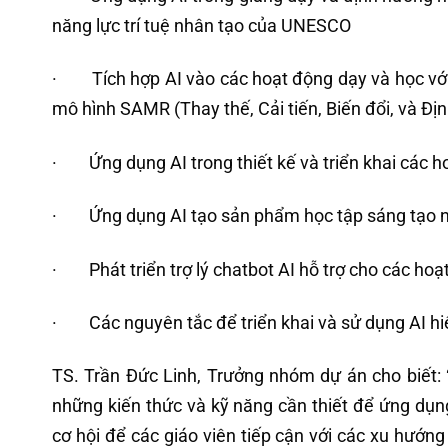
năng lực trí tuệ nhân tạo của UNESCO
· Tích hợp AI vào các hoạt động dạy và học với
mô hình SAMR (Thay thế, Cải tiến, Biến đổi, và Định
· Ứng dụng AI trong thiết kế và triển khai các h
· Ứng dụng AI tạo sản phẩm học tập sáng tạo như
· Phát triển trợ lý chatbot AI hỗ trợ cho các hoạ
· Các nguyên tắc để triển khai và sử dụng AI hiệ
TS. Trần Đức Linh, Trưởng nhóm dự án cho biết: 
những kiến thức và kỹ năng cần thiết để ứng dụng
cơ hội để các giáo viên tiếp cận với các xu hướn