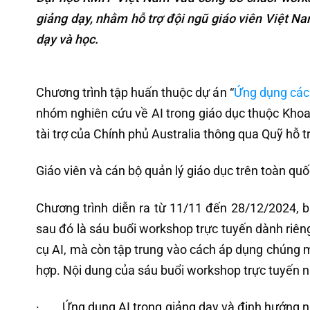
giảng dạy, nhằm hỗ trợ đội ngũ giáo viên Việt N
dạy và học.
Chương trình tập huấn thuộc dự án “
Ứng dụng các 
nhóm nghiên cứu về AI trong giáo dục thuộc Khoa
tài trợ của Chính phủ Australia thông qua Quỹ hỗ t
Giáo viên và cán bộ quản lý giáo dục trên toàn qu
Chương trình diễn ra từ 11/11 đến 28/12/2024, b
sau đó là sáu buổi workshop trực tuyến dành riên
cụ AI, mà còn tập trung vào cách áp dụng chúng
hợp. Nội dung của sáu buổi workshop trực tuyến 
· Ứng dụng AI trong giảng dạy và định hướng nân