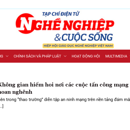
NG
CHÍNH SÁCH VÀ PHÁP LUẬT
HOẠT ĐỘNG HỘI
MULTIMEDIA
Không gian hiếm hoi nơi các cuộc tấn công mạng
hoan nghênh
ên trong “thao trường” diễn tập an ninh mạng trên nền tảng đám m
..]