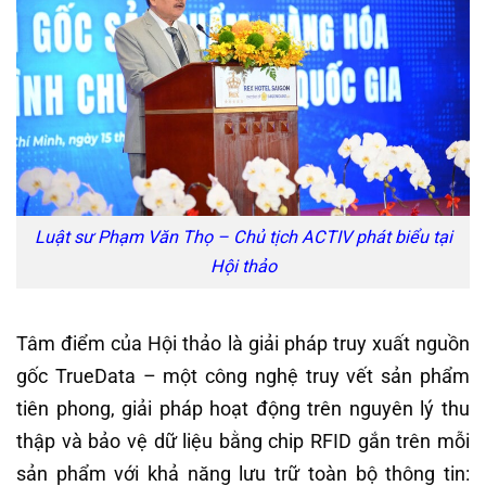
Luật sư Phạm Văn Thọ – Chủ tịch ACTIV phát biểu tại
Hội thảo
Tâm điểm của Hội thảo là giải pháp truy xuất nguồn
gốc TrueData – một công nghệ truy vết sản phẩm
tiên phong, giải pháp hoạt động trên nguyên lý thu
thập và bảo vệ dữ liệu bằng chip RFID gắn trên mỗi
sản phẩm với khả năng lưu trữ toàn bộ thông tin: