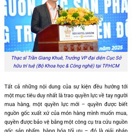
Thạc sĩ Trần Giang Khuê, Trưởng VP đại diện Cục Sở
hữu trí tuệ (Bộ Khoa học & Công nghệ) tại TP.HCM
Tất cả những nội dung của sự kiện đều hướng tới
một mục tiêu duy nhất là trao quyền lực về tay người
mua hàng, một quyền lực mới – quyền được biết
nguồn gốc xuất xứ của món hàng mình muốn mua,
quyền được bảo vệ bằng một công cụ tra cứu nguồn
gốc sản phẩm, hàng hóa tối ưu – đó là giải pháp