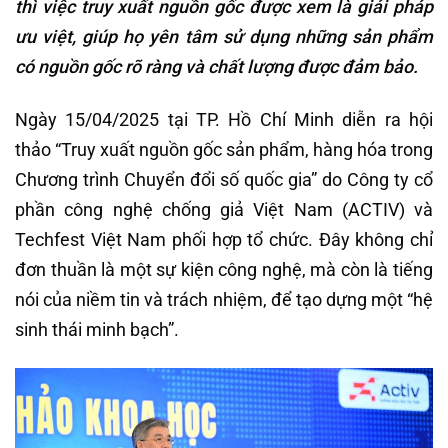
thì việc truy xuất nguồn gốc được xem là giải pháp
ưu việt, giúp họ yên tâm sử dụng những sản phẩm
có nguồn gốc rõ ràng và chất lượng được đảm bảo.
Ngày 15/04/2025 tại TP. Hồ Chí Minh diễn ra hội
thảo “Truy xuất nguồn gốc sản phẩm, hàng hóa trong
Chương trình Chuyển đổi số quốc gia” do Công ty cổ
phần công nghệ chống giả Việt Nam (ACTIV) và
Techfest Việt Nam phối hợp tổ chức. Đây không chỉ
đơn thuần là một sự kiện công nghệ, mà còn là tiếng
nói của niềm tin và trách nhiệm, để tạo dựng một “hệ
sinh thái minh bạch”.