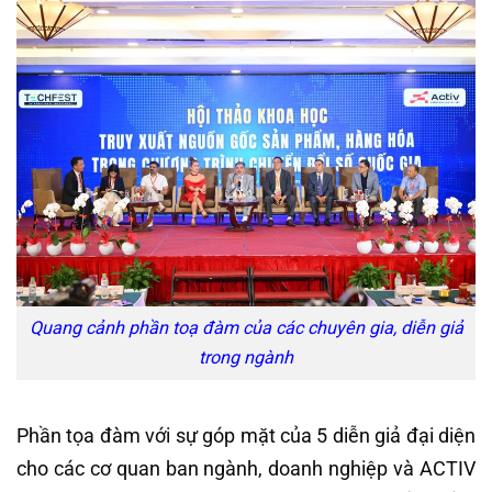
Quang cảnh phần toạ đàm của các chuyên gia, diễn giả
trong ngành
Phần tọa đàm với sự góp mặt của 5 diễn giả đại diện
cho các cơ quan ban ngành, doanh nghiệp và ACTIV