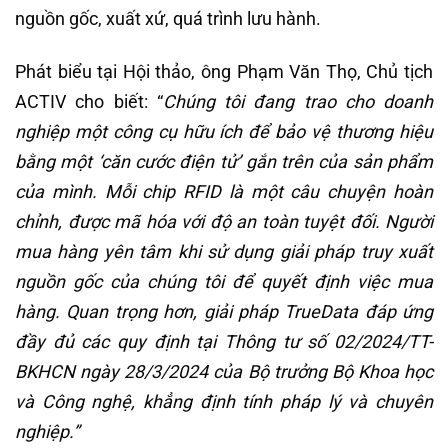
nguồn gốc, xuất xứ, quá trình lưu hành.
Phát biểu tại Hội thảo, ông Phạm Văn Thọ, Chủ tịch
ACTIV cho biết: “
Chúng tôi đang trao cho doanh
nghiệp một công cụ hữu ích để bảo vệ thương hiệu
bằng một ‘căn cước điện tử’ gắn trên của sản phẩm
của mình. Mỗi chip RFID là một câu chuyện hoàn
chỉnh, được mã hóa với độ an toàn tuyệt đối. Người
mua hàng yên tâm khi sử dụng giải pháp truy xuất
nguồn gốc của chúng tôi để quyết định việc mua
hàng
.
Quan trọng hơn, giải pháp TrueData đáp ứng
đầy đủ các quy định tại Thông tư số 02/2024/TT-
BKHCN
n
gày 28/3/2024
của Bộ trưởng Bộ Khoa học
và Công nghệ, khẳng định tính pháp lý và chuyên
nghiệp
.”