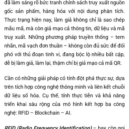
đã làm sáng rõ bức tranh chính sách truy xuất nguồn
gốc sản phẩm, hàng hóa với nội dung phân tích.
Thực trạng hiện nay, làm giả không chỉ là sao chép
mẫu mã, mà còn giả mạo cả thông tin, dữ liệu và mã
truy xuất. Những phương pháp truyền thống – tem
nhãn, mã vạch đơn thuần – không còn đủ sức để đối
phó với thủ đoạn tinh vi, đang bộc lộ nhiều bất cập,
dễ bị làm giả, làm lại, thậm chí bị giả mạo cả mã QR.
Cần có những giải pháp có tính đột phá thực sự, dựa
trên tích hợp công nghệ thông minh và liên kết chuỗi
dữ liệu số hóa. Cụ thể, tính thực tiễn và khả năng
triển khai sâu rộng của mô hình kết hợp ba công
nghệ: RFID – Blockchain – AI.
RFID (Radio Frequency Identification)
– hay còn gọi