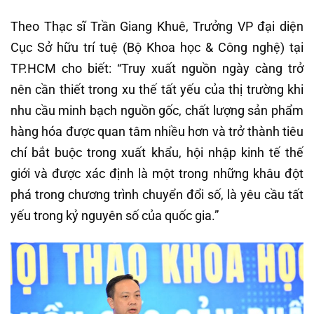
Theo Thạc sĩ Trần Giang Khuê, Trưởng VP đại diện
Cục Sở hữu trí tuệ (Bộ Khoa học & Công nghệ) tại
TP.HCM cho biết: “Truy xuất nguồn ngày càng trở
nên cần thiết trong xu thế tất yếu của thị trường khi
nhu cầu minh bạch nguồn gốc, chất lượng sản phẩm
hàng hóa được quan tâm nhiều hơn và trở thành tiêu
chí bắt buộc trong xuất khẩu, hội nhập kinh tế thế
giới và được xác định là một trong những khâu đột
phá trong chương trình chuyển đổi số, là yêu cầu tất
yếu trong kỷ nguyên số của quốc gia.”