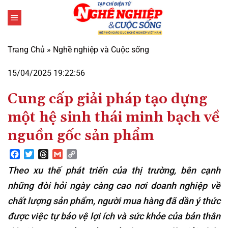
Bỏ
qua
nội
dung
Trang Chủ
»
Nghề nghiệp và Cuộc sống
15/04/2025 19:22:56
Cung cấp giải pháp tạo dựng
một hệ sinh thái minh bạch về
nguồn gốc sản phẩm
Facebook
Twitter
Threads
Gmail
Copy
Link
Theo xu thế phát triển của thị trường, bên cạnh
những đòi hỏi ngày càng cao nơi doanh nghiệp về
chất lượng sản phẩm, người mua hàng đã dần ý thức
được việc tự bảo vệ lợi ích và sức khỏe của bản thân