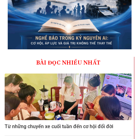
BÀI ĐỌC NHIỀU NHẤT
Từ những chuyến xe cuối tuần đến cơ hội đổi đời