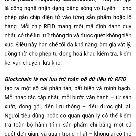
là công nghệ nhận dạng bằng sóng vô tuyến – cho
phép gắn chip điện tử vào từng sản phẩm hoặc lô
hàng. Mỗi chip RFID mang một mã định danh duy
nhất, có thể lưu trữ thông tin và được quét không tiếp
xúc. Điều này hạn chế tối đa khả năng làm giả vật lý,
đồng thời cho phép tự động hoá khâu kiểm tra, kiểm
kê, vận chuyển, lưu kho.
Blockchain là nơi lưu trữ toàn bộ dữ liệu từ RFID
–
tạo ra một sổ cái phân tán, bất biến và minh bạch.
Mỗi thao tác cập nhật, mỗi bước vận hành – từ sản
xuất, đóng gói, đến lưu thông – đều được ghi lại.
Người tiêu dùng hoặc cơ quan quản lý có thể kiểm
tra toàn bộ hành trình sản phẩm chỉ bằng một cú
quét đơn giản, và quan trọng nhất – không ai có thể