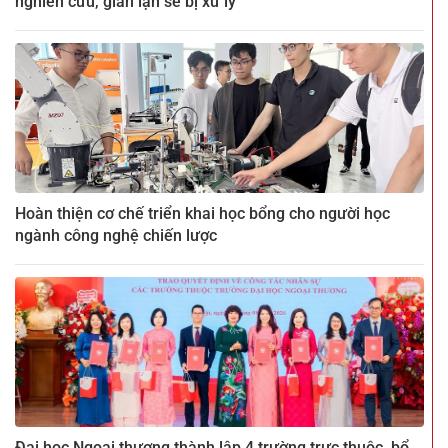
nghiên cứu, gian lận sẽ bị xử lý
Hoàn thiện cơ chế triển khai học bổng cho người học
ngành công nghệ chiến lược
Đại học Ngoại thương thành lập 4 trường trực thuộc, bổ