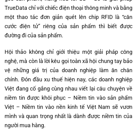
TrueData chỉ với chiếc điện thoại thông minh và bằng
một thao tác đơn giản quét lên chip RFID là “căn
cước điện tử” riêng của sản phẩm thì biết được
đường đi của sản phẩm.
Hội thảo không chỉ giới thiệu một giải pháp công
nghệ, mà còn là lời kêu gọi toàn xã hội chung tay bảo
vệ những giá trị của doanh nghiệp làm ăn chân
chính. Đón đầu xu thuế hiện nay, các doanh nghiệp
Việt đang cố gắng cùng nhau viết lại câu chuyện về
niềm tin được khôi phục – Niềm tin vào sản phẩm
Việt – Niềm tin vào nền kinh tế Việt Nam sẽ vươn
mình và quan trọng nhất là dành được niềm tin của
người mua hàng.