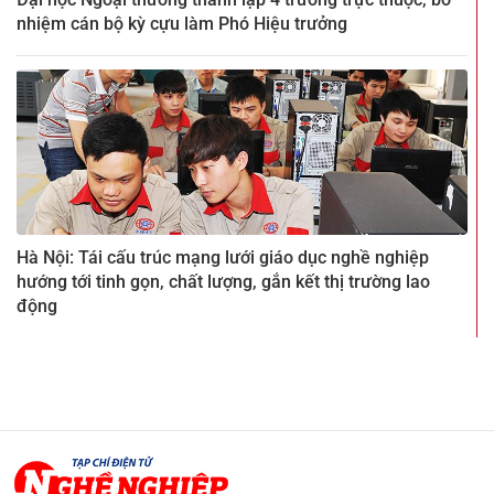
nhiệm cán bộ kỳ cựu làm Phó Hiệu trưởng
Hà Nội: Tái cấu trúc mạng lưới giáo dục nghề nghiệp
hướng tới tinh gọn, chất lượng, gắn kết thị trường lao
động