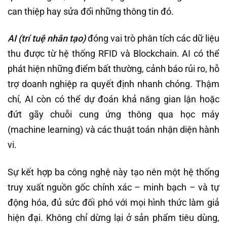
can thiệp hay sửa đổi những thông tin đó.
AI (trí tuệ nhân tạo)
đóng vai trò phân tích các dữ liệu
thu được từ hệ thống RFID và Blockchain. AI có thể
phát hiện những điểm bất thường, cảnh báo rủi ro, hỗ
trợ doanh nghiệp ra quyết định nhanh chóng. Thậm
chí, AI còn có thể dự đoán khả năng gian lận hoặc
đứt gãy chuỗi cung ứng thông qua học máy
(machine learning) và các thuật toán nhận diện hành
vi.
Sự kết hợp ba công nghệ này tạo nên một hệ thống
truy xuất nguồn gốc chính xác – minh bạch – và tự
động hóa, đủ sức đối phó với mọi hình thức làm giả
hiện đại. Không chỉ dừng lại ở sản phẩm tiêu dùng,