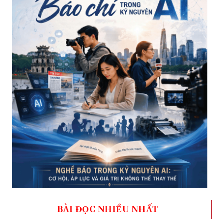
BÀI ĐỌC NHIỀU NHẤT