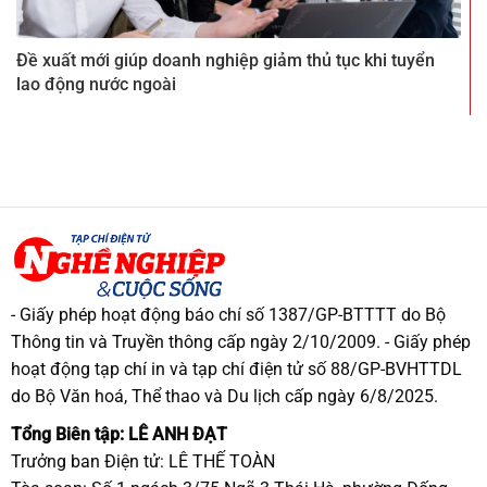
Đề xuất mới giúp doanh nghiệp giảm thủ tục khi tuyển
lao động nước ngoài
- Giấy phép hoạt động báo chí số 1387/GP-BTTTT do Bộ
Thông tin và Truyền thông cấp ngày 2/10/2009. - Giấy phép
hoạt động tạp chí in và tạp chí điện tử số 88/GP-BVHTTDL
do Bộ Văn hoá, Thể thao và Du lịch cấp ngày 6/8/2025.
Tổng Biên tập: LÊ ANH ĐẠT
Trưởng ban Điện tử: LÊ THẾ TOÀN