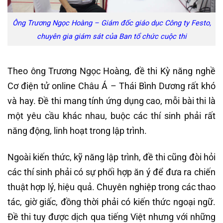
Ông Trương Ngọc Hoàng – Giám đốc giáo dục Công ty Festo,
chuyên gia giám sát của Ban tổ chức cuộc thi
Theo ông Trương Ngọc Hoàng, đề thi Kỳ năng nghề
Cơ điện tử online Châu Á – Thái Bình Dương rất khó
và hay. Đề thi mang tính ứng dụng cao, mỗi bài thi là
một yêu cầu khác nhau, buộc các thí sinh phải rất
năng động, linh hoạt trong lập trình.
Ngoài kiến thức, kỹ năng lập trình, đề thi cũng đòi hỏi
các thí sinh phải có sự phối hợp ăn ý để đưa ra chiến
thuật hợp lý, hiệu quả. Chuyên nghiệp trong các thao
tác, giờ giấc, đồng thời phải có kiến thức ngoại ngữ.
Đề thi tuy được dịch qua tiếng Việt nhưng với những