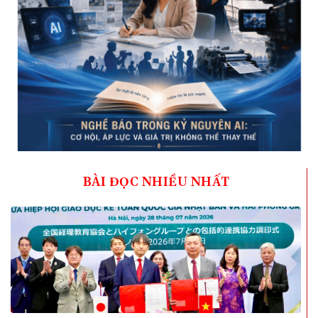
BÀI ĐỌC NHIỀU NHẤT