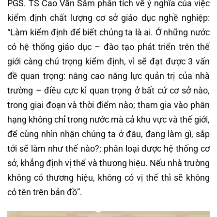
PGS. TS Cao Văn Sâm phân tích về ý nghĩa của việc
kiểm định chất lượng cơ sở giáo dục nghề nghiệp:
“Làm kiểm định để biết chúng ta là ai. Ở những nước
có hệ thống giáo dục – đào tạo phát triển trên thế
giới càng chú trọng kiểm định, vì sẽ đạt được 3 vấn
đề quan trọng: nâng cao năng lực quản trị của nhà
trường – điều cực kì quan trọng ở bất cứ cơ sở nào,
trong giai đoạn và thời điểm nào; tham gia vào phân
hạng không chỉ trong nước mà cả khu vực và thế giới,
để cùng nhìn nhận chúng ta ở đâu, đang làm gì, sắp
tới sẽ làm như thế nào?; phân loại được hệ thống cơ
sở, khẳng định vị thế và thương hiệu. Nếu nhà trường
không có thương hiệu, không có vị thế thì sẽ không
có tên trên bản đồ”.