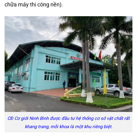
chữa máy thi công nền).
CĐ Cơ giới Ninh Bình được đầu tư hệ thống cơ sở vật chất rất
khang trang, mỗi khoa là một khu riêng biệt.