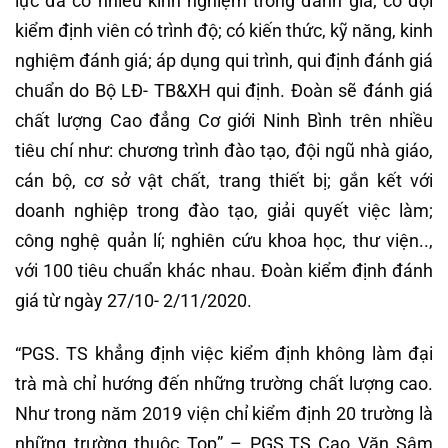
lực đã có nhiều kinh nghiệm trong đánh giá; có đội
kiểm định viên có trình độ; có kiến thức, kỹ năng, kinh
nghiệm đánh giá; áp dụng qui trình, qui định đánh giá
chuẩn do Bộ LĐ- TB&XH qui định. Đoàn sẽ đánh giá
chất lượng Cao đẳng Cơ giới Ninh Bình trên nhiều
tiêu chí như: chương trình đào tạo, đội ngũ nhà giáo,
cán bộ, cơ sở vật chất, trang thiết bị; gắn kết với
doanh nghiệp trong đào tạo, giải quyết việc làm;
công nghệ quản lí; nghiên cứu khoa học, thư viện..,
với 100 tiêu chuẩn khác nhau. Đoàn kiểm định đánh
giá từ ngày 27/10- 2/11/2020.
“PGS. TS khẳng định việc kiểm định không làm đại
trà mà chỉ hướng đến những trường chất lượng cao.
Như trong năm 2019 viện chỉ kiểm định 20 trường là
những trường thuộc Top” – PGS.TS Cao Văn Sâm