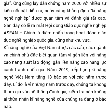
gia”. Ông cũng lấy dẫn chứng năm 2020 với nhiều sự
kiện nổi bật diễn ra, ngày càng khẳng định “kĩ năng
nghề nghiệp” được quan tâm và đánh giá rất cao.
Gần đây có lễ ra mắt Hội đồng Giáo dục nghề nghiệp
ASEAN – Chính là điểm nhấn trong hoạt động giáo
dục nghề nghiệp quốc gia, cũng như khu vực.
Kĩ năng nghề của Việt Nam được các cấp, các ngành
và chính phủ đặc biệt quan tâm vì gắn liền với nâng
cao năng suất lao động, gắn liền nâng cao năng lực
cạnh tranh quốc gia. Năm 2019, xếp hạng kĩ năng
nghề Việt Nam tăng 13 bậc so với các năm trước
đây. Lí do là vì những năm trước đây, chúng ta không
tham gia vào hệ thống đánh giá, kiểm tra nên không
ai thừa nhận kĩ năng nghề của chúng ta đang ở bậc
nào.