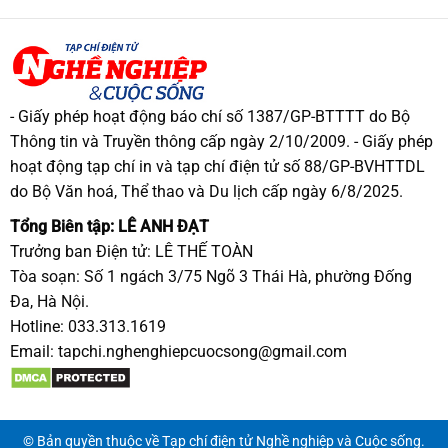
- Giấy phép hoạt động báo chí số 1387/GP-BTTTT do Bộ
Thông tin và Truyền thông cấp ngày 2/10/2009. - Giấy phép
hoạt động tạp chí in và tạp chí điện tử số 88/GP-BVHTTDL
do Bộ Văn hoá, Thể thao và Du lịch cấp ngày 6/8/2025.
Tổng Biên tập: LÊ ANH ĐẠT
Trưởng ban Điện tử: LÊ THẾ TOÀN
Tòa soạn: Số 1 ngách 3/75 Ngõ 3 Thái Hà, phường Đống
Đa, Hà Nội.
Hotline: 033.313.1619
Email:
tapchi.nghenghiepcuocsong@gmail.com
© Bản quyền thuộc về Tạp chí điện tử Nghề nghiệp và Cuộc sống.