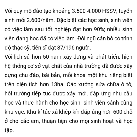
Với quy mô đào tạo khoảng 3.500-4.000 HSSV; tuyển
sinh mới 2.600/năm. Đặc biệt các học sinh, sinh viên
có việc làm sau tốt nghiệp đạt hơn 90%; nhiều sinh
viên đang học đã có việc làm. Đội ngũ cán bộ có trình
độ thạc sỹ, tiến sĩ đạt 87/196 người.
Với lịch sử hơn 50 năm xây dựng và phát triển, hiện
hệ thống cơ sở vật chất của nhà trường đã được xây
dựng chu đáo, bài bản, mỗi khoa một khu riêng biệt
trên diện tích hơn 13ha. Các xưởng sửa chữa ô tô,
hội trường tiếp tục được xây mới, đáp ứng nhu cầu
học và thực hành cho học sinh, sinh viên sánh cùng
khu vực. Khu kí túc xá khép kín đáp ứng hơn 600 chỗ
ở cho các em, thuận tiện cho mọi sinh hoạt và học
tập.