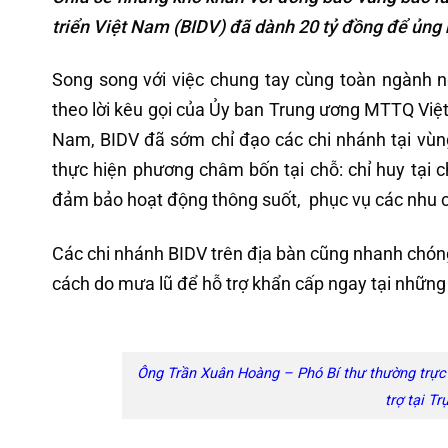
triển Việt Nam (BIDV) đã dành 20 tỷ đồng để ủng 
Song song với việc chung tay cùng toàn ngành 
theo lời kêu gọi của Ủy ban Trung ương MTTQ Việt
Nam, BIDV đã sớm chỉ đạo các chi nhánh tại vùng
thực hiện phương châm bốn tại chỗ: chỉ huy tại chỗ
đảm bảo hoạt động thông suốt, phục vụ các nhu c
Các chi nhánh BIDV trên địa bàn cũng nhanh chóng
cách do mưa lũ để hỗ trợ khẩn cấp ngay tại những
Ông Trần Xuân Hoàng – Phó Bí thư thường trực 
trợ tại T