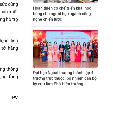
 sức cùng
Hoàn thiện cơ chế triển khai học
 sản xuất
bổng cho người học ngành công
ộng hỗ trợ
nghệ chiến lược
động, tích
 tới hàng
ững thông
Đại học Ngoại thương thành lập 4
cộng đồng
trường trực thuộc, bổ nhiệm cán bộ
kỳ cựu làm Phó Hiệu trưởng
PV