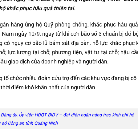
hộ khắc phục hậu quả thiên tai.
ngân hàng ủng hộ Quỹ phòng chống, khắc phục hậu quả 
 Nam ngày 10/9, ngay từ khi cơn bão số 3 chuẩn bị đổ bộ
 có nguy cơ bão lũ bám sát địa bàn, nỗ lực khắc phục 
; lực lượng tại chỗ; phương tiện, vật tư tại chỗ; hậu cầ
ầu giao dịch của doanh nghiệp và người dân.
 tổ chức nhiều đoàn cứu trợ đến các khu vực đang bị cô 
 thời điểm khó khăn nhất của người dân.
Đảng ủy, Ủy viên HĐQT BIDV – đại diện ngân hàng trao kinh phí hỗ
rụ sở Công an tỉnh Quảng Ninh