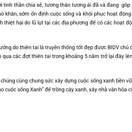
 tinh thần chia sẻ, tương thân tương ái đã và đang góp
hó khăn, sớm ổn định cuộc sống và khôi phục hoạt động
h thiệt hại do lũ lụt tại các địa phương để có các hoạt đ
hưởng do thiên tai là truyền thống tốt đẹp được BIDV chủ 
qua các đợt thiên tai trong khoảng 5 năm trở lại đây lên
g chúng cùng chung sức xây dựng cuộc sống xanh bền v
o cuộc sống Xanh” để trồng cây xanh, xây nhà văn hóa 