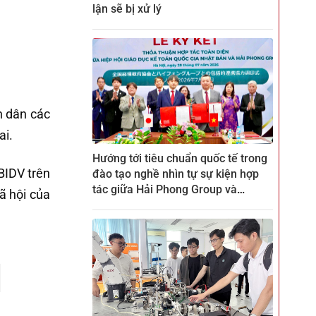
lận sẽ bị xử lý
n dân các
ai.
Hướng tới tiêu chuẩn quốc tế trong
BIDV trên
đào tạo nghề nhìn tự sự kiện hợp
tác giữa Hải Phong Group và
ã hội của
ZENKEI tại CTECH