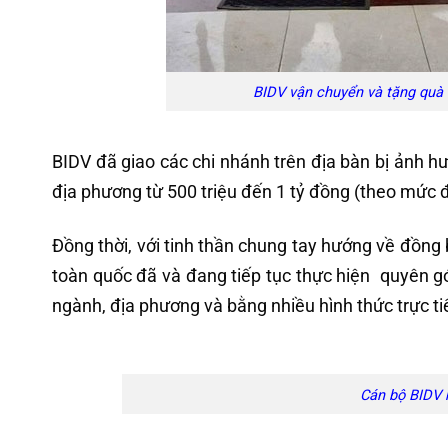
BIDV vận chuyển và tặng quà 
BIDV đã giao các chi nhánh trên địa bàn bị ảnh h
địa phương từ 500 triệu đến 1 tỷ đồng (theo mức đ
Đồng thời, với tinh thần chung tay hướng về đồng 
toàn quốc đã và đang tiếp tục thực hiện quyên gó
ngành, địa phương và bằng nhiều hình thức trực tiếp
Cán bộ BIDV h