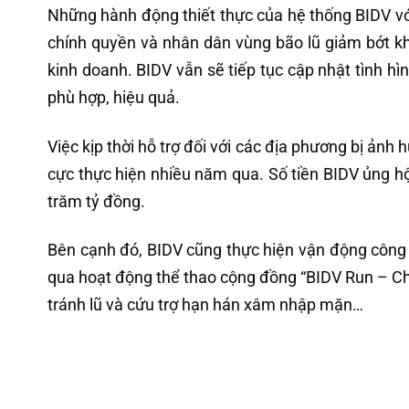
Những hành động thiết thực của hệ thống BIDV với
chính quyền và nhân dân vùng bão lũ giảm bớt k
kinh doanh. BIDV vẫn sẽ tiếp tục cập nhật tình hìn
phù hợp, hiệu quả.
Việc kịp thời hỗ trợ đối với các địa phương bị ảnh 
cực thực hiện nhiều năm qua. Số tiền BIDV ủng hộ 
trăm tỷ đồng.
Bên cạnh đó, BIDV cũng thực hiện vận động côn
qua hoạt động thể thao cộng đồng “BIDV Run – Ch
tránh lũ và cứu trợ hạn hán xâm nhập mặn…