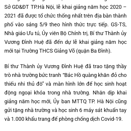
Sở GD&ĐT TP.Hà Nội, lễ khai giảng năm học 2020 –
2021 đã được tổ chức thống nhất trên địa bàn thành
phố vào sáng 5/9 theo hình thức trực tiếp. GS-TS,
Nhà giáo Ưu tú, Ủy viên Bộ Chính trị, Bí thư Thành ủy
Vương Đình Huệ đã đến dự lễ khai giảng năm học
mới tại Trường THCS Giảng Võ (quận Ba Đình).
Bí thư Thành ủy Vương Đình Huệ đã trao tặng thầy
trò nhà trường bức tranh “Bác Hồ quàng khăn đỏ cho
thiếu nhi thủ đô” và màn hình lớn để học sinh hoạt
động ngoại khóa trong nhà trường. Nhân dịp khai
giảng năm học mới, Ủy ban MTTQ TP. Hà Nội cũng
gửi tặng nhà trường và học sinh 6 máy sát khuẩn tay
và 1.000 khẩu trang để phòng chống dịch Covid-19.