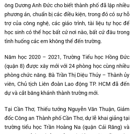
ông Dương Anh Đức cho biết thành phố đã lập nhiều
phương án, chuẩn bị các điều kiện, trong đó có sự hỗ
trợ của công nghệ, các giáo trình, tài liệu tự học để
học sinh có thể học bất cứ nơi nào, bất cứ đâu trong
tình huống các em không thể đến trường.
Năm học 2020 – 2021, Trường Tiểu học Hồng Đức
(quận 8) được xây mới với 24 phòng học cùng nhiều
phòng chức năng. Bà Trần Thị Diệu Thúy – Thành ủy
viên, Chủ tịch Liên đoàn Lao động TP. HCM đã đến
dự và cắt băng khánh thành trường mới.
Tại Cần Thơ, Thiếu tướng Nguyễn Văn Thuận, Giám
đốc Công an Thành phố Cần Thơ, dự lễ khai giảng tại
trường tiểu học Trần Hoàng Na (quận Cái Răng) và