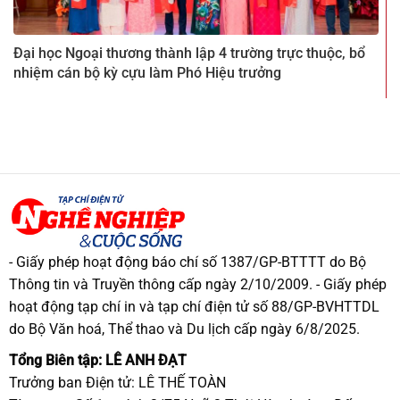
Đại học Ngoại thương thành lập 4 trường trực thuộc, bổ
nhiệm cán bộ kỳ cựu làm Phó Hiệu trưởng
- Giấy phép hoạt động báo chí số 1387/GP-BTTTT do Bộ
Thông tin và Truyền thông cấp ngày 2/10/2009. - Giấy phép
hoạt động tạp chí in và tạp chí điện tử số 88/GP-BVHTTDL
do Bộ Văn hoá, Thể thao và Du lịch cấp ngày 6/8/2025.
Tổng Biên tập: LÊ ANH ĐẠT
Trưởng ban Điện tử: LÊ THẾ TOÀN