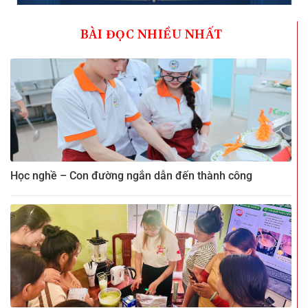
BÀI ĐỌC NHIỀU NHẤT
Học nghề – Con đường ngắn dẫn đến thành công