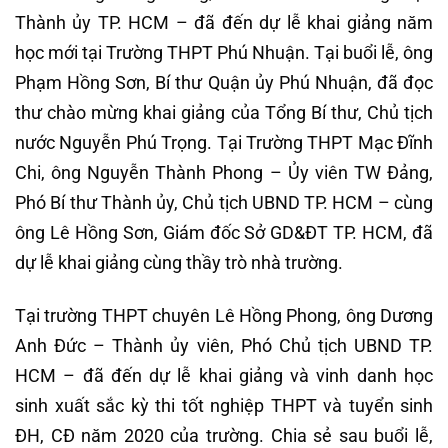
Thành ủy TP. HCM – đã đến dự lễ khai giảng năm
học mới tại Trường THPT Phú Nhuận. Tại buổi lễ, ông
Phạm Hồng Sơn, Bí thư Quận ủy Phú Nhuận, đã đọc
thư chào mừng khai giảng của Tổng Bí thư, Chủ tịch
nước Nguyễn Phú Trọng. Tại Trường THPT Mạc Đĩnh
Chi, ông Nguyễn Thành Phong – Ủy viên TW Đảng,
Phó Bí thư Thành ủy, Chủ tịch UBND TP. HCM – cùng
ông Lê Hồng Sơn, Giám đốc Sở GD&ĐT TP. HCM, đã
dự lễ khai giảng cùng thầy trò nhà trường.
Tại trường THPT chuyên Lê Hồng Phong, ông Dương
Anh Đức – Thành ủy viên, Phó Chủ tịch UBND TP.
HCM – đã đến dự lễ khai giảng và vinh danh học
sinh xuất sắc kỳ thi tốt nghiệp THPT và tuyển sinh
ĐH, CĐ năm 2020 của trường. Chia sẻ sau buổi lễ,