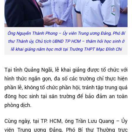
Ông Nguyễn Thành Phong – Ủy viên Trung ương Đảng, Phó Bí
thư Thành ủy, Chủ tịch UBND TP HCM – thăm hỏi học sinh ở
lễ khai giảng năm học mới tại Trường THPT Mạc Đĩnh Chi
Tại tỉnh Quảng Ngãi, lễ khai giảng được tổ chức với
hình thức ngắn gọn, đa số các trường chỉ thực hiện
phần lễ, không tổ chức phần hội, tránh tập trung quá
đông học sinh tại sân trường để bảo đảm an toàn
phòng dịch.
Cùng ngày, tại TP. HCM, ông Trần Lưu Quang – Ủy
viên Trung ương Đảng, Phó Bí thư Thường trực