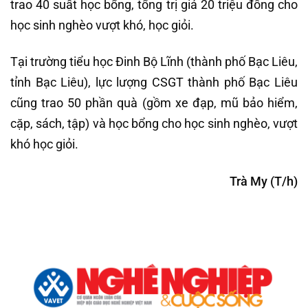
trao 40 suất học bổng, tổng trị giá 20 triệu đồng cho
học sinh nghèo vượt khó, học giỏi.
Tại trường tiểu học Đinh Bộ Lĩnh (thành phố Bạc Liêu,
tỉnh Bạc Liêu), lực lượng CSGT thành phố Bạc Liêu
cũng trao 50 phần quà (gồm xe đạp, mũ bảo hiểm,
cặp, sách, tập) và học bổng cho học sinh nghèo, vượt
khó học giỏi.
Trà My (T/h)