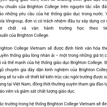
iêu chuẩn của Brighton College trên nguyên tắc vẫn đ
ảo những yêu cầu của hệ thống giáo dục trong nước. 
hía Vingroup, đơn vị có trách nhiệm đầu tư xây dựng cơ 
ật chất và vận hành trường học theo ti
huẩn của Brighton College.
righton College Vietnam sẽ được định hình văn hóa th
ruyền thống giàu lòng nhân ái – một trong những giá trị c
õi và thế mạnh của hệ thống giáo dục Brighton College. Đ
gũ chuyên gia dày dặn kinh nghiệm của Brighton Colle
ũng sẽ tư vấn về thiết kế kiến trúc các ngôi trường được x
ựng tại Việt Nam, đồng thời thường xuyên tham gia đào t
iáo viên và giám sát chất lượng giáo dục.
ác trường trong hệ thống Brighton College Vietnam sẽ đ