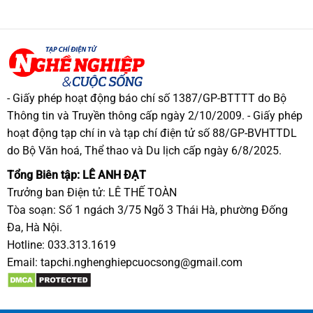
- Giấy phép hoạt động báo chí số 1387/GP-BTTTT do Bộ
Thông tin và Truyền thông cấp ngày 2/10/2009. - Giấy phép
hoạt động tạp chí in và tạp chí điện tử số 88/GP-BVHTTDL
do Bộ Văn hoá, Thể thao và Du lịch cấp ngày 6/8/2025.
Tổng Biên tập: LÊ ANH ĐẠT
Trưởng ban Điện tử: LÊ THẾ TOÀN
Tòa soạn: Số 1 ngách 3/75 Ngõ 3 Thái Hà, phường Đống
Đa, Hà Nội.
Hotline: 033.313.1619
Email:
tapchi.nghenghiepcuocsong@gmail.com