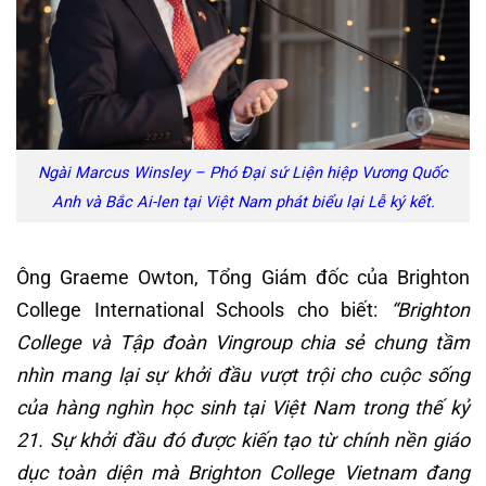
Ngài Marcus Winsley – Phó Đại sứ Liện hiệp Vương Quốc
Anh và Bắc Ai-len tại Việt Nam phát biểu lại Lễ ký kết.
Ông Graeme Owton, Tổng Giám đốc của Brighton
College International Schools cho biết:
“Brighton
College và Tập đoàn Vingroup chia sẻ chung tầm
nhìn mang lại sự khởi đầu vượt trội cho cuộc sống
của hàng nghìn học sinh tại Việt Nam trong thế kỷ
21. Sự khởi đầu đó được kiến tạo từ chính nền giáo
dục toàn diện mà Brighton College Vietnam đang