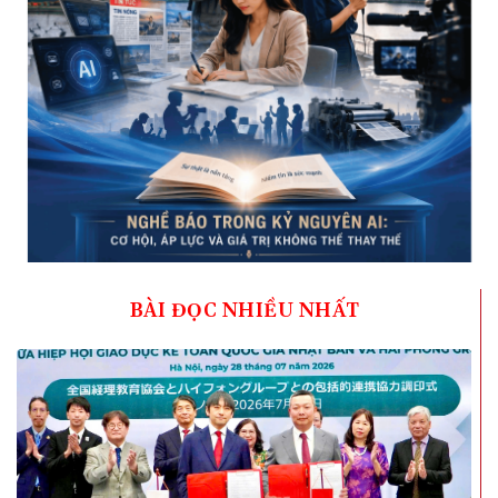
BÀI ĐỌC NHIỀU NHẤT