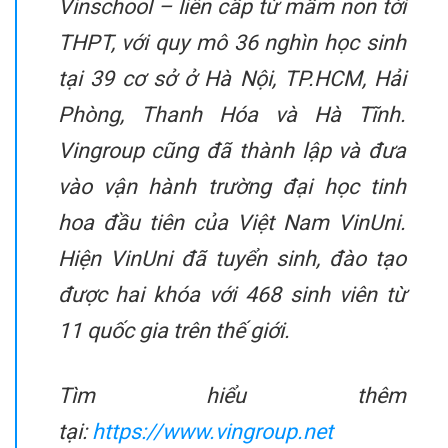
Vinschool – liên cấp từ mầm non tới
THPT, với quy mô 36 nghìn học sinh
tại 39 cơ sở ở Hà Nội, TP.HCM, Hải
Phòng, Thanh Hóa và Hà Tĩnh.
Vingroup cũng đã thành lập và đưa
vào vận hành trường đại học tinh
hoa đầu tiên của Việt Nam VinUni.
Hiện VinUni đã tuyển sinh, đào tạo
được hai khóa với 468 sinh viên từ
11 quốc gia trên thế giới.
Tìm hiểu thêm
tại:
https://www.vingroup.net