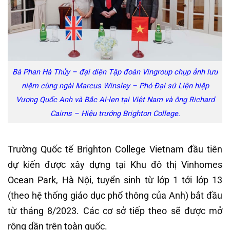
Bà Phan Hà Thủy – đại diện Tập đoàn Vingroup chụp ảnh lưu
niệm cùng ngài Marcus Winsley – Phó Đại sứ Liện hiệp
Vương Quốc Anh và Bắc Ai-len tại Việt Nam và ông Richard
Cairns – Hiệu trưởng Brighton College.
Trường Quốc tế Brighton College Vietnam đầu tiên
dự kiến được xây dựng tại Khu đô thị Vinhomes
Ocean Park, Hà Nội, tuyển sinh từ lớp 1 tới lớp 13
(theo hệ thống giáo dục phổ thông của Anh) bắt đầu
từ tháng 8/2023. Các cơ sở tiếp theo sẽ được mở
rộng dần trên toàn quốc.