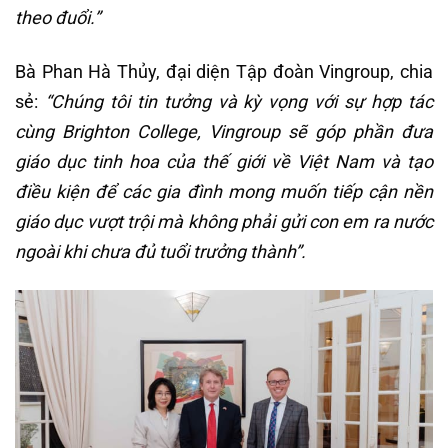
theo đuổi.”
Bà Phan Hà Thủy, đại diện Tập đoàn Vingroup, chia
sẻ:
“
Chúng tôi tin tưởng và kỳ vọng với sự hợp tác
cùng Brighton College, Vingroup sẽ góp phần đưa
giáo dục tinh hoa của thế giới về Việt Nam và tạo
điều kiện để các gia đình mong muốn tiếp cận nền
giáo dục vượt trội mà không phải gửi con em ra nước
ngoài khi chưa đủ tuổi trưởng thành”.