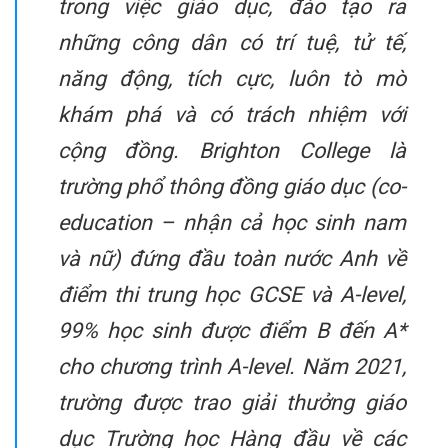
trong việc giáo dục, đào tạo ra
những công dân có trí tuệ, tử tế,
năng động, tích cực, luôn tò mò
khám phá và có trách nhiệm với
cộng đồng. Brighton College là
trường phổ thông đồng giáo dục (co-
education – nhận cả học sinh nam
và nữ) đứng đầu toàn nước Anh về
điểm thi trung học GCSE và A-level,
99% học sinh được điểm B đến A*
cho chương trình A-level. Năm 2021,
trường được trao giải thưởng giáo
dục Trường học Hàng đầu về các