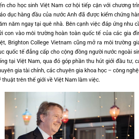
ến cho học sinh Việt Nam cơ hội tiếp cận với chương trì
iáo dục hàng đầu của nước Anh đã được kiểm chứng hà
răm năm ngay tại quê nhà. Bên cạnh việc đáp ứng nhu c
ửi con vào môi trường hoàn toàn quốc tế của các gia đì
iệt, Brighton College Vietnam cũng mở ra môi trường gi
ục quốc tế đẳng cấp cho cộng đồng người nước ngoài si
ống tại Việt Nam, qua đó góp phần thu hút giới đầu tư, c
huyên gia tài chính, các chuyên gia khoa học – công nghệ
ỹ thuật trên thế giới về Việt Nam làm việc.