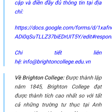
cập và điền đầy đủ thông tin tại địa
chỉ:
https://docs.google.com/forms/d/1xa
ADi0qSuTLLZ37biEDrUIT5Y/edit#respon
Chi tiết liên
hệ:
info@brightoncollege.edu.vn
Về Brighton College:
Được thành lập
năm 1845, Brighton College đạt
được thành tích cao nhất so với tất
cả những trường tư thục tại Anh