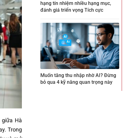
hạng tín nhiệm nhiều hạng mục,
đánh giá triển vọng Tích cực
Muốn tăng thu nhập nhờ AI? Đừng
bỏ qua 4 kỹ năng quan trọng này
ế giữa Hà
ay. Trong