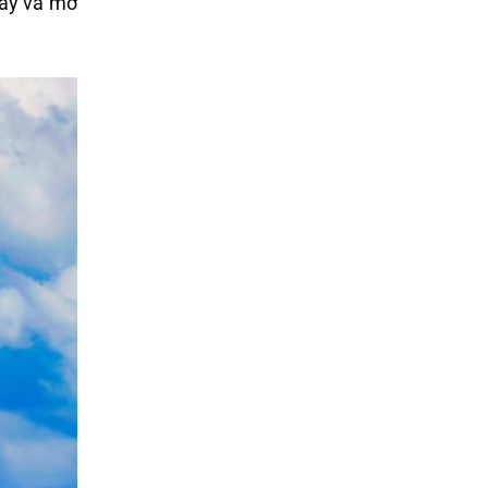
đây và mở