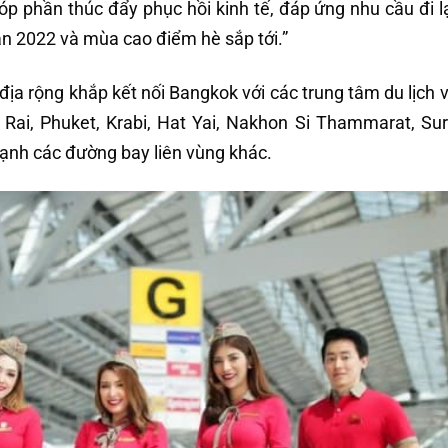
óp phần thúc đẩy phục hồi kinh tế, đáp ứng nhu cầu đi lạ
n 2022 và mùa cao điểm hè sắp tới.”
địa rộng khắp kết nối Bangkok với các trung tâm du lịch 
Rai, Phuket, Krabi, Hat Yai, Nakhon Si Thammarat, Sur
ạnh các đường bay liên vùng khác.