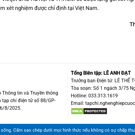
ểm xét nghiệm được chỉ định tại Việt Nam.
T
Tổng Biên tập: LÊ ANH ĐẠT
Trưởng ban Điện tử: LÊ THẾ 
Tòa soạn: Số 1 ngách 3/75 Ng
 Thông tin và Truyền thông
Hotline: 033.313.1619
 tạp chí điện tử số 88/GP-
Email:
tapchi.nghenghiepcu
 6/8/2025.
 sống. Cấm sao chép dưới mọi hình thức nếu không có sự chấp thu