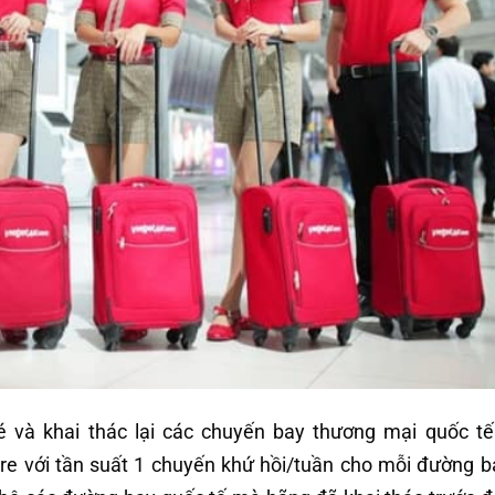
 và khai thác lại các chuyến bay thương mại quốc t
re với tần suất 1 chuyến khứ hồi/tuần cho mỗi đường b