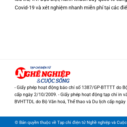
Covid-19 và xét nghiệm nhanh miễn phí tại các đi
- Giấy phép hoạt động báo chí số 1387/GP-BTTTT do Bộ
cấp ngày 2/10/2009. - Giấy phép hoạt động tạp chí in và
BVHTTDL do Bộ Văn hoá, Thể thao và Du lịch cấp ngày
© Bản quyền thuộc về Tạp chí điện tử Nghề nghiệp và Cuộc