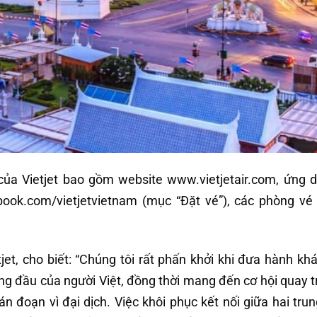
của Vietjet bao gồm website www.vietjetair.com, ứng 
ebook.com/vietjetvietnam (mục “Đặt vé”), các phòng vé 
, cho biết: “Chúng tôi rất phấn khởi khi đưa hành khác
g đầu của người Việt, đồng thời mang đến cơ hội quay trở
n đoạn vì đại dịch. Việc khôi phục kết nối giữa hai trun