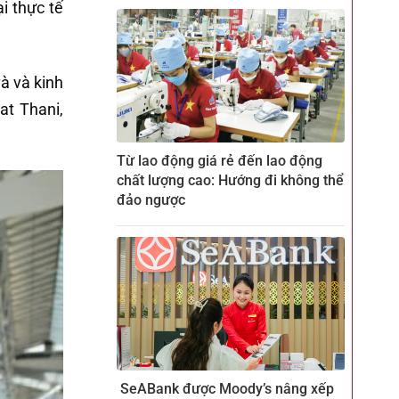
i thực tế
và và kinh
at Thani,
Từ lao động giá rẻ đến lao động
chất lượng cao: Hướng đi không thể
đảo ngược
SeABank được Moody’s nâng xếp