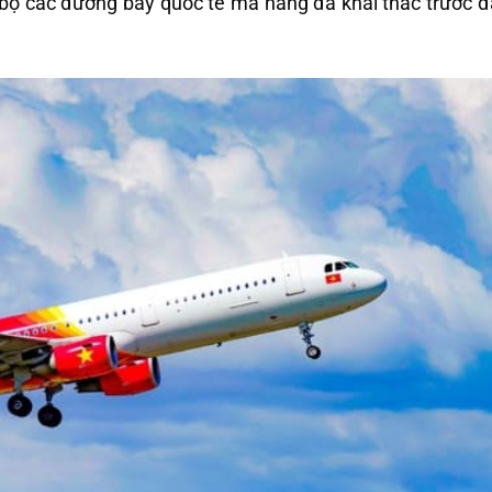
oàn bộ các đường bay quốc tế mà hãng đã khai thác trước 