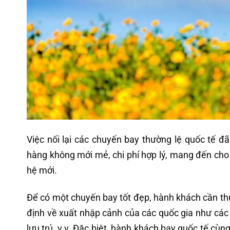
Việc nối lại các chuyến bay thường lệ quốc tế đ
hàng không mới mẻ, chi phí hợp lý, mang đến cho 
hệ mới.
Để có một chuyến bay tốt đẹp, hành khách cần thự
định về xuất nhập cảnh của các quốc gia như các 
lưu trú, v.v. Đặc biệt, hành khách bay quốc tế cù