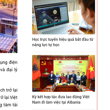
Học trực tuyến hiệu quả bắt đầu từ
năng lực tự học
dụng điện
và đại lý
h trở lại
Ký kết hợp tác đưa lao động Việt
 lại Việt
Nam đi làm việc tại Albania
g tâm tài