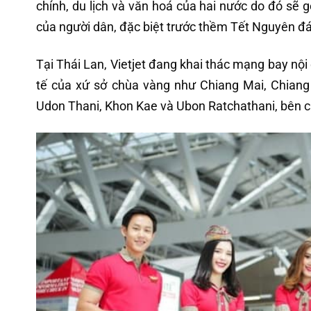
chính, du lịch và văn hoá của hai nước do đó sẽ g
của người dân, đặc biệt trước thềm Tết Nguyên đá
Tại Thái Lan, Vietjet đang khai thác mạng bay nội 
tế của xứ sở chùa vàng như Chiang Mai, Chiang 
Udon Thani, Khon Kae và Ubon Ratchathani, bên c