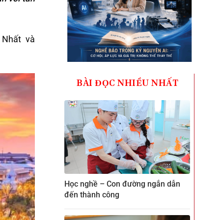
 Nhất và
BÀI ĐỌC NHIỀU NHẤT
Học nghề – Con đường ngắn dẫn
đến thành công