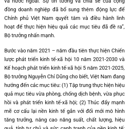
và nước ngoài. Sự tin tưởng và chia sẻ của cộng
đồng doanh nghiệp đã bổ sung thêm động lực để
Chính phủ Việt Nam quyết tâm và điều hành linh
hoạt để thực hiện hiệu quả các mục tiêu đã đề ra”,
Bộ trưởng nhấn mạnh.
Bước vào năm 2021 – năm đầu tiên thực hiện Chiến
lược phát triển kinh tế-xã hội 10 năm 2021-2030 và
Kế hoạch phát triển kinh tế-xã hội 5 năm 2021-2025,
Bộ trưởng Nguyễn Chí Dũng cho biết, Việt Nam đang
hướng đến các mục tiêu: (1) Tập trung thực hiện hiệu
quả mục tiêu vừa phòng, chống dịch bệnh, vừa phục
hồi và phát triển kinh tế-xã hội; (2) Thúc đẩy mạnh
mẽ cơ cấu lại nền kinh tế gắn với đổi mới mô hình
tăng trưởng, nâng cao năng suất, chất lượng, hiệu
quả, tính tự chủ và sức cạnh tranh của nền kinh tế;