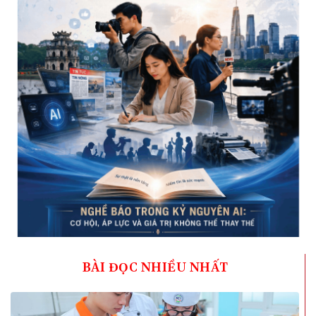
BÀI ĐỌC NHIỀU NHẤT