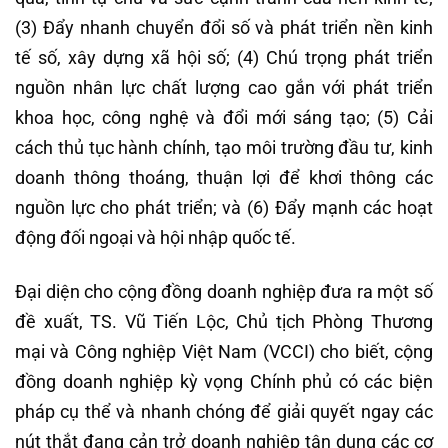
(3) Đẩy nhanh chuyển đổi số và phát triển nền kinh
tế số, xây dựng xã hội số; (4) Chú trọng phát triển
nguồn nhân lực chất lượng cao gắn với phát triển
khoa học, công nghệ và đổi mới sáng tạo; (5) Cải
cách thủ tục hành chính, tạo môi trường đầu tư, kinh
doanh thông thoáng, thuận lợi để khơi thông các
nguồn lực cho phát triển; và (6) Đẩy mạnh các hoạt
động đối ngoại và hội nhập quốc tế.
Đại diện cho cộng đồng doanh nghiệp đưa ra một số
đề xuất, TS. Vũ Tiến Lộc, Chủ tịch Phòng Thương
mại và Công nghiệp Việt Nam (VCCI) cho biết, cộng
đồng doanh nghiệp kỳ vọng Chính phủ có các biện
pháp cụ thể và nhanh chóng để giải quyết ngay các
nút thắt đang cản trở doanh nghiệp tận dụng các cơ