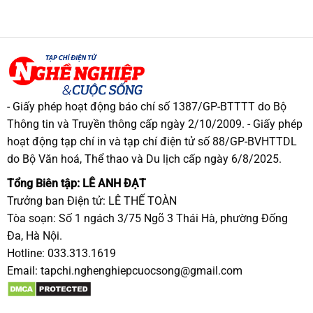
- Giấy phép hoạt động báo chí số 1387/GP-BTTTT do Bộ
Thông tin và Truyền thông cấp ngày 2/10/2009. - Giấy phép
hoạt động tạp chí in và tạp chí điện tử số 88/GP-BVHTTDL
do Bộ Văn hoá, Thể thao và Du lịch cấp ngày 6/8/2025.
Tổng Biên tập: LÊ ANH ĐẠT
Trưởng ban Điện tử: LÊ THẾ TOÀN
Tòa soạn: Số 1 ngách 3/75 Ngõ 3 Thái Hà, phường Đống
Đa, Hà Nội.
Hotline: 033.313.1619
Email:
tapchi.nghenghiepcuocsong@gmail.com