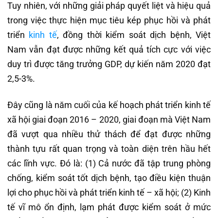
Tuy nhiên, với những giải pháp quyết liệt và hiệu quả
trong việc thực hiện mục tiêu kép phục hồi và phát
triển
kinh tế
, đồng thời kiểm soát dịch bệnh, Việt
Nam vẫn đạt được những kết quả tích cực với việc
duy trì được tăng trưởng GDP, dự kiến năm 2020 đạt
2,5-3%.
Đây cũng là năm cuối của kế hoạch phát triển kinh tế
xã hội giai đoạn 2016 – 2020, giai đoạn mà Việt Nam
đã vượt qua nhiều thử thách để đạt được những
thành tựu rất quan trọng và toàn diện trên hầu hết
các lĩnh vực. Đó là: (1) Cả nước đã tập trung phòng
chống, kiểm soát tốt dịch bệnh, tạo điều kiện thuận
lợi cho phục hồi và phát triển kinh tế – xã hội; (2) Kinh
tế vĩ mô ổn định, lạm phát được kiểm soát ở mức