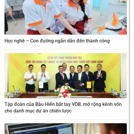
Học nghề – Con đường ngắn dẫn đến thành công
Tập đoàn của Bầu Hiển bắt tay VDB, mở rộng kênh vốn
cho danh mục dự án chiến lược