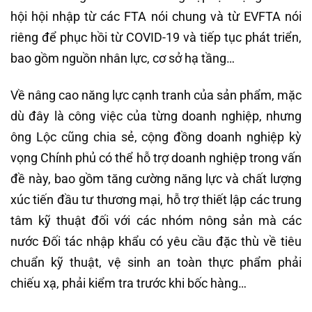
hội hội nhập từ các FTA nói chung và từ EVFTA nói
riêng để phục hồi từ COVID-19 và tiếp tục phát triển,
bao gồm nguồn nhân lực, cơ sở hạ tầng…
Về nâng cao năng lực cạnh tranh của sản phẩm, mặc
dù đây là công việc của từng doanh nghiệp, nhưng
ông Lộc cũng chia sẻ, cộng đồng doanh nghiệp kỳ
vọng Chính phủ có thể hỗ trợ doanh nghiệp trong vấn
đề này, bao gồm tăng cường năng lực và chất lượng
xúc tiến đầu tư thương mại, hỗ trợ thiết lập các trung
tâm kỹ thuật đối với các nhóm nông sản mà các
nước Đối tác nhập khẩu có yêu cầu đặc thù về tiêu
chuẩn kỹ thuật, vệ sinh an toàn thực phẩm phải
chiếu xạ, phải kiểm tra trước khi bốc hàng…