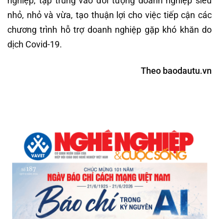
nghiệp, tập trung vào đối tượng doanh nghiệp siêu
nhỏ, nhỏ và vừa, tạo thuận lợi cho việc tiếp cận các
chương trình hỗ trợ doanh nghiệp gặp khó khăn do
dịch Covid-19.
Theo baodautu.vn