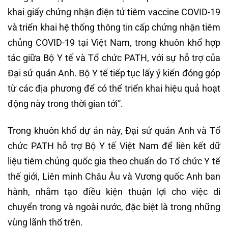
khai giấy chứng nhận điện tử tiêm vaccine COVID-19
và triển khai hệ thống thông tin cấp chứng nhận tiêm
chủng COVID-19 tại Việt Nam, trong khuôn khổ hợp
tác giữa Bộ Y tế và Tổ chức PATH, với sự hỗ trợ của
Đại sứ quán Anh. Bộ Y tế tiếp tục lấy ý kiến đóng góp
từ các địa phương để có thể triển khai hiệu quả hoạt
động này trong thời gian tới”.
Trong khuôn khổ dự án này, Đại sứ quán Anh và Tổ
chức PATH hỗ trợ Bộ Y tế Việt Nam để liên kết dữ
liệu tiêm chủng quốc gia theo chuẩn do Tổ chức Y tế
thế giới, Liên minh Châu Âu và Vương quốc Anh ban
hành, nhằm tạo điều kiện thuận lợi cho việc di
chuyển trong và ngoài nước, đặc biệt là trong những
vùng lãnh thổ trên.