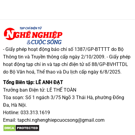
- Giấy phép hoạt động báo chí số 1387/GP-BTTTT do Bộ
Thông tin và Truyền thông cấp ngày 2/10/2009. - Giấy phép
hoạt động tạp chí in và tạp chí điện tử số 88/GP-BVHTTDL
do Bộ Văn hoá, Thể thao và Du lịch cấp ngày 6/8/2025.
Tổng Biên tập: LÊ ANH ĐẠT
Trưởng ban Điện tử: LÊ THẾ TOÀN
Tòa soạn: Số 1 ngách 3/75 Ngõ 3 Thái Hà, phường Đống
Đa, Hà Nội.
Hotline: 033.313.1619
Email:
tapchi.nghenghiepcuocsong@gmail.com