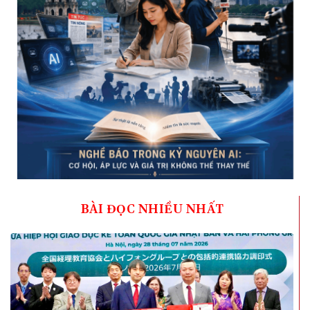
BÀI ĐỌC NHIỀU NHẤT