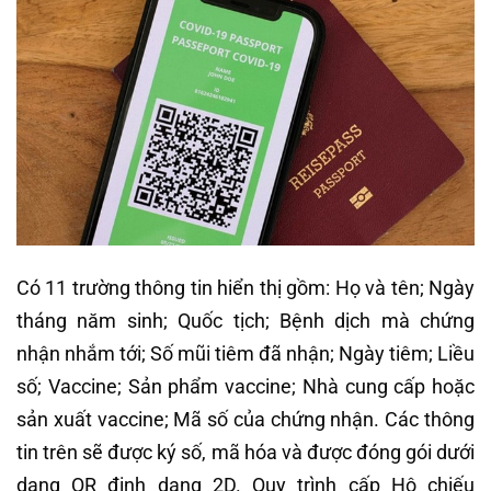
Có 11 trường thông tin hiển thị gồm: Họ và tên; Ngày
tháng năm sinh; Quốc tịch; Bệnh dịch mà chứng
nhận nhắm tới; Số mũi tiêm đã nhận; Ngày tiêm; Liều
số; Vaccine; Sản phẩm vaccine; Nhà cung cấp hoặc
sản xuất vaccine; Mã số của chứng nhận. Các thông
tin trên sẽ được ký số, mã hóa và được đóng gói dưới
dạng QR định dạng 2D. Quy trình cấp Hộ chiếu