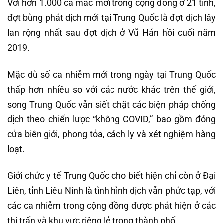
Với hơn 1.000 ca mắc mới trong cộng đồng ở 21 tỉnh,
đợt bùng phát dịch mới tại Trung Quốc là đợt dịch lây
lan rộng nhất sau đợt dịch ở Vũ Hán hồi cuối năm
2019.
Mặc dù số ca nhiễm mới trong ngày tại Trung Quốc
thấp hơn nhiều so với các nước khác trên thế giới,
song Trung Quốc vẫn siết chặt các biện pháp chống
dịch theo chiến lược “không COVID,” bao gồm đóng
cửa biên giới, phong tỏa, cách ly và xét nghiệm hàng
loạt.
Giới chức y tế Trung Quốc cho biết hiện chỉ còn ở Đại
Liên, tỉnh Liêu Ninh là tình hình dịch vẫn phức tạp, với
các ca nhiễm trong cộng đồng được phát hiện ở các
thị trấn và khu vực riêng lẻ trong thành phố.