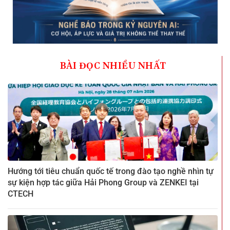
BÀI ĐỌC NHIỀU NHẤT
Hướng tới tiêu chuẩn quốc tế trong đào tạo nghề nhìn tự
sự kiện hợp tác giữa Hải Phong Group và ZENKEI tại
CTECH